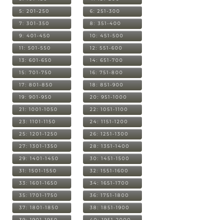
5: 201-250
6: 251-300
7: 301-350
8: 351-400
9: 401-450
10: 451-500
11: 501-550
12: 551-600
13: 601-650
14: 651-700
15: 701-750
16: 751-800
17: 801-850
18: 851-900
19: 901-950
20: 951-1000
21: 1001-1050
22: 1051-1100
23: 1101-1150
24: 1151-1200
25: 1201-1250
26: 1251-1300
27: 1301-1350
28: 1351-1400
29: 1401-1450
30: 1451-1500
31: 1501-1550
32: 1551-1600
33: 1601-1650
34: 1651-1700
35: 1701-1750
36: 1751-1800
37: 1801-1850
38: 1851-1900
39: 1901-1950
40: 1951-2000