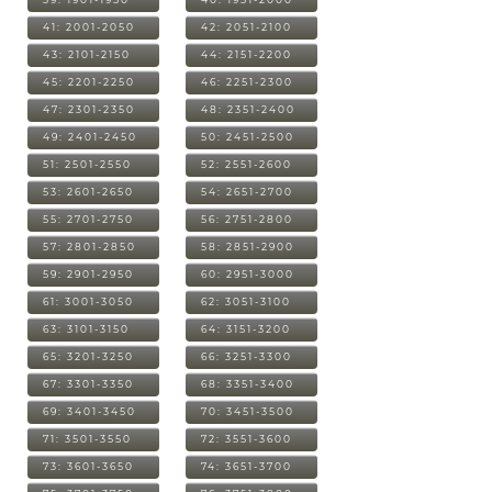
41: 2001-2050
42: 2051-2100
43: 2101-2150
44: 2151-2200
45: 2201-2250
46: 2251-2300
47: 2301-2350
48: 2351-2400
49: 2401-2450
50: 2451-2500
51: 2501-2550
52: 2551-2600
53: 2601-2650
54: 2651-2700
55: 2701-2750
56: 2751-2800
57: 2801-2850
58: 2851-2900
59: 2901-2950
60: 2951-3000
61: 3001-3050
62: 3051-3100
63: 3101-3150
64: 3151-3200
65: 3201-3250
66: 3251-3300
67: 3301-3350
68: 3351-3400
69: 3401-3450
70: 3451-3500
71: 3501-3550
72: 3551-3600
73: 3601-3650
74: 3651-3700