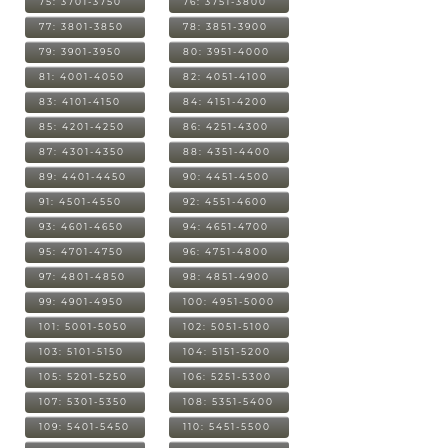
75: 3701-3750
76: 3751-3800
77: 3801-3850
78: 3851-3900
79: 3901-3950
80: 3951-4000
81: 4001-4050
82: 4051-4100
83: 4101-4150
84: 4151-4200
85: 4201-4250
86: 4251-4300
87: 4301-4350
88: 4351-4400
89: 4401-4450
90: 4451-4500
91: 4501-4550
92: 4551-4600
93: 4601-4650
94: 4651-4700
95: 4701-4750
96: 4751-4800
97: 4801-4850
98: 4851-4900
99: 4901-4950
100: 4951-5000
101: 5001-5050
102: 5051-5100
103: 5101-5150
104: 5151-5200
105: 5201-5250
106: 5251-5300
107: 5301-5350
108: 5351-5400
109: 5401-5450
110: 5451-5500