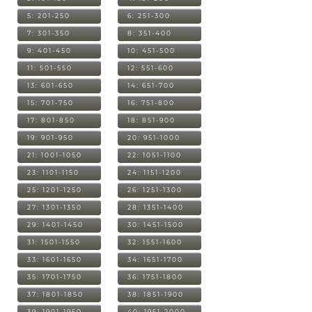
5: 201-250
6: 251-300
7: 301-350
8: 351-400
9: 401-450
10: 451-500
11: 501-550
12: 551-600
13: 601-650
14: 651-700
15: 701-750
16: 751-800
17: 801-850
18: 851-900
19: 901-950
20: 951-1000
21: 1001-1050
22: 1051-1100
23: 1101-1150
24: 1151-1200
25: 1201-1250
26: 1251-1300
27: 1301-1350
28: 1351-1400
29: 1401-1450
30: 1451-1500
31: 1501-1550
32: 1551-1600
33: 1601-1650
34: 1651-1700
35: 1701-1750
36: 1751-1800
37: 1801-1850
38: 1851-1900
39: 1901-1950
40: 1951-2000