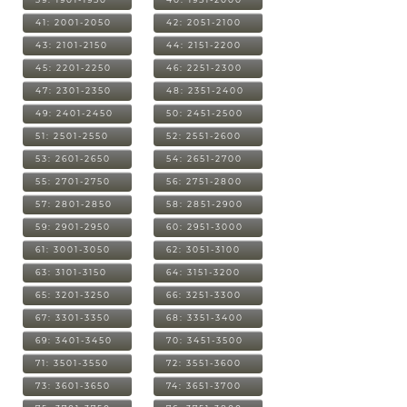
41: 2001-2050
42: 2051-2100
43: 2101-2150
44: 2151-2200
45: 2201-2250
46: 2251-2300
47: 2301-2350
48: 2351-2400
49: 2401-2450
50: 2451-2500
51: 2501-2550
52: 2551-2600
53: 2601-2650
54: 2651-2700
55: 2701-2750
56: 2751-2800
57: 2801-2850
58: 2851-2900
59: 2901-2950
60: 2951-3000
61: 3001-3050
62: 3051-3100
63: 3101-3150
64: 3151-3200
65: 3201-3250
66: 3251-3300
67: 3301-3350
68: 3351-3400
69: 3401-3450
70: 3451-3500
71: 3501-3550
72: 3551-3600
73: 3601-3650
74: 3651-3700