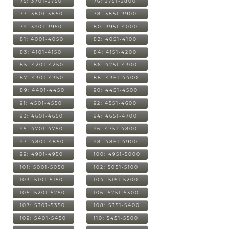
75: 3701-3750
76: 3751-3800
77: 3801-3850
78: 3851-3900
79: 3901-3950
80: 3951-4000
81: 4001-4050
82: 4051-4100
83: 4101-4150
84: 4151-4200
85: 4201-4250
86: 4251-4300
87: 4301-4350
88: 4351-4400
89: 4401-4450
90: 4451-4500
91: 4501-4550
92: 4551-4600
93: 4601-4650
94: 4651-4700
95: 4701-4750
96: 4751-4800
97: 4801-4850
98: 4851-4900
99: 4901-4950
100: 4951-5000
101: 5001-5050
102: 5051-5100
103: 5101-5150
104: 5151-5200
105: 5201-5250
106: 5251-5300
107: 5301-5350
108: 5351-5400
109: 5401-5450
110: 5451-5500