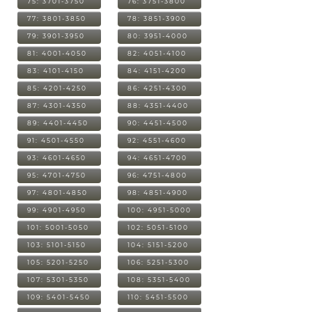
75: 3701-3750
76: 3751-3800
77: 3801-3850
78: 3851-3900
79: 3901-3950
80: 3951-4000
81: 4001-4050
82: 4051-4100
83: 4101-4150
84: 4151-4200
85: 4201-4250
86: 4251-4300
87: 4301-4350
88: 4351-4400
89: 4401-4450
90: 4451-4500
91: 4501-4550
92: 4551-4600
93: 4601-4650
94: 4651-4700
95: 4701-4750
96: 4751-4800
97: 4801-4850
98: 4851-4900
99: 4901-4950
100: 4951-5000
101: 5001-5050
102: 5051-5100
103: 5101-5150
104: 5151-5200
105: 5201-5250
106: 5251-5300
107: 5301-5350
108: 5351-5400
109: 5401-5450
110: 5451-5500