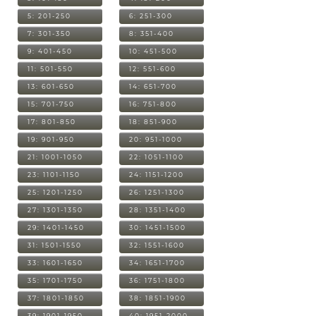
5: 201-250
6: 251-300
7: 301-350
8: 351-400
9: 401-450
10: 451-500
11: 501-550
12: 551-600
13: 601-650
14: 651-700
15: 701-750
16: 751-800
17: 801-850
18: 851-900
19: 901-950
20: 951-1000
21: 1001-1050
22: 1051-1100
23: 1101-1150
24: 1151-1200
25: 1201-1250
26: 1251-1300
27: 1301-1350
28: 1351-1400
29: 1401-1450
30: 1451-1500
31: 1501-1550
32: 1551-1600
33: 1601-1650
34: 1651-1700
35: 1701-1750
36: 1751-1800
37: 1801-1850
38: 1851-1900
39: 1901-1950
40: 1951-2000