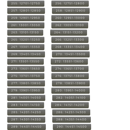
255: 12701-12750
256: 12751-12800
257: 12801-12850
258: 12851-12900
259: 12901-12950
260: 12951-13000
261: 13001-13050
262: 13051-13100
263: 13101-13150
264: 13151-13200
265: 13201-13250
266: 13251-13300
267: 13301-13350
268: 13351-13400
269: 13401-13450
270: 13451-13500
271: 13501-13550
272: 13551-13600
273: 13601-13650
274: 13651-13700
275: 13701-13750
276: 13751-13800
277: 13801-13850
278: 13851-13900
279: 13901-13950
280: 13951-14000
281: 14001-14050
282: 14051-14100
283: 14101-14150
284: 14151-14200
285: 14201-14250
286: 14251-14300
287: 14301-14350
288: 14351-14400
289: 14401-14450
290: 14451-14500