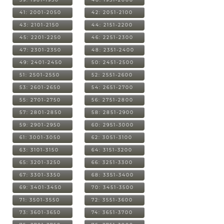
41: 2001-2050
42: 2051-2100
43: 2101-2150
44: 2151-2200
45: 2201-2250
46: 2251-2300
47: 2301-2350
48: 2351-2400
49: 2401-2450
50: 2451-2500
51: 2501-2550
52: 2551-2600
53: 2601-2650
54: 2651-2700
55: 2701-2750
56: 2751-2800
57: 2801-2850
58: 2851-2900
59: 2901-2950
60: 2951-3000
61: 3001-3050
62: 3051-3100
63: 3101-3150
64: 3151-3200
65: 3201-3250
66: 3251-3300
67: 3301-3350
68: 3351-3400
69: 3401-3450
70: 3451-3500
71: 3501-3550
72: 3551-3600
73: 3601-3650
74: 3651-3700