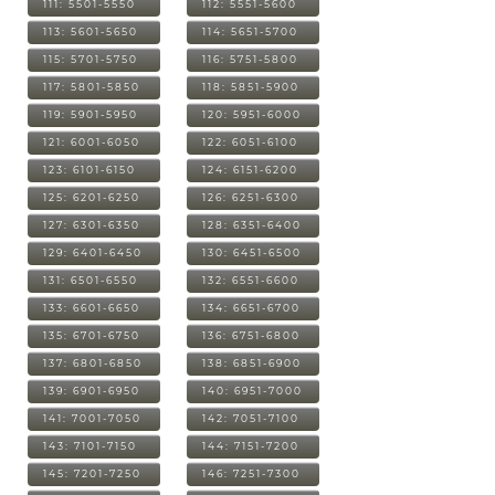
111: 5501-5550
112: 5551-5600
113: 5601-5650
114: 5651-5700
115: 5701-5750
116: 5751-5800
117: 5801-5850
118: 5851-5900
119: 5901-5950
120: 5951-6000
121: 6001-6050
122: 6051-6100
123: 6101-6150
124: 6151-6200
125: 6201-6250
126: 6251-6300
127: 6301-6350
128: 6351-6400
129: 6401-6450
130: 6451-6500
131: 6501-6550
132: 6551-6600
133: 6601-6650
134: 6651-6700
135: 6701-6750
136: 6751-6800
137: 6801-6850
138: 6851-6900
139: 6901-6950
140: 6951-7000
141: 7001-7050
142: 7051-7100
143: 7101-7150
144: 7151-7200
145: 7201-7250
146: 7251-7300