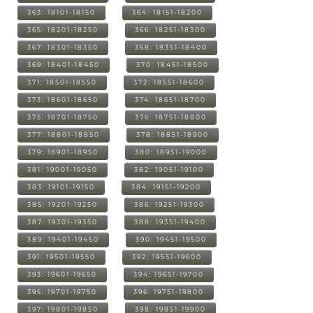
363: 18101-18150
364: 18151-18200
365: 18201-18250
366: 18251-18300
367: 18301-18350
368: 18351-18400
369: 18401-18450
370: 18451-18500
371: 18501-18550
372: 18551-18600
373: 18601-18650
374: 18651-18700
375: 18701-18750
376: 18751-18800
377: 18801-18850
378: 18851-18900
379: 18901-18950
380: 18951-19000
381: 19001-19050
382: 19051-19100
383: 19101-19150
384: 19151-19200
385: 19201-19250
386: 19251-19300
387: 19301-19350
388: 19351-19400
389: 19401-19450
390: 19451-19500
391: 19501-19550
392: 19551-19600
393: 19601-19650
394: 19651-19700
395: 19701-19750
396: 19751-19800
397: 19801-19850
398: 19851-19900