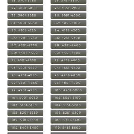
75: 3701-3750
76: 3751-3800
77: 3801-3850
78: 3851-3900
79: 3901-3950
80: 3951-4000
81: 4001-4050
82: 4051-4100
83: 4101-4150
84: 4151-4200
85: 4201-4250
86: 4251-4300
87: 4301-4350
88: 4351-4400
89: 4401-4450
90: 4451-4500
91: 4501-4550
92: 4551-4600
93: 4601-4650
94: 4651-4700
95: 4701-4750
96: 4751-4800
97: 4801-4850
98: 4851-4900
99: 4901-4950
100: 4951-5000
101: 5001-5050
102: 5051-5100
103: 5101-5150
104: 5151-5200
105: 5201-5250
106: 5251-5300
107: 5301-5350
108: 5351-5400
109: 5401-5450
110: 5451-5500