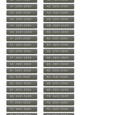
41: 2001-2050
42: 2051-2100
43: 2101-2150
44: 2151-2200
45: 2201-2250
46: 2251-2300
47: 2301-2350
48: 2351-2400
49: 2401-2450
50: 2451-2500
51: 2501-2550
52: 2551-2600
53: 2601-2650
54: 2651-2700
55: 2701-2750
56: 2751-2800
57: 2801-2850
58: 2851-2900
59: 2901-2950
60: 2951-3000
61: 3001-3050
62: 3051-3100
63: 3101-3150
64: 3151-3200
65: 3201-3250
66: 3251-3300
67: 3301-3350
68: 3351-3400
69: 3401-3450
70: 3451-3500
71: 3501-3550
72: 3551-3600
73: 3601-3650
74: 3651-3700