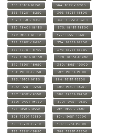
363: 18101-18150
364: 18151-18200
365: 18201-18250
366: 18251-18300
367: 18301-18350
368: 18351-18400
369: 18401-18450
370: 18451-18500
371: 18501-18550
372: 18551-18600
373: 18601-18650
374: 18651-18700
375: 18701-18750
376: 18751-18800
377: 18801-18850
378: 18851-18900
379: 18901-18950
380: 18951-19000
381: 19001-19050
382: 19051-19100
383: 19101-19150
384: 19151-19200
385: 19201-19250
386: 19251-19300
387: 19301-19350
388: 19351-19400
389: 19401-19450
390: 19451-19500
391: 19501-19550
392: 19551-19600
393: 19601-19650
394: 19651-19700
395: 19701-19750
396: 19751-19800
397: 19801-19850
398: 19851-19900