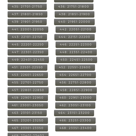
435: 21701-21750
436: 21751-21800
437: 21801-21850
438: 21851-21900
439: 21901-21950
440: 21951-22000
441: 22001-22050
442: 22051-22100
443: 22101-22150
444: 22151-22200
445: 22201-22250
446: 22251-22300
447: 22301-22350
448: 22351-22400
449: 22401-22450
450: 22451-22500
451: 22501-22550
452: 22551-22600
453: 22601-22650
454: 22651-22700
455: 22701-22750
456: 22751-22800
457: 22801-22850
458: 22851-22900
459: 22901-22950
460: 22951-23000
461: 23001-23050
462: 23051-23100
463: 23101-23150
464: 23151-23200
465: 23201-23250
466: 23251-23300
467: 23301-23350
468: 23351-23400
469: 23401-23402