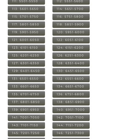
111: 5501-5550
112: 5551-5600
113: 5601-5650
114: 5651-5700
115: 5701-5750
116: 5751-5800
117: 5801-5850
118: 5851-5900
119: 5901-5950
120: 5951-6000
121: 6001-6050
122: 6051-6100
123: 6101-6150
124: 6151-6200
125: 6201-6250
126: 6251-6300
127: 6301-6350
128: 6351-6400
129: 6401-6450
130: 6451-6500
131: 6501-6550
132: 6551-6600
133: 6601-6650
134: 6651-6700
135: 6701-6750
136: 6751-6800
137: 6801-6850
138: 6851-6900
139: 6901-6950
140: 6951-7000
141: 7001-7050
142: 7051-7100
143: 7101-7150
144: 7151-7200
145: 7201-7250
146: 7251-7300