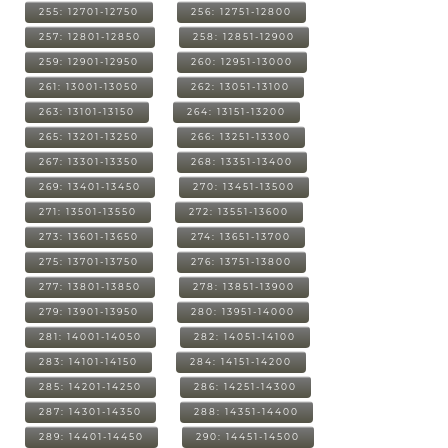
255: 12701-12750
256: 12751-12800
257: 12801-12850
258: 12851-12900
259: 12901-12950
260: 12951-13000
261: 13001-13050
262: 13051-13100
263: 13101-13150
264: 13151-13200
265: 13201-13250
266: 13251-13300
267: 13301-13350
268: 13351-13400
269: 13401-13450
270: 13451-13500
271: 13501-13550
272: 13551-13600
273: 13601-13650
274: 13651-13700
275: 13701-13750
276: 13751-13800
277: 13801-13850
278: 13851-13900
279: 13901-13950
280: 13951-14000
281: 14001-14050
282: 14051-14100
283: 14101-14150
284: 14151-14200
285: 14201-14250
286: 14251-14300
287: 14301-14350
288: 14351-14400
289: 14401-14450
290: 14451-14500