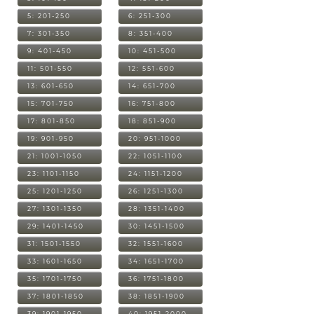
5: 201-250
6: 251-300
7: 301-350
8: 351-400
9: 401-450
10: 451-500
11: 501-550
12: 551-600
13: 601-650
14: 651-700
15: 701-750
16: 751-800
17: 801-850
18: 851-900
19: 901-950
20: 951-1000
21: 1001-1050
22: 1051-1100
23: 1101-1150
24: 1151-1200
25: 1201-1250
26: 1251-1300
27: 1301-1350
28: 1351-1400
29: 1401-1450
30: 1451-1500
31: 1501-1550
32: 1551-1600
33: 1601-1650
34: 1651-1700
35: 1701-1750
36: 1751-1800
37: 1801-1850
38: 1851-1900
39: 1901-1950
40: 1951-2000