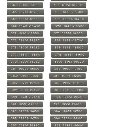
363: 18101-18150
364: 18151-18200
365: 18201-18250
366: 18251-18300
367: 18301-18350
368: 18351-18400
369: 18401-18450
370: 18451-18500
371: 18501-18550
372: 18551-18600
373: 18601-18650
374: 18651-18700
375: 18701-18750
376: 18751-18800
377: 18801-18850
378: 18851-18900
379: 18901-18950
380: 18951-19000
381: 19001-19050
382: 19051-19100
383: 19101-19150
384: 19151-19200
385: 19201-19250
386: 19251-19300
387: 19301-19350
388: 19351-19400
389: 19401-19450
390: 19451-19500
391: 19501-19550
392: 19551-19600
393: 19601-19650
394: 19651-19700
395: 19701-19750
396: 19751-19800
397: 19801-19850
398: 19851-19900