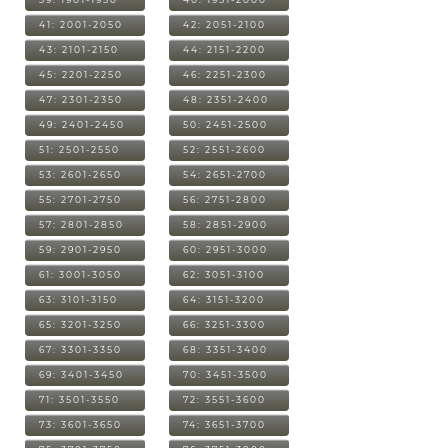
41: 2001-2050
42: 2051-2100
43: 2101-2150
44: 2151-2200
45: 2201-2250
46: 2251-2300
47: 2301-2350
48: 2351-2400
49: 2401-2450
50: 2451-2500
51: 2501-2550
52: 2551-2600
53: 2601-2650
54: 2651-2700
55: 2701-2750
56: 2751-2800
57: 2801-2850
58: 2851-2900
59: 2901-2950
60: 2951-3000
61: 3001-3050
62: 3051-3100
63: 3101-3150
64: 3151-3200
65: 3201-3250
66: 3251-3300
67: 3301-3350
68: 3351-3400
69: 3401-3450
70: 3451-3500
71: 3501-3550
72: 3551-3600
73: 3601-3650
74: 3651-3700