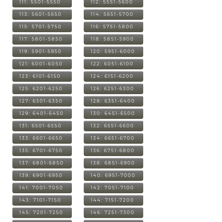
111: 5501-5550
112: 5551-5600
113: 5601-5650
114: 5651-5700
115: 5701-5750
116: 5751-5800
117: 5801-5850
118: 5851-5900
119: 5901-5950
120: 5951-6000
121: 6001-6050
122: 6051-6100
123: 6101-6150
124: 6151-6200
125: 6201-6250
126: 6251-6300
127: 6301-6350
128: 6351-6400
129: 6401-6450
130: 6451-6500
131: 6501-6550
132: 6551-6600
133: 6601-6650
134: 6651-6700
135: 6701-6750
136: 6751-6800
137: 6801-6850
138: 6851-6900
139: 6901-6950
140: 6951-7000
141: 7001-7050
142: 7051-7100
143: 7101-7150
144: 7151-7200
145: 7201-7250
146: 7251-7300