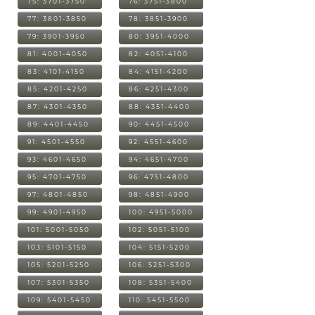
75: 3701-3750
76: 3751-3800
77: 3801-3850
78: 3851-3900
79: 3901-3950
80: 3951-4000
81: 4001-4050
82: 4051-4100
83: 4101-4150
84: 4151-4200
85: 4201-4250
86: 4251-4300
87: 4301-4350
88: 4351-4400
89: 4401-4450
90: 4451-4500
91: 4501-4550
92: 4551-4600
93: 4601-4650
94: 4651-4700
95: 4701-4750
96: 4751-4800
97: 4801-4850
98: 4851-4900
99: 4901-4950
100: 4951-5000
101: 5001-5050
102: 5051-5100
103: 5101-5150
104: 5151-5200
105: 5201-5250
106: 5251-5300
107: 5301-5350
108: 5351-5400
109: 5401-5450
110: 5451-5500