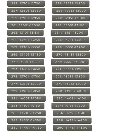
255: 12701-12750
256: 12751-12800
257: 12801-12850
258: 12851-12900
259: 12901-12950
260: 12951-13000
261: 13001-13050
262: 13051-13100
263: 13101-13150
264: 13151-13200
265: 13201-13250
266: 13251-13300
267: 13301-13350
268: 13351-13400
269: 13401-13450
270: 13451-13500
271: 13501-13550
272: 13551-13600
273: 13601-13650
274: 13651-13700
275: 13701-13750
276: 13751-13800
277: 13801-13850
278: 13851-13900
279: 13901-13950
280: 13951-14000
281: 14001-14050
282: 14051-14100
283: 14101-14150
284: 14151-14200
285: 14201-14250
286: 14251-14300
287: 14301-14350
288: 14351-14400
289: 14401-14450
290: 14451-14500