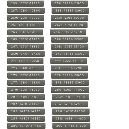
255: 12701-12750
256: 12751-12800
257: 12801-12850
258: 12851-12900
259: 12901-12950
260: 12951-13000
261: 13001-13050
262: 13051-13100
263: 13101-13150
264: 13151-13200
265: 13201-13250
266: 13251-13300
267: 13301-13350
268: 13351-13400
269: 13401-13450
270: 13451-13500
271: 13501-13550
272: 13551-13600
273: 13601-13650
274: 13651-13700
275: 13701-13750
276: 13751-13800
277: 13801-13850
278: 13851-13900
279: 13901-13950
280: 13951-14000
281: 14001-14050
282: 14051-14100
283: 14101-14150
284: 14151-14200
285: 14201-14250
286: 14251-14300
287: 14301-14350
288: 14351-14400
289: 14401-14450
290: 14451-14500