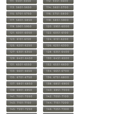
111: 5501-5550
112: 5551-5600
113: 5601-5650
114: 5651-5700
115: 5701-5750
116: 5751-5800
117: 5801-5850
118: 5851-5900
119: 5901-5950
120: 5951-6000
121: 6001-6050
122: 6051-6100
123: 6101-6150
124: 6151-6200
125: 6201-6250
126: 6251-6300
127: 6301-6350
128: 6351-6400
129: 6401-6450
130: 6451-6500
131: 6501-6550
132: 6551-6600
133: 6601-6650
134: 6651-6700
135: 6701-6750
136: 6751-6800
137: 6801-6850
138: 6851-6900
139: 6901-6950
140: 6951-7000
141: 7001-7050
142: 7051-7100
143: 7101-7150
144: 7151-7200
145: 7201-7250
146: 7251-7300