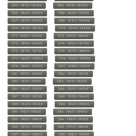
363: 18101-18150
364: 18151-18200
365: 18201-18250
366: 18251-18300
367: 18301-18350
368: 18351-18400
369: 18401-18450
370: 18451-18500
371: 18501-18550
372: 18551-18600
373: 18601-18650
374: 18651-18700
375: 18701-18750
376: 18751-18800
377: 18801-18850
378: 18851-18900
379: 18901-18950
380: 18951-19000
381: 19001-19050
382: 19051-19100
383: 19101-19150
384: 19151-19200
385: 19201-19250
386: 19251-19300
387: 19301-19350
388: 19351-19400
389: 19401-19450
390: 19451-19500
391: 19501-19550
392: 19551-19600
393: 19601-19650
394: 19651-19700
395: 19701-19750
396: 19751-19800
397: 19801-19850
398: 19851-19900