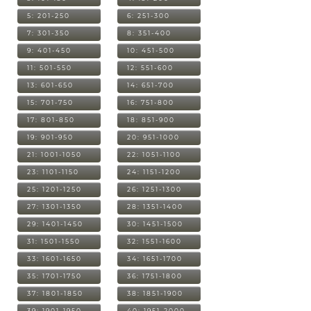
5: 201-250
6: 251-300
7: 301-350
8: 351-400
9: 401-450
10: 451-500
11: 501-550
12: 551-600
13: 601-650
14: 651-700
15: 701-750
16: 751-800
17: 801-850
18: 851-900
19: 901-950
20: 951-1000
21: 1001-1050
22: 1051-1100
23: 1101-1150
24: 1151-1200
25: 1201-1250
26: 1251-1300
27: 1301-1350
28: 1351-1400
29: 1401-1450
30: 1451-1500
31: 1501-1550
32: 1551-1600
33: 1601-1650
34: 1651-1700
35: 1701-1750
36: 1751-1800
37: 1801-1850
38: 1851-1900
39: 1901-1950
40: 1951-2000