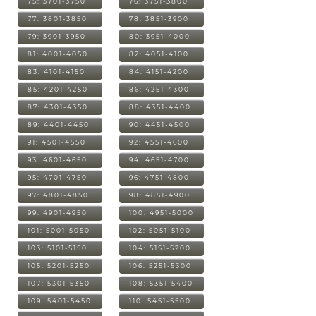
75: 3701-3750
76: 3751-3800
77: 3801-3850
78: 3851-3900
79: 3901-3950
80: 3951-4000
81: 4001-4050
82: 4051-4100
83: 4101-4150
84: 4151-4200
85: 4201-4250
86: 4251-4300
87: 4301-4350
88: 4351-4400
89: 4401-4450
90: 4451-4500
91: 4501-4550
92: 4551-4600
93: 4601-4650
94: 4651-4700
95: 4701-4750
96: 4751-4800
97: 4801-4850
98: 4851-4900
99: 4901-4950
100: 4951-5000
101: 5001-5050
102: 5051-5100
103: 5101-5150
104: 5151-5200
105: 5201-5250
106: 5251-5300
107: 5301-5350
108: 5351-5400
109: 5401-5450
110: 5451-5500