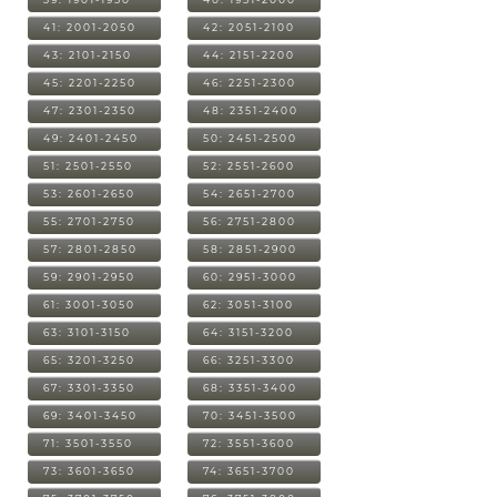
41: 2001-2050
42: 2051-2100
43: 2101-2150
44: 2151-2200
45: 2201-2250
46: 2251-2300
47: 2301-2350
48: 2351-2400
49: 2401-2450
50: 2451-2500
51: 2501-2550
52: 2551-2600
53: 2601-2650
54: 2651-2700
55: 2701-2750
56: 2751-2800
57: 2801-2850
58: 2851-2900
59: 2901-2950
60: 2951-3000
61: 3001-3050
62: 3051-3100
63: 3101-3150
64: 3151-3200
65: 3201-3250
66: 3251-3300
67: 3301-3350
68: 3351-3400
69: 3401-3450
70: 3451-3500
71: 3501-3550
72: 3551-3600
73: 3601-3650
74: 3651-3700