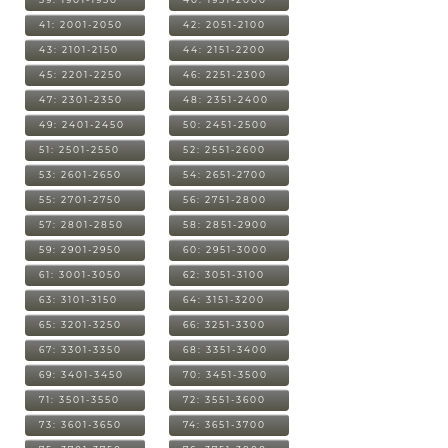
41: 2001-2050
42: 2051-2100
43: 2101-2150
44: 2151-2200
45: 2201-2250
46: 2251-2300
47: 2301-2350
48: 2351-2400
49: 2401-2450
50: 2451-2500
51: 2501-2550
52: 2551-2600
53: 2601-2650
54: 2651-2700
55: 2701-2750
56: 2751-2800
57: 2801-2850
58: 2851-2900
59: 2901-2950
60: 2951-3000
61: 3001-3050
62: 3051-3100
63: 3101-3150
64: 3151-3200
65: 3201-3250
66: 3251-3300
67: 3301-3350
68: 3351-3400
69: 3401-3450
70: 3451-3500
71: 3501-3550
72: 3551-3600
73: 3601-3650
74: 3651-3700