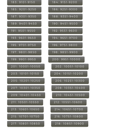
183: 9101-9150
184: 9151-9200
185: 9201-9250
186: 9251-9300
187: 9301-9350
188: 9351-9400
189: 9401-9450
190: 9451-9500
191: 9501-9550
192: 9551-9600
193: 9601-9650
194: 9651-9700
195: 9701-9750
196: 9751-9800
197: 9801-9850
198: 9851-9900
199: 9901-9950
200: 9951-10000
201: 10001-10050
202: 10051-10100
203: 10101-10150
204: 10151-10200
205: 10201-10250
206: 10251-10300
207: 10301-10350
208: 10351-10400
209: 10401-10450
210: 10451-10500
211: 10501-10550
212: 10551-10600
213: 10601-10650
214: 10651-10700
215: 10701-10750
216: 10751-10800
217: 10801-10850
218: 10851-10900