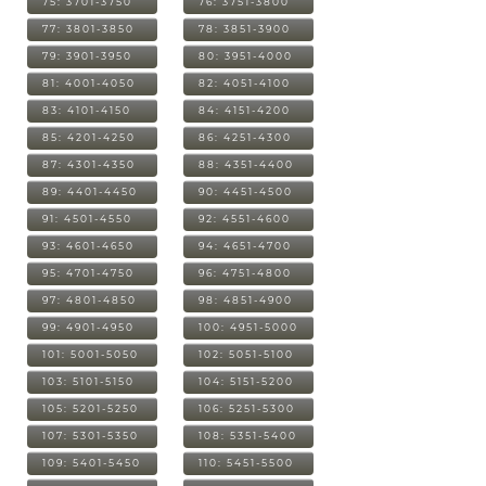
75: 3701-3750
76: 3751-3800
77: 3801-3850
78: 3851-3900
79: 3901-3950
80: 3951-4000
81: 4001-4050
82: 4051-4100
83: 4101-4150
84: 4151-4200
85: 4201-4250
86: 4251-4300
87: 4301-4350
88: 4351-4400
89: 4401-4450
90: 4451-4500
91: 4501-4550
92: 4551-4600
93: 4601-4650
94: 4651-4700
95: 4701-4750
96: 4751-4800
97: 4801-4850
98: 4851-4900
99: 4901-4950
100: 4951-5000
101: 5001-5050
102: 5051-5100
103: 5101-5150
104: 5151-5200
105: 5201-5250
106: 5251-5300
107: 5301-5350
108: 5351-5400
109: 5401-5450
110: 5451-5500