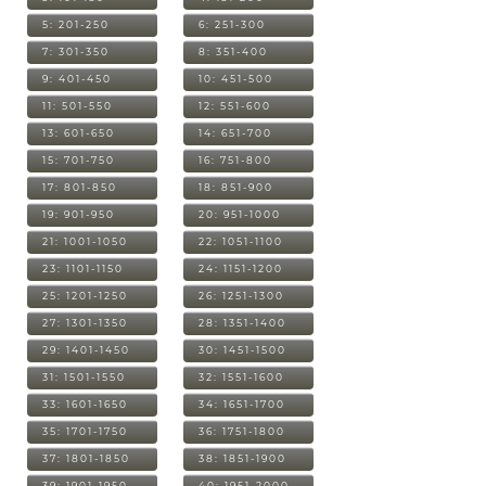
5: 201-250
6: 251-300
7: 301-350
8: 351-400
9: 401-450
10: 451-500
11: 501-550
12: 551-600
13: 601-650
14: 651-700
15: 701-750
16: 751-800
17: 801-850
18: 851-900
19: 901-950
20: 951-1000
21: 1001-1050
22: 1051-1100
23: 1101-1150
24: 1151-1200
25: 1201-1250
26: 1251-1300
27: 1301-1350
28: 1351-1400
29: 1401-1450
30: 1451-1500
31: 1501-1550
32: 1551-1600
33: 1601-1650
34: 1651-1700
35: 1701-1750
36: 1751-1800
37: 1801-1850
38: 1851-1900
39: 1901-1950
40: 1951-2000