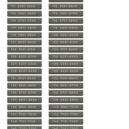
111: 5501-5550
112: 5551-5600
113: 5601-5650
114: 5651-5700
115: 5701-5750
116: 5751-5800
117: 5801-5850
118: 5851-5900
119: 5901-5950
120: 5951-6000
121: 6001-6050
122: 6051-6100
123: 6101-6150
124: 6151-6200
125: 6201-6250
126: 6251-6300
127: 6301-6350
128: 6351-6400
129: 6401-6450
130: 6451-6500
131: 6501-6550
132: 6551-6600
133: 6601-6650
134: 6651-6700
135: 6701-6750
136: 6751-6800
137: 6801-6850
138: 6851-6900
139: 6901-6950
140: 6951-7000
141: 7001-7050
142: 7051-7100
143: 7101-7150
144: 7151-7200
145: 7201-7250
146: 7251-7300