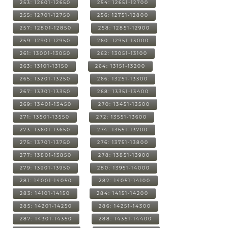
253: 12601-12650
254: 12651-12700
255: 12701-12750
256: 12751-12800
257: 12801-12850
258: 12851-12900
259: 12901-12950
260: 12951-13000
261: 13001-13050
262: 13051-13100
263: 13101-13150
264: 13151-13200
265: 13201-13250
266: 13251-13300
267: 13301-13350
268: 13351-13400
269: 13401-13450
270: 13451-13500
271: 13501-13550
272: 13551-13600
273: 13601-13650
274: 13651-13700
275: 13701-13750
276: 13751-13800
277: 13801-13850
278: 13851-13900
279: 13901-13950
280: 13951-14000
281: 14001-14050
282: 14051-14100
283: 14101-14150
284: 14151-14200
285: 14201-14250
286: 14251-14300
287: 14301-14350
288: 14351-14400