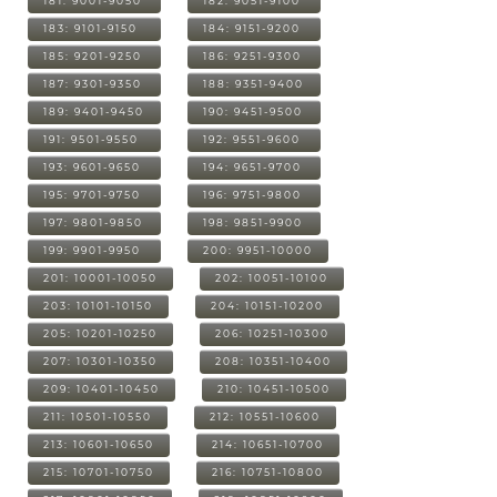
181: 9001-9050
182: 9051-9100
183: 9101-9150
184: 9151-9200
185: 9201-9250
186: 9251-9300
187: 9301-9350
188: 9351-9400
189: 9401-9450
190: 9451-9500
191: 9501-9550
192: 9551-9600
193: 9601-9650
194: 9651-9700
195: 9701-9750
196: 9751-9800
197: 9801-9850
198: 9851-9900
199: 9901-9950
200: 9951-10000
201: 10001-10050
202: 10051-10100
203: 10101-10150
204: 10151-10200
205: 10201-10250
206: 10251-10300
207: 10301-10350
208: 10351-10400
209: 10401-10450
210: 10451-10500
211: 10501-10550
212: 10551-10600
213: 10601-10650
214: 10651-10700
215: 10701-10750
216: 10751-10800