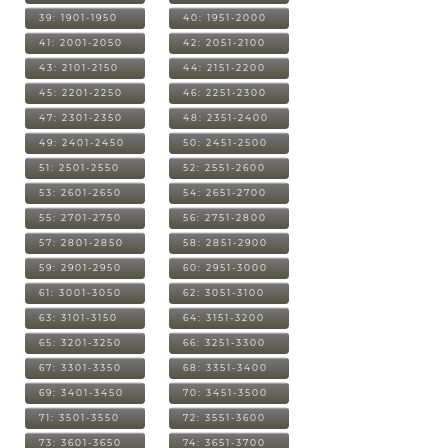
39: 1901-1950
40: 1951-2000
41: 2001-2050
42: 2051-2100
43: 2101-2150
44: 2151-2200
45: 2201-2250
46: 2251-2300
47: 2301-2350
48: 2351-2400
49: 2401-2450
50: 2451-2500
51: 2501-2550
52: 2551-2600
53: 2601-2650
54: 2651-2700
55: 2701-2750
56: 2751-2800
57: 2801-2850
58: 2851-2900
59: 2901-2950
60: 2951-3000
61: 3001-3050
62: 3051-3100
63: 3101-3150
64: 3151-3200
65: 3201-3250
66: 3251-3300
67: 3301-3350
68: 3351-3400
69: 3401-3450
70: 3451-3500
71: 3501-3550
72: 3551-3600
73: 3601-3650
74: 3651-3700