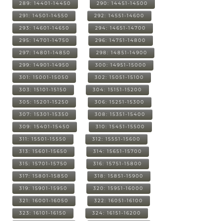
289: 14401-14450
290: 14451-14500
291: 14501-14550
292: 14551-14600
293: 14601-14650
294: 14651-14700
295: 14701-14750
296: 14751-14800
297: 14801-14850
298: 14851-14900
299: 14901-14950
300: 14951-15000
301: 15001-15050
302: 15051-15100
303: 15101-15150
304: 15151-15200
305: 15201-15250
306: 15251-15300
307: 15301-15350
308: 15351-15400
309: 15401-15450
310: 15451-15500
311: 15501-15550
312: 15551-15600
313: 15601-15650
314: 15651-15700
315: 15701-15750
316: 15751-15800
317: 15801-15850
318: 15851-15900
319: 15901-15950
320: 15951-16000
321: 16001-16050
322: 16051-16100
323: 16101-16150
324: 16151-16200