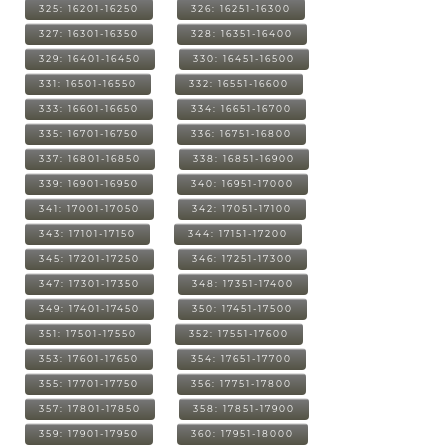
325: 16201-16250
326: 16251-16300
327: 16301-16350
328: 16351-16400
329: 16401-16450
330: 16451-16500
331: 16501-16550
332: 16551-16600
333: 16601-16650
334: 16651-16700
335: 16701-16750
336: 16751-16800
337: 16801-16850
338: 16851-16900
339: 16901-16950
340: 16951-17000
341: 17001-17050
342: 17051-17100
343: 17101-17150
344: 17151-17200
345: 17201-17250
346: 17251-17300
347: 17301-17350
348: 17351-17400
349: 17401-17450
350: 17451-17500
351: 17501-17550
352: 17551-17600
353: 17601-17650
354: 17651-17700
355: 17701-17750
356: 17751-17800
357: 17801-17850
358: 17851-17900
359: 17901-17950
360: 17951-18000