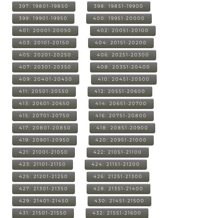
397: 19801-19850
398: 19851-19900
399: 19901-19950
400: 19951-20000
401: 20001-20050
402: 20051-20100
403: 20101-20150
404: 20151-20200
405: 20201-20250
406: 20251-20300
407: 20301-20350
408: 20351-20400
409: 20401-20450
410: 20451-20500
411: 20501-20550
412: 20551-20600
413: 20601-20650
414: 20651-20700
415: 20701-20750
416: 20751-20800
417: 20801-20850
418: 20851-20900
419: 20901-20950
420: 20951-21000
421: 21001-21050
422: 21051-21100
423: 21101-21150
424: 21151-21200
425: 21201-21250
426: 21251-21300
427: 21301-21350
428: 21351-21400
429: 21401-21450
430: 21451-21500
431: 21501-21550
432: 21551-21600