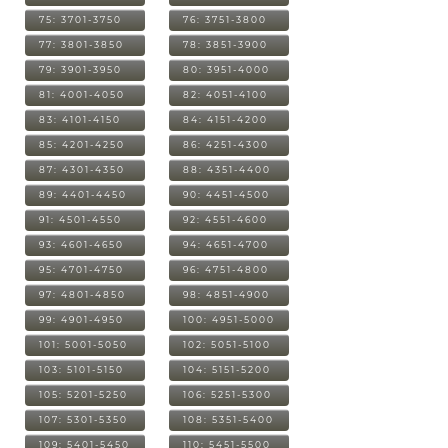
75: 3701-3750
76: 3751-3800
77: 3801-3850
78: 3851-3900
79: 3901-3950
80: 3951-4000
81: 4001-4050
82: 4051-4100
83: 4101-4150
84: 4151-4200
85: 4201-4250
86: 4251-4300
87: 4301-4350
88: 4351-4400
89: 4401-4450
90: 4451-4500
91: 4501-4550
92: 4551-4600
93: 4601-4650
94: 4651-4700
95: 4701-4750
96: 4751-4800
97: 4801-4850
98: 4851-4900
99: 4901-4950
100: 4951-5000
101: 5001-5050
102: 5051-5100
103: 5101-5150
104: 5151-5200
105: 5201-5250
106: 5251-5300
107: 5301-5350
108: 5351-5400
109: 5401-5450
110: 5451-5500