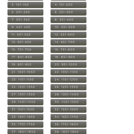
3: 101-150
4: 151-200
5: 201-250
6: 251-300
7: 301-350
8: 351-400
9: 401-450
10: 451-500
11: 501-550
12: 551-600
13: 601-650
14: 651-700
15: 701-750
16: 751-800
17: 801-850
18: 851-900
19: 901-950
20: 951-1000
21: 1001-1050
22: 1051-1100
23: 1101-1150
24: 1151-1200
25: 1201-1250
26: 1251-1300
27: 1301-1350
28: 1351-1400
29: 1401-1450
30: 1451-1500
31: 1501-1550
32: 1551-1600
33: 1601-1650
34: 1651-1700
35: 1701-1750
36: 1751-1800
37: 1801-1850
38: 1851-1900