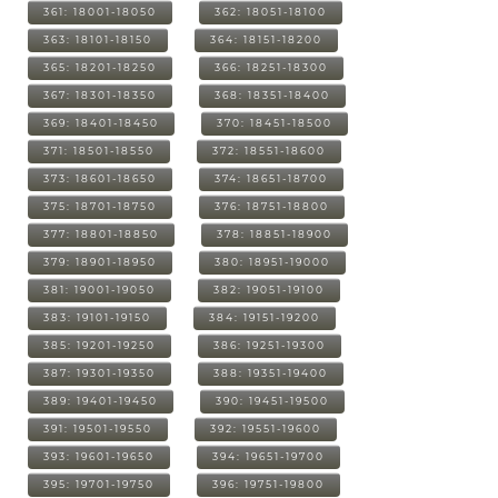
361: 18001-18050
362: 18051-18100
363: 18101-18150
364: 18151-18200
365: 18201-18250
366: 18251-18300
367: 18301-18350
368: 18351-18400
369: 18401-18450
370: 18451-18500
371: 18501-18550
372: 18551-18600
373: 18601-18650
374: 18651-18700
375: 18701-18750
376: 18751-18800
377: 18801-18850
378: 18851-18900
379: 18901-18950
380: 18951-19000
381: 19001-19050
382: 19051-19100
383: 19101-19150
384: 19151-19200
385: 19201-19250
386: 19251-19300
387: 19301-19350
388: 19351-19400
389: 19401-19450
390: 19451-19500
391: 19501-19550
392: 19551-19600
393: 19601-19650
394: 19651-19700
395: 19701-19750
396: 19751-19800