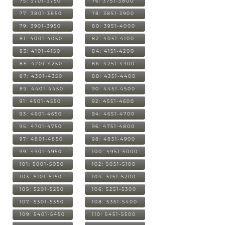
75: 3701-3750
76: 3751-3800
77: 3801-3850
78: 3851-3900
79: 3901-3950
80: 3951-4000
81: 4001-4050
82: 4051-4100
83: 4101-4150
84: 4151-4200
85: 4201-4250
86: 4251-4300
87: 4301-4350
88: 4351-4400
89: 4401-4450
90: 4451-4500
91: 4501-4550
92: 4551-4600
93: 4601-4650
94: 4651-4700
95: 4701-4750
96: 4751-4800
97: 4801-4850
98: 4851-4900
99: 4901-4950
100: 4951-5000
101: 5001-5050
102: 5051-5100
103: 5101-5150
104: 5151-5200
105: 5201-5250
106: 5251-5300
107: 5301-5350
108: 5351-5400
109: 5401-5450
110: 5451-5500