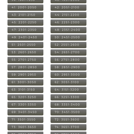
41: 2001-2050
42: 2051-2100
43: 2101-2150
44: 2151-2200
45: 2201-2250
46: 2251-2300
47: 2301-2350
48: 2351-2400
49: 2401-2450
50: 2451-2500
51: 2501-2550
52: 2551-2600
53: 2601-2650
54: 2651-2700
55: 2701-2750
56: 2751-2800
57: 2801-2850
58: 2851-2900
59: 2901-2950
60: 2951-3000
61: 3001-3050
62: 3051-3100
63: 3101-3150
64: 3151-3200
65: 3201-3250
66: 3251-3300
67: 3301-3350
68: 3351-3400
69: 3401-3450
70: 3451-3500
71: 3501-3550
72: 3551-3600
73: 3601-3650
74: 3651-3700