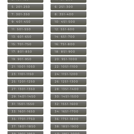
5: 201-250
6: 251-300
7: 301-350
8: 351-400
9: 401-450
10: 451-500
11: 501-550
12: 551-600
13: 601-650
14: 651-700
15: 701-750
16: 751-800
17: 801-850
18: 851-900
19: 901-950
20: 951-1000
21: 1001-1050
22: 1051-1100
23: 1101-1150
24: 1151-1200
25: 1201-1250
26: 1251-1300
27: 1301-1350
28: 1351-1400
29: 1401-1450
30: 1451-1500
31: 1501-1550
32: 1551-1600
33: 1601-1650
34: 1651-1700
35: 1701-1750
36: 1751-1800
37: 1801-1850
38: 1851-1900
39: 1901-1950
40: 1951-2000