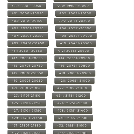
399: 19901-19950
400: 19951-20000
401: 20001-20050
402: 20051-20100
403: 20101-20150
404: 20151-20200
405: 20201-20250
406: 20251-20300
407: 20301-20350
408: 20351-20400
409: 20401-20450
410: 20451-20500
411: 20501-20550
412: 20551-20600
413: 20601-20650
414: 20651-20700
415: 20701-20750
416: 20751-20800
417: 20801-20850
418: 20851-20900
419: 20901-20950
420: 20951-21000
421: 21001-21050
422: 21051-21100
423: 21101-21150
424: 21151-21200
425: 21201-21250
426: 21251-21300
427: 21301-21350
428: 21351-21400
429: 21401-21450
430: 21451-21500
431: 21501-21550
432: 21551-21600
433: 21601-21650
434: 21651-21700