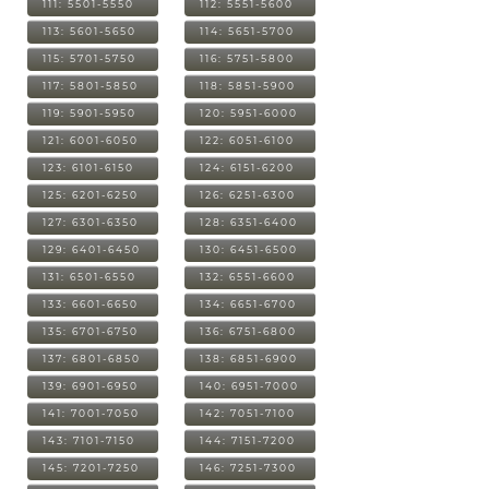
111: 5501-5550
112: 5551-5600
113: 5601-5650
114: 5651-5700
115: 5701-5750
116: 5751-5800
117: 5801-5850
118: 5851-5900
119: 5901-5950
120: 5951-6000
121: 6001-6050
122: 6051-6100
123: 6101-6150
124: 6151-6200
125: 6201-6250
126: 6251-6300
127: 6301-6350
128: 6351-6400
129: 6401-6450
130: 6451-6500
131: 6501-6550
132: 6551-6600
133: 6601-6650
134: 6651-6700
135: 6701-6750
136: 6751-6800
137: 6801-6850
138: 6851-6900
139: 6901-6950
140: 6951-7000
141: 7001-7050
142: 7051-7100
143: 7101-7150
144: 7151-7200
145: 7201-7250
146: 7251-7300