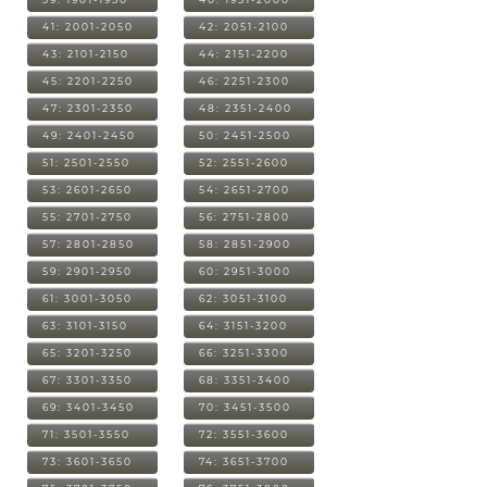
41: 2001-2050
42: 2051-2100
43: 2101-2150
44: 2151-2200
45: 2201-2250
46: 2251-2300
47: 2301-2350
48: 2351-2400
49: 2401-2450
50: 2451-2500
51: 2501-2550
52: 2551-2600
53: 2601-2650
54: 2651-2700
55: 2701-2750
56: 2751-2800
57: 2801-2850
58: 2851-2900
59: 2901-2950
60: 2951-3000
61: 3001-3050
62: 3051-3100
63: 3101-3150
64: 3151-3200
65: 3201-3250
66: 3251-3300
67: 3301-3350
68: 3351-3400
69: 3401-3450
70: 3451-3500
71: 3501-3550
72: 3551-3600
73: 3601-3650
74: 3651-3700