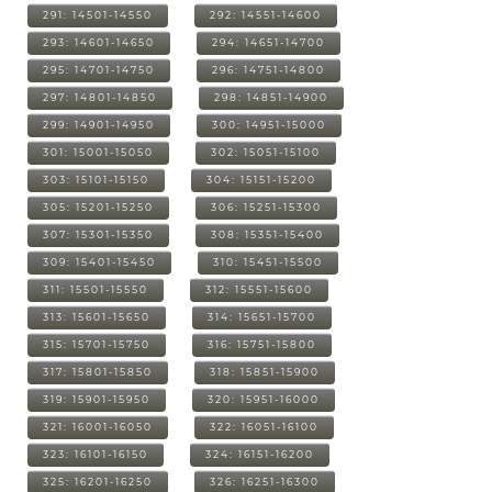
291: 14501-14550
292: 14551-14600
293: 14601-14650
294: 14651-14700
295: 14701-14750
296: 14751-14800
297: 14801-14850
298: 14851-14900
299: 14901-14950
300: 14951-15000
301: 15001-15050
302: 15051-15100
303: 15101-15150
304: 15151-15200
305: 15201-15250
306: 15251-15300
307: 15301-15350
308: 15351-15400
309: 15401-15450
310: 15451-15500
311: 15501-15550
312: 15551-15600
313: 15601-15650
314: 15651-15700
315: 15701-15750
316: 15751-15800
317: 15801-15850
318: 15851-15900
319: 15901-15950
320: 15951-16000
321: 16001-16050
322: 16051-16100
323: 16101-16150
324: 16151-16200
325: 16201-16250
326: 16251-16300