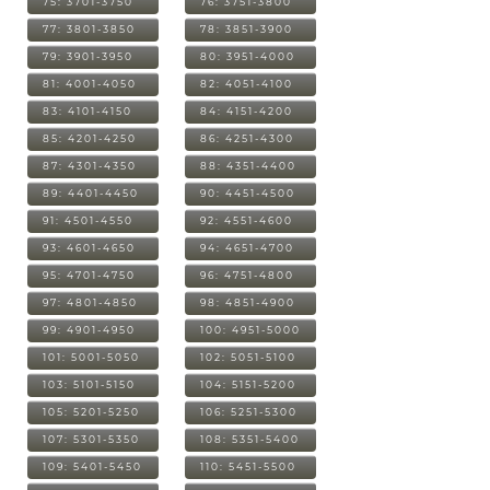
75: 3701-3750
76: 3751-3800
77: 3801-3850
78: 3851-3900
79: 3901-3950
80: 3951-4000
81: 4001-4050
82: 4051-4100
83: 4101-4150
84: 4151-4200
85: 4201-4250
86: 4251-4300
87: 4301-4350
88: 4351-4400
89: 4401-4450
90: 4451-4500
91: 4501-4550
92: 4551-4600
93: 4601-4650
94: 4651-4700
95: 4701-4750
96: 4751-4800
97: 4801-4850
98: 4851-4900
99: 4901-4950
100: 4951-5000
101: 5001-5050
102: 5051-5100
103: 5101-5150
104: 5151-5200
105: 5201-5250
106: 5251-5300
107: 5301-5350
108: 5351-5400
109: 5401-5450
110: 5451-5500