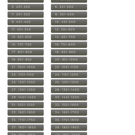
5: 201-250
6: 251-300
7: 301-350
8: 351-400
9: 401-450
10: 451-500
11: 501-550
12: 551-600
13: 601-650
14: 651-700
15: 701-750
16: 751-800
17: 801-850
18: 851-900
19: 901-950
20: 951-1000
21: 1001-1050
22: 1051-1100
23: 1101-1150
24: 1151-1200
25: 1201-1250
26: 1251-1300
27: 1301-1350
28: 1351-1400
29: 1401-1450
30: 1451-1500
31: 1501-1550
32: 1551-1600
33: 1601-1650
34: 1651-1700
35: 1701-1750
36: 1751-1800
37: 1801-1850
38: 1851-1900
39: 1901-1950
40: 1951-2000