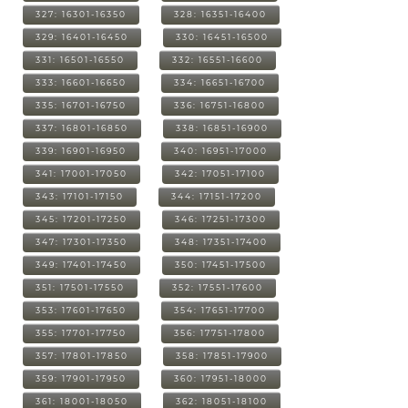
327: 16301-16350
328: 16351-16400
329: 16401-16450
330: 16451-16500
331: 16501-16550
332: 16551-16600
333: 16601-16650
334: 16651-16700
335: 16701-16750
336: 16751-16800
337: 16801-16850
338: 16851-16900
339: 16901-16950
340: 16951-17000
341: 17001-17050
342: 17051-17100
343: 17101-17150
344: 17151-17200
345: 17201-17250
346: 17251-17300
347: 17301-17350
348: 17351-17400
349: 17401-17450
350: 17451-17500
351: 17501-17550
352: 17551-17600
353: 17601-17650
354: 17651-17700
355: 17701-17750
356: 17751-17800
357: 17801-17850
358: 17851-17900
359: 17901-17950
360: 17951-18000
361: 18001-18050
362: 18051-18100