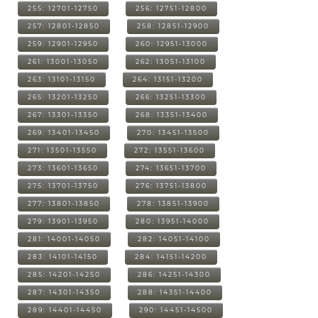
255: 12701-12750
256: 12751-12800
257: 12801-12850
258: 12851-12900
259: 12901-12950
260: 12951-13000
261: 13001-13050
262: 13051-13100
263: 13101-13150
264: 13151-13200
265: 13201-13250
266: 13251-13300
267: 13301-13350
268: 13351-13400
269: 13401-13450
270: 13451-13500
271: 13501-13550
272: 13551-13600
273: 13601-13650
274: 13651-13700
275: 13701-13750
276: 13751-13800
277: 13801-13850
278: 13851-13900
279: 13901-13950
280: 13951-14000
281: 14001-14050
282: 14051-14100
283: 14101-14150
284: 14151-14200
285: 14201-14250
286: 14251-14300
287: 14301-14350
288: 14351-14400
289: 14401-14450
290: 14451-14500