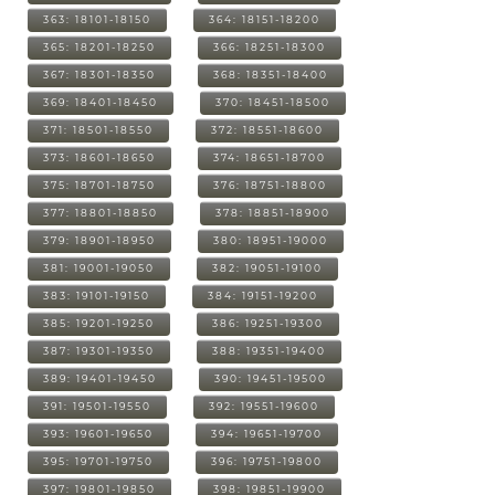
363: 18101-18150
364: 18151-18200
365: 18201-18250
366: 18251-18300
367: 18301-18350
368: 18351-18400
369: 18401-18450
370: 18451-18500
371: 18501-18550
372: 18551-18600
373: 18601-18650
374: 18651-18700
375: 18701-18750
376: 18751-18800
377: 18801-18850
378: 18851-18900
379: 18901-18950
380: 18951-19000
381: 19001-19050
382: 19051-19100
383: 19101-19150
384: 19151-19200
385: 19201-19250
386: 19251-19300
387: 19301-19350
388: 19351-19400
389: 19401-19450
390: 19451-19500
391: 19501-19550
392: 19551-19600
393: 19601-19650
394: 19651-19700
395: 19701-19750
396: 19751-19800
397: 19801-19850
398: 19851-19900