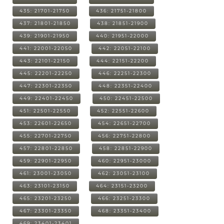
435: 21701-21750
436: 21751-21800
437: 21801-21850
438: 21851-21900
439: 21901-21950
440: 21951-22000
441: 22001-22050
442: 22051-22100
443: 22101-22150
444: 22151-22200
445: 22201-22250
446: 22251-22300
447: 22301-22350
448: 22351-22400
449: 22401-22450
450: 22451-22500
451: 22501-22550
452: 22551-22600
453: 22601-22650
454: 22651-22700
455: 22701-22750
456: 22751-22800
457: 22801-22850
458: 22851-22900
459: 22901-22950
460: 22951-23000
461: 23001-23050
462: 23051-23100
463: 23101-23150
464: 23151-23200
465: 23201-23250
466: 23251-23300
467: 23301-23350
468: 23351-23400
469: 23401-23401