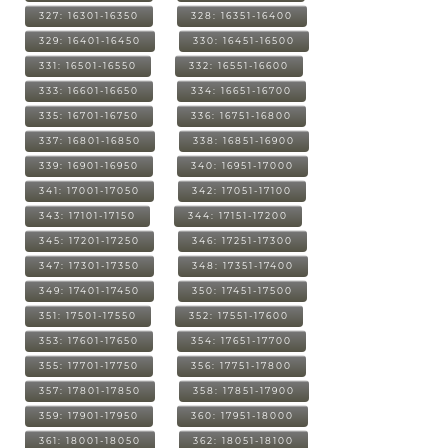
327: 16301-16350
328: 16351-16400
329: 16401-16450
330: 16451-16500
331: 16501-16550
332: 16551-16600
333: 16601-16650
334: 16651-16700
335: 16701-16750
336: 16751-16800
337: 16801-16850
338: 16851-16900
339: 16901-16950
340: 16951-17000
341: 17001-17050
342: 17051-17100
343: 17101-17150
344: 17151-17200
345: 17201-17250
346: 17251-17300
347: 17301-17350
348: 17351-17400
349: 17401-17450
350: 17451-17500
351: 17501-17550
352: 17551-17600
353: 17601-17650
354: 17651-17700
355: 17701-17750
356: 17751-17800
357: 17801-17850
358: 17851-17900
359: 17901-17950
360: 17951-18000
361: 18001-18050
362: 18051-18100