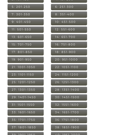
5: 201-250
6: 251-300
7: 301-350
8: 351-400
9: 401-450
10: 451-500
11: 501-550
12: 551-600
13: 601-650
14: 651-700
15: 701-750
16: 751-800
17: 801-850
18: 851-900
19: 901-950
20: 951-1000
21: 1001-1050
22: 1051-1100
23: 1101-1150
24: 1151-1200
25: 1201-1250
26: 1251-1300
27: 1301-1350
28: 1351-1400
29: 1401-1450
30: 1451-1500
31: 1501-1550
32: 1551-1600
33: 1601-1650
34: 1651-1700
35: 1701-1750
36: 1751-1800
37: 1801-1850
38: 1851-1900
39: 1901-1950
40: 1951-2000