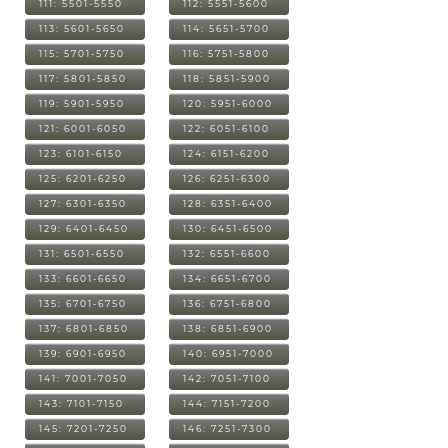
111: 5501-5550
112: 5551-5600
113: 5601-5650
114: 5651-5700
115: 5701-5750
116: 5751-5800
117: 5801-5850
118: 5851-5900
119: 5901-5950
120: 5951-6000
121: 6001-6050
122: 6051-6100
123: 6101-6150
124: 6151-6200
125: 6201-6250
126: 6251-6300
127: 6301-6350
128: 6351-6400
129: 6401-6450
130: 6451-6500
131: 6501-6550
132: 6551-6600
133: 6601-6650
134: 6651-6700
135: 6701-6750
136: 6751-6800
137: 6801-6850
138: 6851-6900
139: 6901-6950
140: 6951-7000
141: 7001-7050
142: 7051-7100
143: 7101-7150
144: 7151-7200
145: 7201-7250
146: 7251-7300