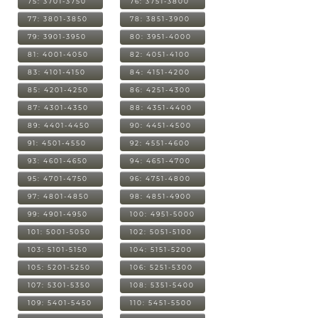
75: 3701-3750
76: 3751-3800
77: 3801-3850
78: 3851-3900
79: 3901-3950
80: 3951-4000
81: 4001-4050
82: 4051-4100
83: 4101-4150
84: 4151-4200
85: 4201-4250
86: 4251-4300
87: 4301-4350
88: 4351-4400
89: 4401-4450
90: 4451-4500
91: 4501-4550
92: 4551-4600
93: 4601-4650
94: 4651-4700
95: 4701-4750
96: 4751-4800
97: 4801-4850
98: 4851-4900
99: 4901-4950
100: 4951-5000
101: 5001-5050
102: 5051-5100
103: 5101-5150
104: 5151-5200
105: 5201-5250
106: 5251-5300
107: 5301-5350
108: 5351-5400
109: 5401-5450
110: 5451-5500