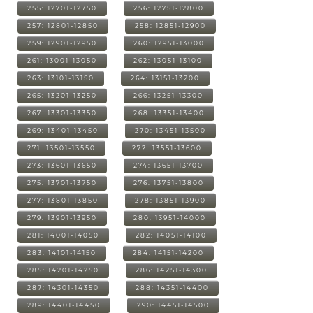
255: 12701-12750
256: 12751-12800
257: 12801-12850
258: 12851-12900
259: 12901-12950
260: 12951-13000
261: 13001-13050
262: 13051-13100
263: 13101-13150
264: 13151-13200
265: 13201-13250
266: 13251-13300
267: 13301-13350
268: 13351-13400
269: 13401-13450
270: 13451-13500
271: 13501-13550
272: 13551-13600
273: 13601-13650
274: 13651-13700
275: 13701-13750
276: 13751-13800
277: 13801-13850
278: 13851-13900
279: 13901-13950
280: 13951-14000
281: 14001-14050
282: 14051-14100
283: 14101-14150
284: 14151-14200
285: 14201-14250
286: 14251-14300
287: 14301-14350
288: 14351-14400
289: 14401-14450
290: 14451-14500