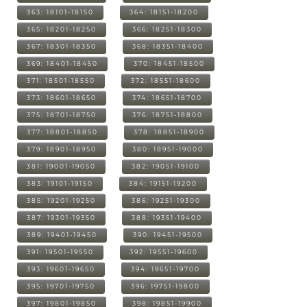
363: 18101-18150
364: 18151-18200
365: 18201-18250
366: 18251-18300
367: 18301-18350
368: 18351-18400
369: 18401-18450
370: 18451-18500
371: 18501-18550
372: 18551-18600
373: 18601-18650
374: 18651-18700
375: 18701-18750
376: 18751-18800
377: 18801-18850
378: 18851-18900
379: 18901-18950
380: 18951-19000
381: 19001-19050
382: 19051-19100
383: 19101-19150
384: 19151-19200
385: 19201-19250
386: 19251-19300
387: 19301-19350
388: 19351-19400
389: 19401-19450
390: 19451-19500
391: 19501-19550
392: 19551-19600
393: 19601-19650
394: 19651-19700
395: 19701-19750
396: 19751-19800
397: 19801-19850
398: 19851-19900