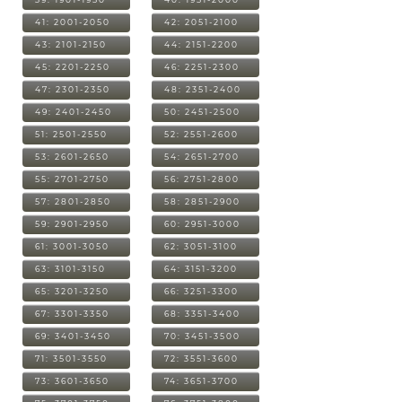
41: 2001-2050
42: 2051-2100
43: 2101-2150
44: 2151-2200
45: 2201-2250
46: 2251-2300
47: 2301-2350
48: 2351-2400
49: 2401-2450
50: 2451-2500
51: 2501-2550
52: 2551-2600
53: 2601-2650
54: 2651-2700
55: 2701-2750
56: 2751-2800
57: 2801-2850
58: 2851-2900
59: 2901-2950
60: 2951-3000
61: 3001-3050
62: 3051-3100
63: 3101-3150
64: 3151-3200
65: 3201-3250
66: 3251-3300
67: 3301-3350
68: 3351-3400
69: 3401-3450
70: 3451-3500
71: 3501-3550
72: 3551-3600
73: 3601-3650
74: 3651-3700