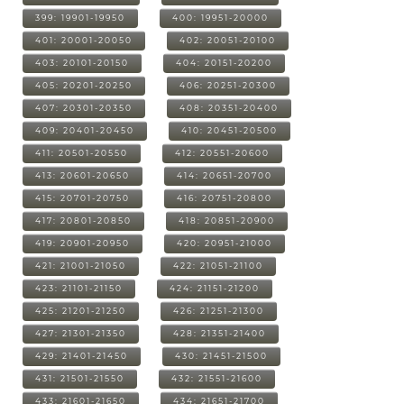
399: 19901-19950
400: 19951-20000
401: 20001-20050
402: 20051-20100
403: 20101-20150
404: 20151-20200
405: 20201-20250
406: 20251-20300
407: 20301-20350
408: 20351-20400
409: 20401-20450
410: 20451-20500
411: 20501-20550
412: 20551-20600
413: 20601-20650
414: 20651-20700
415: 20701-20750
416: 20751-20800
417: 20801-20850
418: 20851-20900
419: 20901-20950
420: 20951-21000
421: 21001-21050
422: 21051-21100
423: 21101-21150
424: 21151-21200
425: 21201-21250
426: 21251-21300
427: 21301-21350
428: 21351-21400
429: 21401-21450
430: 21451-21500
431: 21501-21550
432: 21551-21600
433: 21601-21650
434: 21651-21700