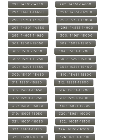
291: 14501-14550
292: 14551-14600
293: 14601-14650
294: 14651-14700
295: 14701-14750
296: 14751-14800
297: 14801-14850
298: 14851-14900
299: 14901-14950
300: 14951-15000
301: 15001-15050
302: 15051-15100
303: 15101-15150
304: 15151-15200
305: 15201-15250
306: 15251-15300
307: 15301-15350
308: 15351-15400
309: 15401-15450
310: 15451-15500
311: 15501-15550
312: 15551-15600
313: 15601-15650
314: 15651-15700
315: 15701-15750
316: 15751-15800
317: 15801-15850
318: 15851-15900
319: 15901-15950
320: 15951-16000
321: 16001-16050
322: 16051-16100
323: 16101-16150
324: 16151-16200
325: 16201-16250
326: 16251-16300