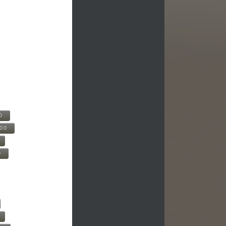
0
500
0