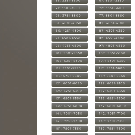
66: 3251-3300
67: 3301-3350
71: 3501-3550
72: 3551-3600
76: 3751-3800
77: 3801-3850
81: 4001-4050
82: 4051-4100
86: 4251-4300
87: 4301-4350
91: 4501-4550
92: 4551-4600
96: 4751-4800
97: 4801-4850
101: 5001-5050
102: 5051-5100
106: 5251-5300
107: 5301-5350
111: 5501-5550
112: 5551-5600
116: 5751-5800
117: 5801-5850
121: 6001-6050
122: 6051-6100
126: 6251-6300
127: 6301-6350
131: 6501-6550
132: 6551-6600
136: 6751-6800
137: 6801-6850
141: 7001-7050
142: 7051-7100
146: 7251-7300
147: 7301-7350
151: 7501-7550
152: 7551-7600