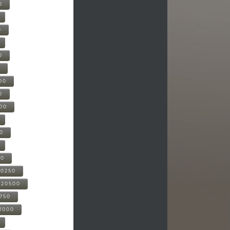
0
0
0
0
00
0
000
00
00
20250
-20500
0750
21000