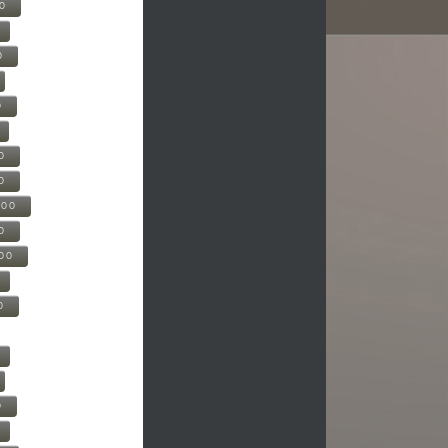
00
0
0
0
0
500
0
000
0
0