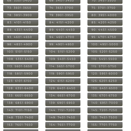
68: 3351-3400
69: 3401-3450
70: 3451-3500
73: 3601-3650
74: 3651-3700
75: 3701-3750
78: 3851-3900
79: 3901-3950
80: 3951-4000
83: 4101-4150
84: 4151-4200
85: 4201-4250
88: 4351-4400
89: 4401-4450
90: 4451-4500
93: 4601-4650
94: 4651-4700
95: 4701-4750
98: 4851-4900
99: 4901-4950
100: 4951-5000
103: 5101-5150
104: 5151-5200
105: 5201-5250
108: 5351-5400
109: 5401-5450
110: 5451-5500
113: 5601-5650
114: 5651-5700
115: 5701-5750
118: 5851-5900
119: 5901-5950
120: 5951-6000
123: 6101-6150
124: 6151-6200
125: 6201-6250
128: 6351-6400
129: 6401-6450
130: 6451-6500
133: 6601-6650
134: 6651-6700
135: 6701-6750
138: 6851-6900
139: 6901-6950
140: 6951-7000
143: 7101-7150
144: 7151-7200
145: 7201-7250
148: 7351-7400
149: 7401-7450
150: 7451-7500
153: 7601-7650
154: 7651-7700
155: 7701-7750