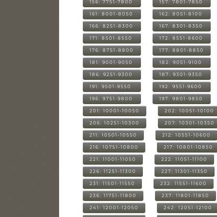
156: 7751-7800
157: 7801-7850
161: 8001-8050
162: 8051-8100
166: 8251-8300
167: 8301-8350
171: 8501-8550
172: 8551-8600
176: 8751-8800
177: 8801-8850
181: 9001-9050
182: 9051-9100
186: 9251-9300
187: 9301-9350
191: 9501-9550
192: 9551-9600
196: 9751-9800
197: 9801-9850
201: 10001-10050
202: 10051-10100
206: 10251-10300
207: 10301-10350
211: 10501-10550
212: 10551-10600
216: 10751-10800
217: 10801-10850
221: 11001-11050
222: 11051-11100
226: 11251-11300
227: 11301-11350
231: 11501-11550
232: 11551-11600
236: 11751-11800
237: 11801-11850
241: 12001-12050
242: 12051-12100