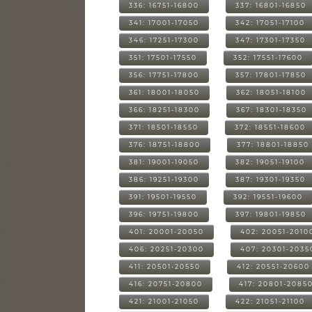
336: 16751-16800
337: 16801-16850
341: 17001-17050
342: 17051-17100
346: 17251-17300
347: 17301-17350
351: 17501-17550
352: 17551-17600
356: 17751-17800
357: 17801-17850
361: 18001-18050
362: 18051-18100
366: 18251-18300
367: 18301-18350
371: 18501-18550
372: 18551-18600
376: 18751-18800
377: 18801-18850
381: 19001-19050
382: 19051-19100
386: 19251-19300
387: 19301-19350
391: 19501-19550
392: 19551-19600
396: 19751-19800
397: 19801-19850
401: 20001-20050
402: 20051-2010
406: 20251-20300
407: 20301-2035
411: 20501-20550
412: 20551-20600
416: 20751-20800
417: 20801-2085
421: 21001-21050
422: 21051-21100