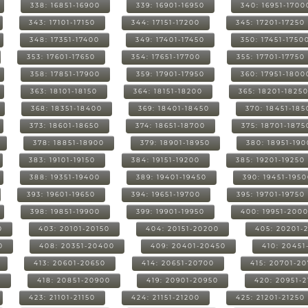
338: 16851-16900
339: 16901-16950
340: 16951-1700
343: 17101-17150
344: 17151-17200
345: 17201-17250
348: 17351-17400
349: 17401-17450
350: 17451-1750
353: 17601-17650
354: 17651-17700
355: 17701-17750
358: 17851-17900
359: 17901-17950
360: 17951-1800
363: 18101-18150
364: 18151-18200
365: 18201-1825
368: 18351-18400
369: 18401-18450
370: 18451-185
373: 18601-18650
374: 18651-18700
375: 18701-1875
378: 18851-18900
379: 18901-18950
380: 18951-19
383: 19101-19150
384: 19151-19200
385: 19201-19250
388: 19351-19400
389: 19401-19450
390: 19451-195
393: 19601-19650
394: 19651-19700
395: 19701-19750
398: 19851-19900
399: 19901-19950
400: 19951-200
0
403: 20101-20150
404: 20151-20200
405: 20201-
0
408: 20351-20400
409: 20401-20450
410: 20451
413: 20601-20650
414: 20651-20700
415: 20701-2
0
418: 20851-20900
419: 20901-20950
420: 20951-
423: 21101-21150
424: 21151-21200
425: 21201-21250