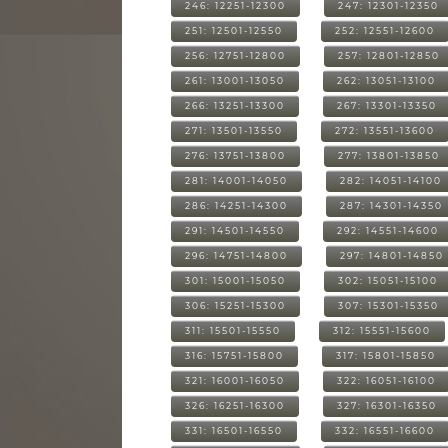
246: 12251-12300
247: 12301-12350
251: 12501-12550
252: 12551-12600
256: 12751-12800
257: 12801-12850
261: 13001-13050
262: 13051-13100
266: 13251-13300
267: 13301-13350
271: 13501-13550
272: 13551-13600
276: 13751-13800
277: 13801-13850
281: 14001-14050
282: 14051-14100
286: 14251-14300
287: 14301-14350
291: 14501-14550
292: 14551-14600
296: 14751-14800
297: 14801-14850
301: 15001-15050
302: 15051-15100
306: 15251-15300
307: 15301-15350
311: 15501-15550
312: 15551-15600
316: 15751-15800
317: 15801-15850
321: 16001-16050
322: 16051-16100
326: 16251-16300
327: 16301-16350
331: 16501-16550
332: 16551-16600