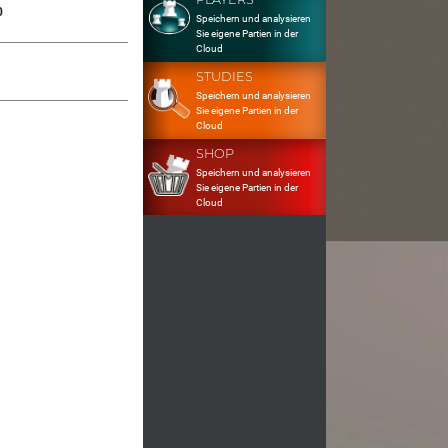
0
Speichern und analysieren
Sie eigene Partien in der
Cloud
STUDIES
Speichern und analysieren
Sie eigene Partien in der
Cloud
SHOP
Speichern und analysieren
Sie eigene Partien in der
Cloud