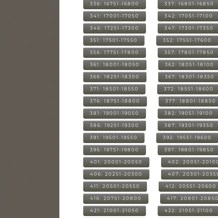
336: 16751-16800
337: 16801-16850
341: 17001-17050
342: 17051-17100
346: 17251-17300
347: 17301-17350
351: 17501-17550
352: 17551-17600
356: 17751-17800
357: 17801-17850
361: 18001-18050
362: 18051-18100
366: 18251-18300
367: 18301-18350
371: 18501-18550
372: 18551-18600
376: 18751-18800
377: 18801-18850
381: 19001-19050
382: 19051-19100
386: 19251-19300
387: 19301-19350
391: 19501-19550
392: 19551-19600
396: 19751-19800
397: 19801-19850
401: 20001-20050
402: 20051-2010
406: 20251-20300
407: 20301-2035
411: 20501-20550
412: 20551-20600
416: 20751-20800
417: 20801-2085
421: 21001-21050
422: 21051-21100