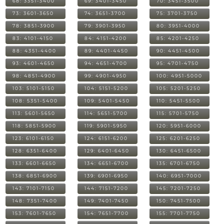
68: 3351-3400
69: 3401-3450
70: 3451-3500
73: 3601-3650
74: 3651-3700
75: 3701-3750
78: 3851-3900
79: 3901-3950
80: 3951-4000
83: 4101-4150
84: 4151-4200
85: 4201-4250
88: 4351-4400
89: 4401-4450
90: 4451-4500
93: 4601-4650
94: 4651-4700
95: 4701-4750
98: 4851-4900
99: 4901-4950
100: 4951-5000
103: 5101-5150
104: 5151-5200
105: 5201-5250
108: 5351-5400
109: 5401-5450
110: 5451-5500
113: 5601-5650
114: 5651-5700
115: 5701-5750
118: 5851-5900
119: 5901-5950
120: 5951-6000
123: 6101-6150
124: 6151-6200
125: 6201-6250
128: 6351-6400
129: 6401-6450
130: 6451-6500
133: 6601-6650
134: 6651-6700
135: 6701-6750
138: 6851-6900
139: 6901-6950
140: 6951-7000
143: 7101-7150
144: 7151-7200
145: 7201-7250
148: 7351-7400
149: 7401-7450
150: 7451-7500
153: 7601-7650
154: 7651-7700
155: 7701-7750