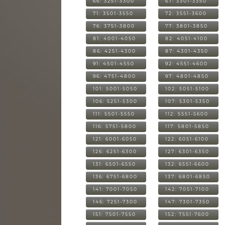
66: 3251-3300
67: 3301-3350
71: 3501-3550
72: 3551-3600
76: 3751-3800
77: 3801-3850
81: 4001-4050
82: 4051-4100
86: 4251-4300
87: 4301-4350
91: 4501-4550
92: 4551-4600
96: 4751-4800
97: 4801-4850
101: 5001-5050
102: 5051-5100
106: 5251-5300
107: 5301-5350
111: 5501-5550
112: 5551-5600
116: 5751-5800
117: 5801-5850
121: 6001-6050
122: 6051-6100
126: 6251-6300
127: 6301-6350
131: 6501-6550
132: 6551-6600
136: 6751-6800
137: 6801-6850
141: 7001-7050
142: 7051-7100
146: 7251-7300
147: 7301-7350
151: 7501-7550
152: 7551-7600