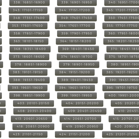
338: 16851-16900
339: 16901-16950
340: 16951-1700
343: 17101-17150
344: 17151-17200
345: 17201-17250
348: 17351-17400
349: 17401-17450
350: 17451-1750
353: 17601-17650
354: 17651-17700
355: 17701-17750
358: 17851-17900
359: 17901-17950
360: 17951-1800
363: 18101-18150
364: 18151-18200
365: 18201-1825
368: 18351-18400
369: 18401-18450
370: 18451-185
373: 18601-18650
374: 18651-18700
375: 18701-1875
378: 18851-18900
379: 18901-18950
380: 18951-19
383: 19101-19150
384: 19151-19200
385: 19201-19250
388: 19351-19400
389: 19401-19450
390: 19451-195
393: 19601-19650
394: 19651-19700
395: 19701-19750
398: 19851-19900
399: 19901-19950
400: 19951-200
0
403: 20101-20150
404: 20151-20200
405: 20201-
0
408: 20351-20400
409: 20401-20450
410: 20451
413: 20601-20650
414: 20651-20700
415: 20701-2
0
418: 20851-20900
419: 20901-20950
420: 20951-
423: 21101-21150
424: 21151-21200
425: 21201-21250