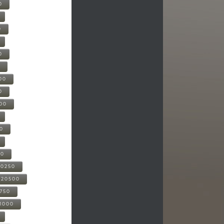
0
0
0
0
00
0
000
00
00
20250
-20500
0750
21000