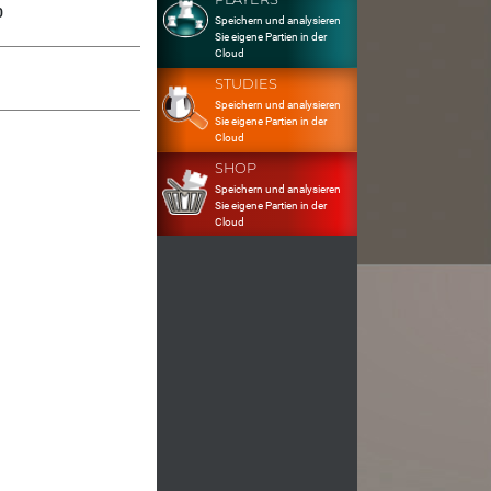
0
Speichern und analysieren
Sie eigene Partien in der
Cloud
STUDIES
Speichern und analysieren
Sie eigene Partien in der
Cloud
SHOP
Speichern und analysieren
Sie eigene Partien in der
Cloud