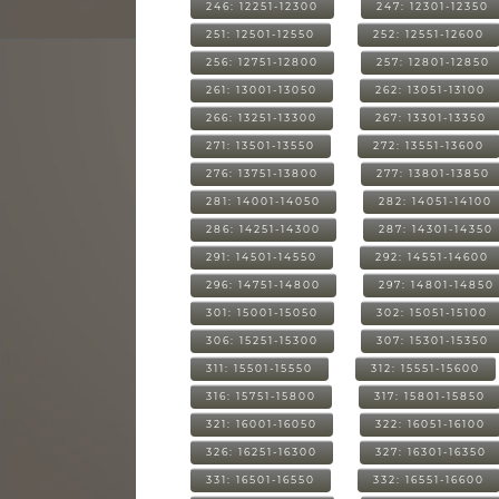
246: 12251-12300
247: 12301-12350
251: 12501-12550
252: 12551-12600
256: 12751-12800
257: 12801-12850
261: 13001-13050
262: 13051-13100
266: 13251-13300
267: 13301-13350
271: 13501-13550
272: 13551-13600
276: 13751-13800
277: 13801-13850
281: 14001-14050
282: 14051-14100
286: 14251-14300
287: 14301-14350
291: 14501-14550
292: 14551-14600
296: 14751-14800
297: 14801-14850
301: 15001-15050
302: 15051-15100
306: 15251-15300
307: 15301-15350
311: 15501-15550
312: 15551-15600
316: 15751-15800
317: 15801-15850
321: 16001-16050
322: 16051-16100
326: 16251-16300
327: 16301-16350
331: 16501-16550
332: 16551-16600