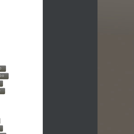
0
500
0