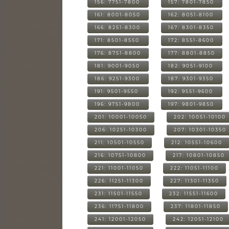
156: 7751-7800
157: 7801-7850
161: 8001-8050
162: 8051-8100
166: 8251-8300
167: 8301-8350
171: 8501-8550
172: 8551-8600
176: 8751-8800
177: 8801-8850
181: 9001-9050
182: 9051-9100
186: 9251-9300
187: 9301-9350
191: 9501-9550
192: 9551-9600
196: 9751-9800
197: 9801-9850
201: 10001-10050
202: 10051-10100
206: 10251-10300
207: 10301-10350
211: 10501-10550
212: 10551-10600
216: 10751-10800
217: 10801-10850
221: 11001-11050
222: 11051-11100
226: 11251-11300
227: 11301-11350
231: 11501-11550
232: 11551-11600
236: 11751-11800
237: 11801-11850
241: 12001-12050
242: 12051-12100