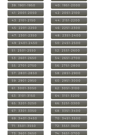
39: 1901-1950
40: 1951-2000
41: 2001-2050
42: 2051-2100
43: 2101-2150
44: 2151-2200
45: 2201-2250
46: 2251-2300
47: 2301-2350
48: 2351-2400
49: 2401-2450
50: 2451-2500
51: 2501-2550
52: 2551-2600
53: 2601-2650
54: 2651-2700
55: 2701-2750
56: 2751-2800
57: 2801-2850
58: 2851-2900
59: 2901-2950
60: 2951-3000
61: 3001-3050
62: 3051-3100
63: 3101-3150
64: 3151-3200
65: 3201-3250
66: 3251-3300
67: 3301-3350
68: 3351-3400
69: 3401-3450
70: 3451-3500
71: 3501-3550
72: 3551-3600
73: 3601-3650
74: 3651-3700