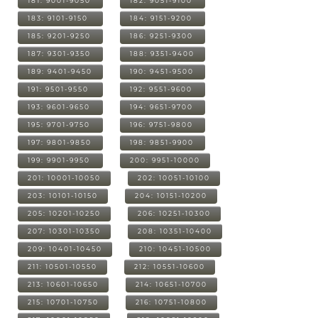
181: 9001-9050
182: 9051-9100
183: 9101-9150
184: 9151-9200
185: 9201-9250
186: 9251-9300
187: 9301-9350
188: 9351-9400
189: 9401-9450
190: 9451-9500
191: 9501-9550
192: 9551-9600
193: 9601-9650
194: 9651-9700
195: 9701-9750
196: 9751-9800
197: 9801-9850
198: 9851-9900
199: 9901-9950
200: 9951-10000
201: 10001-10050
202: 10051-10100
203: 10101-10150
204: 10151-10200
205: 10201-10250
206: 10251-10300
207: 10301-10350
208: 10351-10400
209: 10401-10450
210: 10451-10500
211: 10501-10550
212: 10551-10600
213: 10601-10650
214: 10651-10700
215: 10701-10750
216: 10751-10800