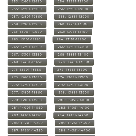
253: 12601-12650
254: 12651-12700
255: 12701-12750
256: 12751-12800
257: 12801-12850
258: 12851-12900
259: 12901-12950
260: 12951-13000
261: 13001-13050
262: 13051-13100
263: 13101-13150
264: 13151-13200
265: 13201-13250
266: 13251-13300
267: 13301-13350
268: 13351-13400
269: 13401-13450
270: 13451-13500
271: 13501-13550
272: 13551-13600
273: 13601-13650
274: 13651-13700
275: 13701-13750
276: 13751-13800
277: 13801-13850
278: 13851-13900
279: 13901-13950
280: 13951-14000
281: 14001-14050
282: 14051-14100
283: 14101-14150
284: 14151-14200
285: 14201-14250
286: 14251-14300
287: 14301-14350
288: 14351-14400