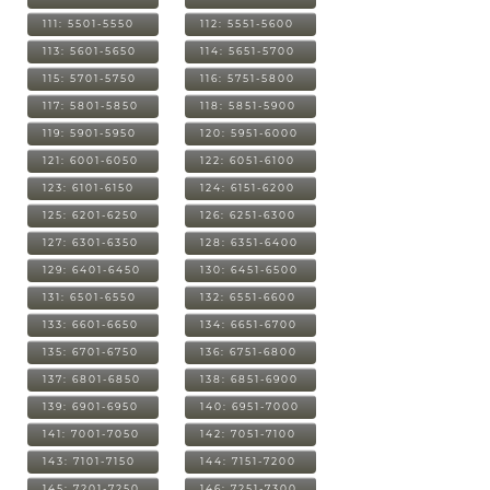
111: 5501-5550
112: 5551-5600
113: 5601-5650
114: 5651-5700
115: 5701-5750
116: 5751-5800
117: 5801-5850
118: 5851-5900
119: 5901-5950
120: 5951-6000
121: 6001-6050
122: 6051-6100
123: 6101-6150
124: 6151-6200
125: 6201-6250
126: 6251-6300
127: 6301-6350
128: 6351-6400
129: 6401-6450
130: 6451-6500
131: 6501-6550
132: 6551-6600
133: 6601-6650
134: 6651-6700
135: 6701-6750
136: 6751-6800
137: 6801-6850
138: 6851-6900
139: 6901-6950
140: 6951-7000
141: 7001-7050
142: 7051-7100
143: 7101-7150
144: 7151-7200
145: 7201-7250
146: 7251-7300