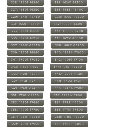
325: 16201-16250
326: 16251-16300
327: 16301-16350
328: 16351-16400
329: 16401-16450
330: 16451-16500
331: 16501-16550
332: 16551-16600
333: 16601-16650
334: 16651-16700
335: 16701-16750
336: 16751-16800
337: 16801-16850
338: 16851-16900
339: 16901-16950
340: 16951-17000
341: 17001-17050
342: 17051-17100
343: 17101-17150
344: 17151-17200
345: 17201-17250
346: 17251-17300
347: 17301-17350
348: 17351-17400
349: 17401-17450
350: 17451-17500
351: 17501-17550
352: 17551-17600
353: 17601-17650
354: 17651-17700
355: 17701-17750
356: 17751-17800
357: 17801-17850
358: 17851-17900
359: 17901-17950
360: 17951-18000