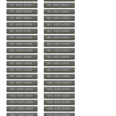
75: 3701-3750
76: 3751-3800
77: 3801-3850
78: 3851-3900
79: 3901-3950
80: 3951-4000
81: 4001-4050
82: 4051-4100
83: 4101-4150
84: 4151-4200
85: 4201-4250
86: 4251-4300
87: 4301-4350
88: 4351-4400
89: 4401-4450
90: 4451-4500
91: 4501-4550
92: 4551-4600
93: 4601-4650
94: 4651-4700
95: 4701-4750
96: 4751-4800
97: 4801-4850
98: 4851-4900
99: 4901-4950
100: 4951-5000
101: 5001-5050
102: 5051-5100
103: 5101-5150
104: 5151-5200
105: 5201-5250
106: 5251-5300
107: 5301-5350
108: 5351-5400
109: 5401-5450
110: 5451-5500