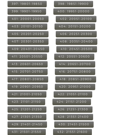
397: 19801-19850
398: 19851-19900
399: 19901-19950
400: 19951-20000
401: 20001-20050
402: 20051-20100
403: 20101-20150
404: 20151-20200
405: 20201-20250
406: 20251-20300
407: 20301-20350
408: 20351-20400
409: 20401-20450
410: 20451-20500
411: 20501-20550
412: 20551-20600
413: 20601-20650
414: 20651-20700
415: 20701-20750
416: 20751-20800
417: 20801-20850
418: 20851-20900
419: 20901-20950
420: 20951-21000
421: 21001-21050
422: 21051-21100
423: 21101-21150
424: 21151-21200
425: 21201-21250
426: 21251-21300
427: 21301-21350
428: 21351-21400
429: 21401-21450
430: 21451-21500
431: 21501-21550
432: 21551-21600