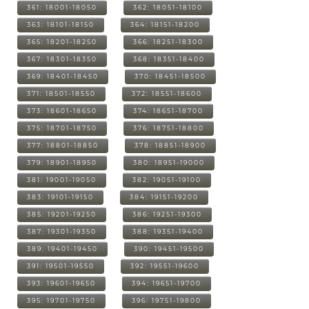
361: 18001-18050
362: 18051-18100
363: 18101-18150
364: 18151-18200
365: 18201-18250
366: 18251-18300
367: 18301-18350
368: 18351-18400
369: 18401-18450
370: 18451-18500
371: 18501-18550
372: 18551-18600
373: 18601-18650
374: 18651-18700
375: 18701-18750
376: 18751-18800
377: 18801-18850
378: 18851-18900
379: 18901-18950
380: 18951-19000
381: 19001-19050
382: 19051-19100
383: 19101-19150
384: 19151-19200
385: 19201-19250
386: 19251-19300
387: 19301-19350
388: 19351-19400
389: 19401-19450
390: 19451-19500
391: 19501-19550
392: 19551-19600
393: 19601-19650
394: 19651-19700
395: 19701-19750
396: 19751-19800