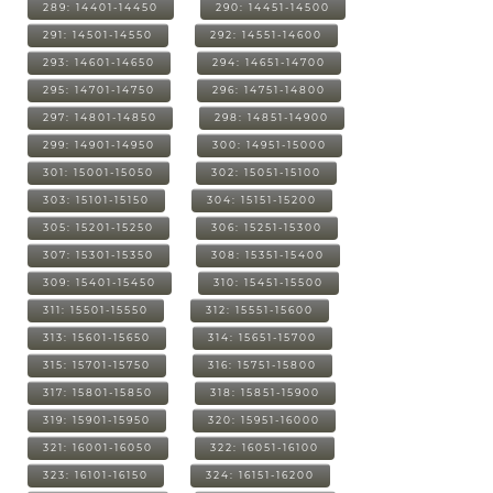
289: 14401-14450
290: 14451-14500
291: 14501-14550
292: 14551-14600
293: 14601-14650
294: 14651-14700
295: 14701-14750
296: 14751-14800
297: 14801-14850
298: 14851-14900
299: 14901-14950
300: 14951-15000
301: 15001-15050
302: 15051-15100
303: 15101-15150
304: 15151-15200
305: 15201-15250
306: 15251-15300
307: 15301-15350
308: 15351-15400
309: 15401-15450
310: 15451-15500
311: 15501-15550
312: 15551-15600
313: 15601-15650
314: 15651-15700
315: 15701-15750
316: 15751-15800
317: 15801-15850
318: 15851-15900
319: 15901-15950
320: 15951-16000
321: 16001-16050
322: 16051-16100
323: 16101-16150
324: 16151-16200