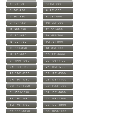
3: 101-150
4: 151-200
5: 201-250
6: 251-300
7: 301-350
8: 351-400
9: 401-450
10: 451-500
11: 501-550
12: 551-600
13: 601-650
14: 651-700
15: 701-750
16: 751-800
17: 801-850
18: 851-900
19: 901-950
20: 951-1000
21: 1001-1050
22: 1051-1100
23: 1101-1150
24: 1151-1200
25: 1201-1250
26: 1251-1300
27: 1301-1350
28: 1351-1400
29: 1401-1450
30: 1451-1500
31: 1501-1550
32: 1551-1600
33: 1601-1650
34: 1651-1700
35: 1701-1750
36: 1751-1800
37: 1801-1850
38: 1851-1900