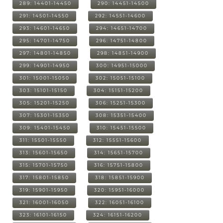
289: 14401-14450
290: 14451-14500
291: 14501-14550
292: 14551-14600
293: 14601-14650
294: 14651-14700
295: 14701-14750
296: 14751-14800
297: 14801-14850
298: 14851-14900
299: 14901-14950
300: 14951-15000
301: 15001-15050
302: 15051-15100
303: 15101-15150
304: 15151-15200
305: 15201-15250
306: 15251-15300
307: 15301-15350
308: 15351-15400
309: 15401-15450
310: 15451-15500
311: 15501-15550
312: 15551-15600
313: 15601-15650
314: 15651-15700
315: 15701-15750
316: 15751-15800
317: 15801-15850
318: 15851-15900
319: 15901-15950
320: 15951-16000
321: 16001-16050
322: 16051-16100
323: 16101-16150
324: 16151-16200