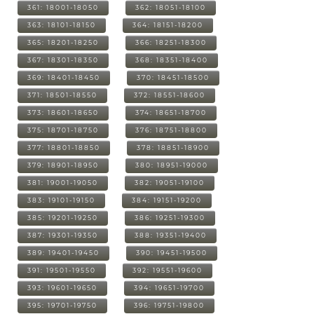
361: 18001-18050
362: 18051-18100
363: 18101-18150
364: 18151-18200
365: 18201-18250
366: 18251-18300
367: 18301-18350
368: 18351-18400
369: 18401-18450
370: 18451-18500
371: 18501-18550
372: 18551-18600
373: 18601-18650
374: 18651-18700
375: 18701-18750
376: 18751-18800
377: 18801-18850
378: 18851-18900
379: 18901-18950
380: 18951-19000
381: 19001-19050
382: 19051-19100
383: 19101-19150
384: 19151-19200
385: 19201-19250
386: 19251-19300
387: 19301-19350
388: 19351-19400
389: 19401-19450
390: 19451-19500
391: 19501-19550
392: 19551-19600
393: 19601-19650
394: 19651-19700
395: 19701-19750
396: 19751-19800