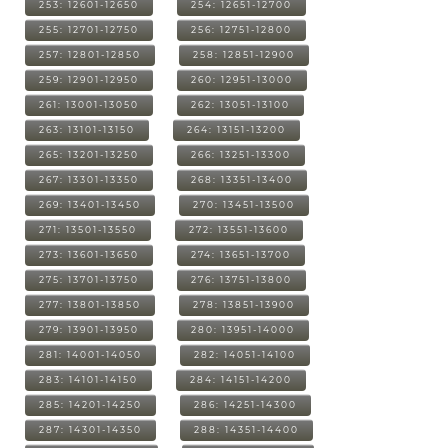
253: 12601-12650
254: 12651-12700
255: 12701-12750
256: 12751-12800
257: 12801-12850
258: 12851-12900
259: 12901-12950
260: 12951-13000
261: 13001-13050
262: 13051-13100
263: 13101-13150
264: 13151-13200
265: 13201-13250
266: 13251-13300
267: 13301-13350
268: 13351-13400
269: 13401-13450
270: 13451-13500
271: 13501-13550
272: 13551-13600
273: 13601-13650
274: 13651-13700
275: 13701-13750
276: 13751-13800
277: 13801-13850
278: 13851-13900
279: 13901-13950
280: 13951-14000
281: 14001-14050
282: 14051-14100
283: 14101-14150
284: 14151-14200
285: 14201-14250
286: 14251-14300
287: 14301-14350
288: 14351-14400