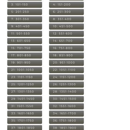
3: 101-150
4: 151-200
5: 201-250
6: 251-300
7: 301-350
8: 351-400
9: 401-450
10: 451-500
11: 501-550
12: 551-600
13: 601-650
14: 651-700
15: 701-750
16: 751-800
17: 801-850
18: 851-900
19: 901-950
20: 951-1000
21: 1001-1050
22: 1051-1100
23: 1101-1150
24: 1151-1200
25: 1201-1250
26: 1251-1300
27: 1301-1350
28: 1351-1400
29: 1401-1450
30: 1451-1500
31: 1501-1550
32: 1551-1600
33: 1601-1650
34: 1651-1700
35: 1701-1750
36: 1751-1800
37: 1801-1850
38: 1851-1900