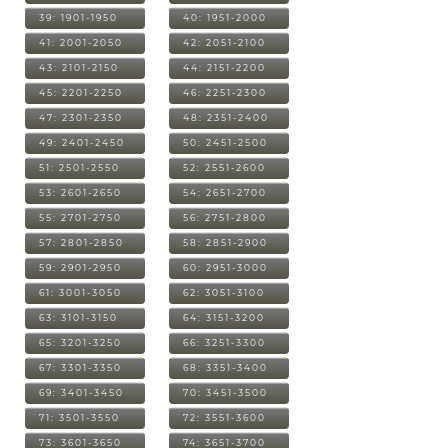
39: 1901-1950
40: 1951-2000
41: 2001-2050
42: 2051-2100
43: 2101-2150
44: 2151-2200
45: 2201-2250
46: 2251-2300
47: 2301-2350
48: 2351-2400
49: 2401-2450
50: 2451-2500
51: 2501-2550
52: 2551-2600
53: 2601-2650
54: 2651-2700
55: 2701-2750
56: 2751-2800
57: 2801-2850
58: 2851-2900
59: 2901-2950
60: 2951-3000
61: 3001-3050
62: 3051-3100
63: 3101-3150
64: 3151-3200
65: 3201-3250
66: 3251-3300
67: 3301-3350
68: 3351-3400
69: 3401-3450
70: 3451-3500
71: 3501-3550
72: 3551-3600
73: 3601-3650
74: 3651-3700