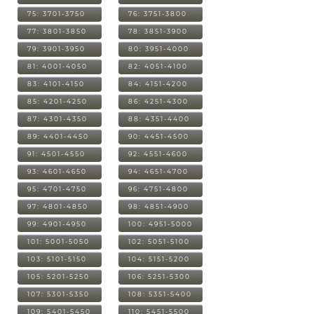
75: 3701-3750
76: 3751-3800
77: 3801-3850
78: 3851-3900
79: 3901-3950
80: 3951-4000
81: 4001-4050
82: 4051-4100
83: 4101-4150
84: 4151-4200
85: 4201-4250
86: 4251-4300
87: 4301-4350
88: 4351-4400
89: 4401-4450
90: 4451-4500
91: 4501-4550
92: 4551-4600
93: 4601-4650
94: 4651-4700
95: 4701-4750
96: 4751-4800
97: 4801-4850
98: 4851-4900
99: 4901-4950
100: 4951-5000
101: 5001-5050
102: 5051-5100
103: 5101-5150
104: 5151-5200
105: 5201-5250
106: 5251-5300
107: 5301-5350
108: 5351-5400
109: 5401-5450
110: 5451-5500