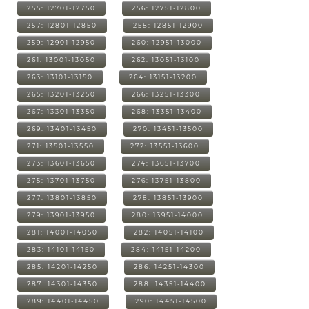
255: 12701-12750
256: 12751-12800
257: 12801-12850
258: 12851-12900
259: 12901-12950
260: 12951-13000
261: 13001-13050
262: 13051-13100
263: 13101-13150
264: 13151-13200
265: 13201-13250
266: 13251-13300
267: 13301-13350
268: 13351-13400
269: 13401-13450
270: 13451-13500
271: 13501-13550
272: 13551-13600
273: 13601-13650
274: 13651-13700
275: 13701-13750
276: 13751-13800
277: 13801-13850
278: 13851-13900
279: 13901-13950
280: 13951-14000
281: 14001-14050
282: 14051-14100
283: 14101-14150
284: 14151-14200
285: 14201-14250
286: 14251-14300
287: 14301-14350
288: 14351-14400
289: 14401-14450
290: 14451-14500