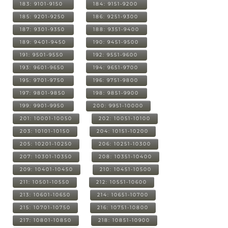
183: 9101-9150
184: 9151-9200
185: 9201-9250
186: 9251-9300
187: 9301-9350
188: 9351-9400
189: 9401-9450
190: 9451-9500
191: 9501-9550
192: 9551-9600
193: 9601-9650
194: 9651-9700
195: 9701-9750
196: 9751-9800
197: 9801-9850
198: 9851-9900
199: 9901-9950
200: 9951-10000
201: 10001-10050
202: 10051-10100
203: 10101-10150
204: 10151-10200
205: 10201-10250
206: 10251-10300
207: 10301-10350
208: 10351-10400
209: 10401-10450
210: 10451-10500
211: 10501-10550
212: 10551-10600
213: 10601-10650
214: 10651-10700
215: 10701-10750
216: 10751-10800
217: 10801-10850
218: 10851-10900