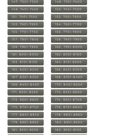
147: 7301-7350
148: 7351-7400
149: 7401-7450
150: 7451-7500
151: 7501-7550
152: 7551-7600
153: 7601-7650
154: 7651-7700
155: 7701-7750
156: 7751-7800
157: 7801-7850
158: 7851-7900
159: 7901-7950
160: 7951-8000
161: 8001-8050
162: 8051-8100
163: 8101-8150
164: 8151-8200
165: 8201-8250
166: 8251-8300
167: 8301-8350
168: 8351-8400
169: 8401-8450
170: 8451-8500
171: 8501-8550
172: 8551-8600
173: 8601-8650
174: 8651-8700
175: 8701-8750
176: 8751-8800
177: 8801-8850
178: 8851-8900
179: 8901-8950
180: 8951-9000
181: 9001-9050
182: 9051-9100