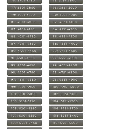
75: 3701-3750
76: 3751-3800
77: 3801-3850
78: 3851-3900
79: 3901-3950
80: 3951-4000
81: 4001-4050
82: 4051-4100
83: 4101-4150
84: 4151-4200
85: 4201-4250
86: 4251-4300
87: 4301-4350
88: 4351-4400
89: 4401-4450
90: 4451-4500
91: 4501-4550
92: 4551-4600
93: 4601-4650
94: 4651-4700
95: 4701-4750
96: 4751-4800
97: 4801-4850
98: 4851-4900
99: 4901-4950
100: 4951-5000
101: 5001-5050
102: 5051-5100
103: 5101-5150
104: 5151-5200
105: 5201-5250
106: 5251-5300
107: 5301-5350
108: 5351-5400
109: 5401-5450
110: 5451-5500