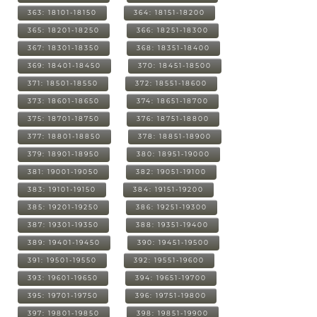
363: 18101-18150
364: 18151-18200
365: 18201-18250
366: 18251-18300
367: 18301-18350
368: 18351-18400
369: 18401-18450
370: 18451-18500
371: 18501-18550
372: 18551-18600
373: 18601-18650
374: 18651-18700
375: 18701-18750
376: 18751-18800
377: 18801-18850
378: 18851-18900
379: 18901-18950
380: 18951-19000
381: 19001-19050
382: 19051-19100
383: 19101-19150
384: 19151-19200
385: 19201-19250
386: 19251-19300
387: 19301-19350
388: 19351-19400
389: 19401-19450
390: 19451-19500
391: 19501-19550
392: 19551-19600
393: 19601-19650
394: 19651-19700
395: 19701-19750
396: 19751-19800
397: 19801-19850
398: 19851-19900