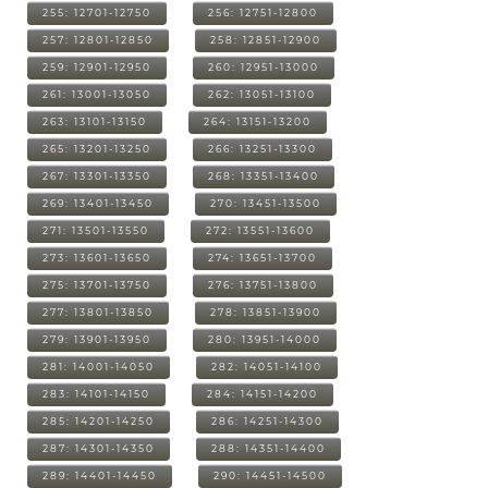
255: 12701-12750
256: 12751-12800
257: 12801-12850
258: 12851-12900
259: 12901-12950
260: 12951-13000
261: 13001-13050
262: 13051-13100
263: 13101-13150
264: 13151-13200
265: 13201-13250
266: 13251-13300
267: 13301-13350
268: 13351-13400
269: 13401-13450
270: 13451-13500
271: 13501-13550
272: 13551-13600
273: 13601-13650
274: 13651-13700
275: 13701-13750
276: 13751-13800
277: 13801-13850
278: 13851-13900
279: 13901-13950
280: 13951-14000
281: 14001-14050
282: 14051-14100
283: 14101-14150
284: 14151-14200
285: 14201-14250
286: 14251-14300
287: 14301-14350
288: 14351-14400
289: 14401-14450
290: 14451-14500