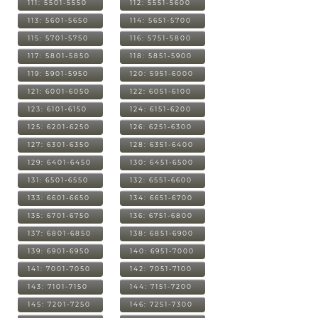
111: 5501-5550
112: 5551-5600
113: 5601-5650
114: 5651-5700
115: 5701-5750
116: 5751-5800
117: 5801-5850
118: 5851-5900
119: 5901-5950
120: 5951-6000
121: 6001-6050
122: 6051-6100
123: 6101-6150
124: 6151-6200
125: 6201-6250
126: 6251-6300
127: 6301-6350
128: 6351-6400
129: 6401-6450
130: 6451-6500
131: 6501-6550
132: 6551-6600
133: 6601-6650
134: 6651-6700
135: 6701-6750
136: 6751-6800
137: 6801-6850
138: 6851-6900
139: 6901-6950
140: 6951-7000
141: 7001-7050
142: 7051-7100
143: 7101-7150
144: 7151-7200
145: 7201-7250
146: 7251-7300