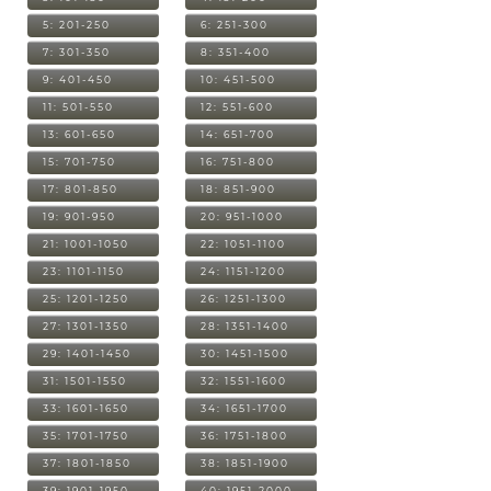
5: 201-250
6: 251-300
7: 301-350
8: 351-400
9: 401-450
10: 451-500
11: 501-550
12: 551-600
13: 601-650
14: 651-700
15: 701-750
16: 751-800
17: 801-850
18: 851-900
19: 901-950
20: 951-1000
21: 1001-1050
22: 1051-1100
23: 1101-1150
24: 1151-1200
25: 1201-1250
26: 1251-1300
27: 1301-1350
28: 1351-1400
29: 1401-1450
30: 1451-1500
31: 1501-1550
32: 1551-1600
33: 1601-1650
34: 1651-1700
35: 1701-1750
36: 1751-1800
37: 1801-1850
38: 1851-1900
39: 1901-1950
40: 1951-2000