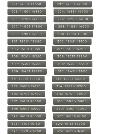
291: 14501-14550
292: 14551-14600
293: 14601-14650
294: 14651-14700
295: 14701-14750
296: 14751-14800
297: 14801-14850
298: 14851-14900
299: 14901-14950
300: 14951-15000
301: 15001-15050
302: 15051-15100
303: 15101-15150
304: 15151-15200
305: 15201-15250
306: 15251-15300
307: 15301-15350
308: 15351-15400
309: 15401-15450
310: 15451-15500
311: 15501-15550
312: 15551-15600
313: 15601-15650
314: 15651-15700
315: 15701-15750
316: 15751-15800
317: 15801-15850
318: 15851-15900
319: 15901-15950
320: 15951-16000
321: 16001-16050
322: 16051-16100
323: 16101-16150
324: 16151-16200
325: 16201-16250
326: 16251-16300