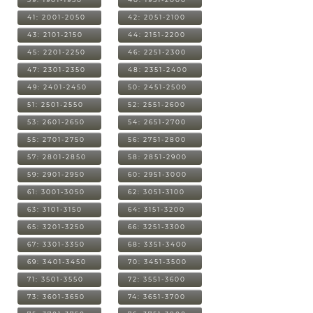
41: 2001-2050
42: 2051-2100
43: 2101-2150
44: 2151-2200
45: 2201-2250
46: 2251-2300
47: 2301-2350
48: 2351-2400
49: 2401-2450
50: 2451-2500
51: 2501-2550
52: 2551-2600
53: 2601-2650
54: 2651-2700
55: 2701-2750
56: 2751-2800
57: 2801-2850
58: 2851-2900
59: 2901-2950
60: 2951-3000
61: 3001-3050
62: 3051-3100
63: 3101-3150
64: 3151-3200
65: 3201-3250
66: 3251-3300
67: 3301-3350
68: 3351-3400
69: 3401-3450
70: 3451-3500
71: 3501-3550
72: 3551-3600
73: 3601-3650
74: 3651-3700