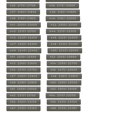
435: 21701-21750
436: 21751-21800
437: 21801-21850
438: 21851-21900
439: 21901-21950
440: 21951-22000
441: 22001-22050
442: 22051-22100
443: 22101-22150
444: 22151-22200
445: 22201-22250
446: 22251-22300
447: 22301-22350
448: 22351-22400
449: 22401-22450
450: 22451-22500
451: 22501-22550
452: 22551-22600
453: 22601-22650
454: 22651-22700
455: 22701-22750
456: 22751-22800
457: 22801-22850
458: 22851-22900
459: 22901-22950
460: 22951-23000
461: 23001-23050
462: 23051-23100
463: 23101-23150
464: 23151-23200
465: 23201-23250
466: 23251-23300
467: 23301-23350
468: 23351-23397