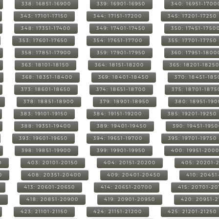
338: 16851-16900
339: 16901-16950
340: 16951-1700
343: 17101-17150
344: 17151-17200
345: 17201-17250
348: 17351-17400
349: 17401-17450
350: 17451-1750
353: 17601-17650
354: 17651-17700
355: 17701-17750
358: 17851-17900
359: 17901-17950
360: 17951-1800
363: 18101-18150
364: 18151-18200
365: 18201-1825
368: 18351-18400
369: 18401-18450
370: 18451-185
373: 18601-18650
374: 18651-18700
375: 18701-1875
378: 18851-18900
379: 18901-18950
380: 18951-19
383: 19101-19150
384: 19151-19200
385: 19201-19250
388: 19351-19400
389: 19401-19450
390: 19451-195
393: 19601-19650
394: 19651-19700
395: 19701-19750
398: 19851-19900
399: 19901-19950
400: 19951-200
0
403: 20101-20150
404: 20151-20200
405: 20201-
0
408: 20351-20400
409: 20401-20450
410: 20451
413: 20601-20650
414: 20651-20700
415: 20701-2
0
418: 20851-20900
419: 20901-20950
420: 20951-
423: 21101-21150
424: 21151-21200
425: 21201-21250