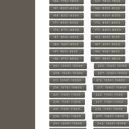
156: 7751-7800
157: 7801-7850
161: 8001-8050
162: 8051-8100
166: 8251-8300
167: 8301-8350
171: 8501-8550
172: 8551-8600
176: 8751-8800
177: 8801-8850
181: 9001-9050
182: 9051-9100
186: 9251-9300
187: 9301-9350
191: 9501-9550
192: 9551-9600
196: 9751-9800
197: 9801-9850
201: 10001-10050
202: 10051-10100
206: 10251-10300
207: 10301-10350
211: 10501-10550
212: 10551-10600
216: 10751-10800
217: 10801-10850
221: 11001-11050
222: 11051-11100
226: 11251-11300
227: 11301-11350
231: 11501-11550
232: 11551-11600
236: 11751-11800
237: 11801-11850
241: 12001-12050
242: 12051-12100