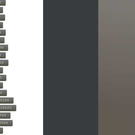
0
0
0
0
00
0
000
00
00
20250
-20500
0750
21000