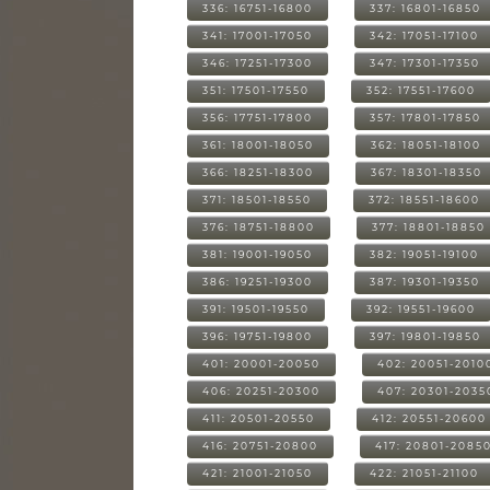
336: 16751-16800
337: 16801-16850
341: 17001-17050
342: 17051-17100
346: 17251-17300
347: 17301-17350
351: 17501-17550
352: 17551-17600
356: 17751-17800
357: 17801-17850
361: 18001-18050
362: 18051-18100
366: 18251-18300
367: 18301-18350
371: 18501-18550
372: 18551-18600
376: 18751-18800
377: 18801-18850
381: 19001-19050
382: 19051-19100
386: 19251-19300
387: 19301-19350
391: 19501-19550
392: 19551-19600
396: 19751-19800
397: 19801-19850
401: 20001-20050
402: 20051-2010
406: 20251-20300
407: 20301-2035
411: 20501-20550
412: 20551-20600
416: 20751-20800
417: 20801-2085
421: 21001-21050
422: 21051-21100