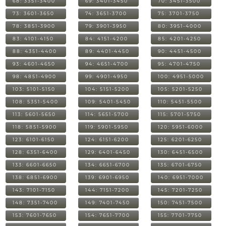
68: 3351-3400
69: 3401-3450
70: 3451-3500
73: 3601-3650
74: 3651-3700
75: 3701-3750
78: 3851-3900
79: 3901-3950
80: 3951-4000
83: 4101-4150
84: 4151-4200
85: 4201-4250
88: 4351-4400
89: 4401-4450
90: 4451-4500
93: 4601-4650
94: 4651-4700
95: 4701-4750
98: 4851-4900
99: 4901-4950
100: 4951-5000
103: 5101-5150
104: 5151-5200
105: 5201-5250
108: 5351-5400
109: 5401-5450
110: 5451-5500
113: 5601-5650
114: 5651-5700
115: 5701-5750
118: 5851-5900
119: 5901-5950
120: 5951-6000
123: 6101-6150
124: 6151-6200
125: 6201-6250
128: 6351-6400
129: 6401-6450
130: 6451-6500
133: 6601-6650
134: 6651-6700
135: 6701-6750
138: 6851-6900
139: 6901-6950
140: 6951-7000
143: 7101-7150
144: 7151-7200
145: 7201-7250
148: 7351-7400
149: 7401-7450
150: 7451-7500
153: 7601-7650
154: 7651-7700
155: 7701-7750