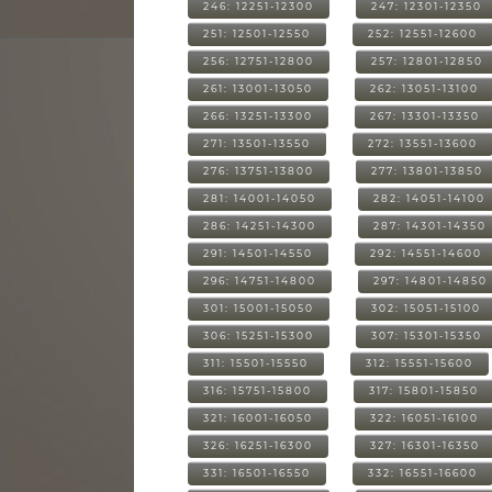
246: 12251-12300
247: 12301-12350
251: 12501-12550
252: 12551-12600
256: 12751-12800
257: 12801-12850
261: 13001-13050
262: 13051-13100
266: 13251-13300
267: 13301-13350
271: 13501-13550
272: 13551-13600
276: 13751-13800
277: 13801-13850
281: 14001-14050
282: 14051-14100
286: 14251-14300
287: 14301-14350
291: 14501-14550
292: 14551-14600
296: 14751-14800
297: 14801-14850
301: 15001-15050
302: 15051-15100
306: 15251-15300
307: 15301-15350
311: 15501-15550
312: 15551-15600
316: 15751-15800
317: 15801-15850
321: 16001-16050
322: 16051-16100
326: 16251-16300
327: 16301-16350
331: 16501-16550
332: 16551-16600