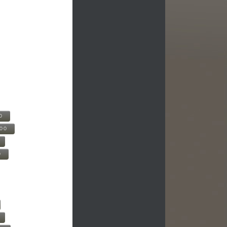
0
500
0