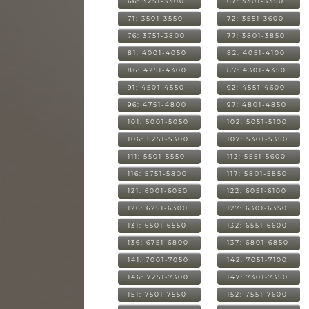
66: 3251-3300
67: 3301-3350
71: 3501-3550
72: 3551-3600
76: 3751-3800
77: 3801-3850
81: 4001-4050
82: 4051-4100
86: 4251-4300
87: 4301-4350
91: 4501-4550
92: 4551-4600
96: 4751-4800
97: 4801-4850
101: 5001-5050
102: 5051-5100
106: 5251-5300
107: 5301-5350
111: 5501-5550
112: 5551-5600
116: 5751-5800
117: 5801-5850
121: 6001-6050
122: 6051-6100
126: 6251-6300
127: 6301-6350
131: 6501-6550
132: 6551-6600
136: 6751-6800
137: 6801-6850
141: 7001-7050
142: 7051-7100
146: 7251-7300
147: 7301-7350
151: 7501-7550
152: 7551-7600