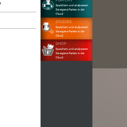
0
Speichern und analysieren
Sie eigene Partien in der
Cloud
STUDIES
Speichern und analysieren
Sie eigene Partien in der
Cloud
SHOP
Speichern und analysieren
Sie eigene Partien in der
Cloud