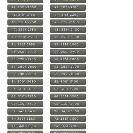
41: 2001-2050
42: 2051-2100
43: 2101-2150
44: 2151-2200
45: 2201-2250
46: 2251-2300
47: 2301-2350
48: 2351-2400
49: 2401-2450
50: 2451-2500
51: 2501-2550
52: 2551-2600
53: 2601-2650
54: 2651-2700
55: 2701-2750
56: 2751-2800
57: 2801-2850
58: 2851-2900
59: 2901-2950
60: 2951-3000
61: 3001-3050
62: 3051-3100
63: 3101-3150
64: 3151-3200
65: 3201-3250
66: 3251-3300
67: 3301-3350
68: 3351-3400
69: 3401-3450
70: 3451-3500
71: 3501-3550
72: 3551-3600
73: 3601-3650
74: 3651-3700