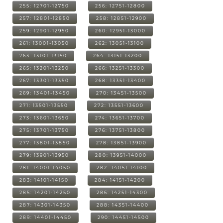
255: 12701-12750
256: 12751-12800
257: 12801-12850
258: 12851-12900
259: 12901-12950
260: 12951-13000
261: 13001-13050
262: 13051-13100
263: 13101-13150
264: 13151-13200
265: 13201-13250
266: 13251-13300
267: 13301-13350
268: 13351-13400
269: 13401-13450
270: 13451-13500
271: 13501-13550
272: 13551-13600
273: 13601-13650
274: 13651-13700
275: 13701-13750
276: 13751-13800
277: 13801-13850
278: 13851-13900
279: 13901-13950
280: 13951-14000
281: 14001-14050
282: 14051-14100
283: 14101-14150
284: 14151-14200
285: 14201-14250
286: 14251-14300
287: 14301-14350
288: 14351-14400
289: 14401-14450
290: 14451-14500