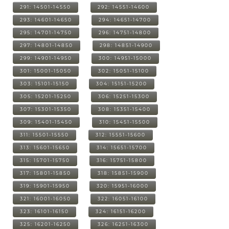
291: 14501-14550
292: 14551-14600
293: 14601-14650
294: 14651-14700
295: 14701-14750
296: 14751-14800
297: 14801-14850
298: 14851-14900
299: 14901-14950
300: 14951-15000
301: 15001-15050
302: 15051-15100
303: 15101-15150
304: 15151-15200
305: 15201-15250
306: 15251-15300
307: 15301-15350
308: 15351-15400
309: 15401-15450
310: 15451-15500
311: 15501-15550
312: 15551-15600
313: 15601-15650
314: 15651-15700
315: 15701-15750
316: 15751-15800
317: 15801-15850
318: 15851-15900
319: 15901-15950
320: 15951-16000
321: 16001-16050
322: 16051-16100
323: 16101-16150
324: 16151-16200
325: 16201-16250
326: 16251-16300