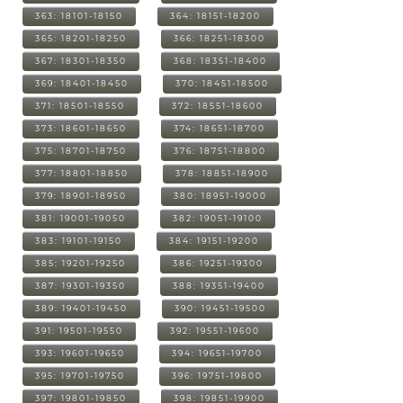
363: 18101-18150
364: 18151-18200
365: 18201-18250
366: 18251-18300
367: 18301-18350
368: 18351-18400
369: 18401-18450
370: 18451-18500
371: 18501-18550
372: 18551-18600
373: 18601-18650
374: 18651-18700
375: 18701-18750
376: 18751-18800
377: 18801-18850
378: 18851-18900
379: 18901-18950
380: 18951-19000
381: 19001-19050
382: 19051-19100
383: 19101-19150
384: 19151-19200
385: 19201-19250
386: 19251-19300
387: 19301-19350
388: 19351-19400
389: 19401-19450
390: 19451-19500
391: 19501-19550
392: 19551-19600
393: 19601-19650
394: 19651-19700
395: 19701-19750
396: 19751-19800
397: 19801-19850
398: 19851-19900