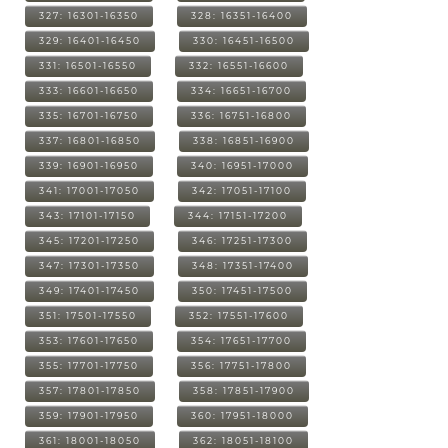
327: 16301-16350
328: 16351-16400
329: 16401-16450
330: 16451-16500
331: 16501-16550
332: 16551-16600
333: 16601-16650
334: 16651-16700
335: 16701-16750
336: 16751-16800
337: 16801-16850
338: 16851-16900
339: 16901-16950
340: 16951-17000
341: 17001-17050
342: 17051-17100
343: 17101-17150
344: 17151-17200
345: 17201-17250
346: 17251-17300
347: 17301-17350
348: 17351-17400
349: 17401-17450
350: 17451-17500
351: 17501-17550
352: 17551-17600
353: 17601-17650
354: 17651-17700
355: 17701-17750
356: 17751-17800
357: 17801-17850
358: 17851-17900
359: 17901-17950
360: 17951-18000
361: 18001-18050
362: 18051-18100