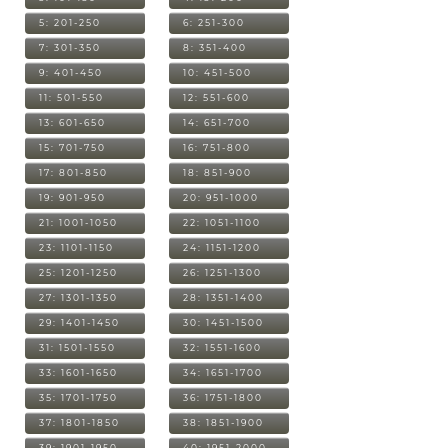
5: 201-250
6: 251-300
7: 301-350
8: 351-400
9: 401-450
10: 451-500
11: 501-550
12: 551-600
13: 601-650
14: 651-700
15: 701-750
16: 751-800
17: 801-850
18: 851-900
19: 901-950
20: 951-1000
21: 1001-1050
22: 1051-1100
23: 1101-1150
24: 1151-1200
25: 1201-1250
26: 1251-1300
27: 1301-1350
28: 1351-1400
29: 1401-1450
30: 1451-1500
31: 1501-1550
32: 1551-1600
33: 1601-1650
34: 1651-1700
35: 1701-1750
36: 1751-1800
37: 1801-1850
38: 1851-1900
39: 1901-1950
40: 1951-2000