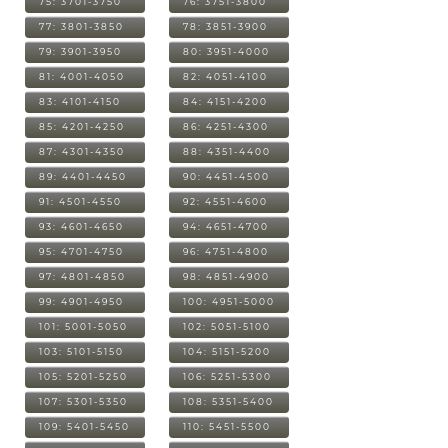
75: 3701-3750
76: 3751-3800
77: 3801-3850
78: 3851-3900
79: 3901-3950
80: 3951-4000
81: 4001-4050
82: 4051-4100
83: 4101-4150
84: 4151-4200
85: 4201-4250
86: 4251-4300
87: 4301-4350
88: 4351-4400
89: 4401-4450
90: 4451-4500
91: 4501-4550
92: 4551-4600
93: 4601-4650
94: 4651-4700
95: 4701-4750
96: 4751-4800
97: 4801-4850
98: 4851-4900
99: 4901-4950
100: 4951-5000
101: 5001-5050
102: 5051-5100
103: 5101-5150
104: 5151-5200
105: 5201-5250
106: 5251-5300
107: 5301-5350
108: 5351-5400
109: 5401-5450
110: 5451-5500