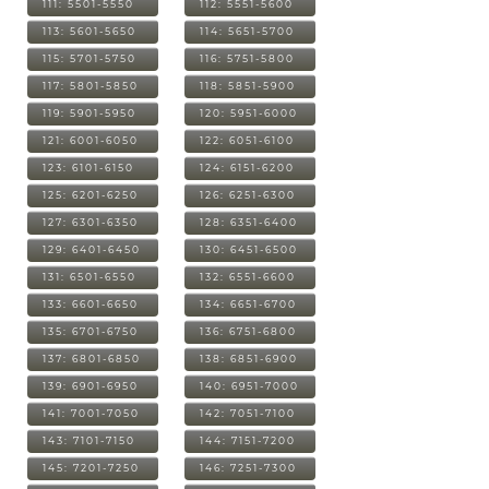
111: 5501-5550
112: 5551-5600
113: 5601-5650
114: 5651-5700
115: 5701-5750
116: 5751-5800
117: 5801-5850
118: 5851-5900
119: 5901-5950
120: 5951-6000
121: 6001-6050
122: 6051-6100
123: 6101-6150
124: 6151-6200
125: 6201-6250
126: 6251-6300
127: 6301-6350
128: 6351-6400
129: 6401-6450
130: 6451-6500
131: 6501-6550
132: 6551-6600
133: 6601-6650
134: 6651-6700
135: 6701-6750
136: 6751-6800
137: 6801-6850
138: 6851-6900
139: 6901-6950
140: 6951-7000
141: 7001-7050
142: 7051-7100
143: 7101-7150
144: 7151-7200
145: 7201-7250
146: 7251-7300