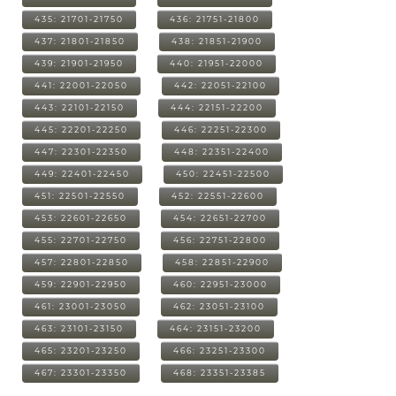
435: 21701-21750
436: 21751-21800
437: 21801-21850
438: 21851-21900
439: 21901-21950
440: 21951-22000
441: 22001-22050
442: 22051-22100
443: 22101-22150
444: 22151-22200
445: 22201-22250
446: 22251-22300
447: 22301-22350
448: 22351-22400
449: 22401-22450
450: 22451-22500
451: 22501-22550
452: 22551-22600
453: 22601-22650
454: 22651-22700
455: 22701-22750
456: 22751-22800
457: 22801-22850
458: 22851-22900
459: 22901-22950
460: 22951-23000
461: 23001-23050
462: 23051-23100
463: 23101-23150
464: 23151-23200
465: 23201-23250
466: 23251-23300
467: 23301-23350
468: 23351-23385