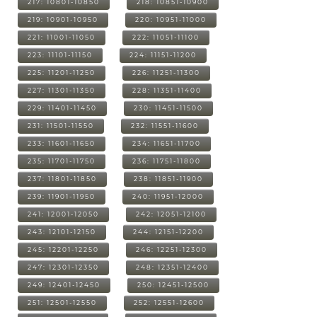
217: 10801-10850
218: 10851-10900
219: 10901-10950
220: 10951-11000
221: 11001-11050
222: 11051-11100
223: 11101-11150
224: 11151-11200
225: 11201-11250
226: 11251-11300
227: 11301-11350
228: 11351-11400
229: 11401-11450
230: 11451-11500
231: 11501-11550
232: 11551-11600
233: 11601-11650
234: 11651-11700
235: 11701-11750
236: 11751-11800
237: 11801-11850
238: 11851-11900
239: 11901-11950
240: 11951-12000
241: 12001-12050
242: 12051-12100
243: 12101-12150
244: 12151-12200
245: 12201-12250
246: 12251-12300
247: 12301-12350
248: 12351-12400
249: 12401-12450
250: 12451-12500
251: 12501-12550
252: 12551-12600