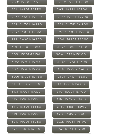
289: 14401-14450
290: 14451-14500
291: 14501-14550
292: 14551-14600
293: 14601-14650
294: 14651-14700
295: 14701-14750
296: 14751-14800
297: 14801-14850
298: 14851-14900
299: 14901-14950
300: 14951-15000
301: 15001-15050
302: 15051-15100
303: 15101-15150
304: 15151-15200
305: 15201-15250
306: 15251-15300
307: 15301-15350
308: 15351-15400
309: 15401-15450
310: 15451-15500
311: 15501-15550
312: 15551-15600
313: 15601-15650
314: 15651-15700
315: 15701-15750
316: 15751-15800
317: 15801-15850
318: 15851-15900
319: 15901-15950
320: 15951-16000
321: 16001-16050
322: 16051-16100
323: 16101-16150
324: 16151-16200