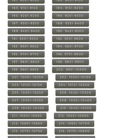
181: 9001-9050
182: 9051-9100
183: 9101-9150
184: 9151-9200
185: 9201-9250
186: 9251-9300
187: 9301-9350
188: 9351-9400
189: 9401-9450
190: 9451-9500
191: 9501-9550
192: 9551-9600
193: 9601-9650
194: 9651-9700
195: 9701-9750
196: 9751-9800
197: 9801-9850
198: 9851-9900
199: 9901-9950
200: 9951-10000
201: 10001-10050
202: 10051-10100
203: 10101-10150
204: 10151-10200
205: 10201-10250
206: 10251-10300
207: 10301-10350
208: 10351-10400
209: 10401-10450
210: 10451-10500
211: 10501-10550
212: 10551-10600
213: 10601-10650
214: 10651-10700
215: 10701-10750
216: 10751-10800