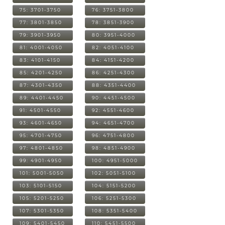
75: 3701-3750
76: 3751-3800
77: 3801-3850
78: 3851-3900
79: 3901-3950
80: 3951-4000
81: 4001-4050
82: 4051-4100
83: 4101-4150
84: 4151-4200
85: 4201-4250
86: 4251-4300
87: 4301-4350
88: 4351-4400
89: 4401-4450
90: 4451-4500
91: 4501-4550
92: 4551-4600
93: 4601-4650
94: 4651-4700
95: 4701-4750
96: 4751-4800
97: 4801-4850
98: 4851-4900
99: 4901-4950
100: 4951-5000
101: 5001-5050
102: 5051-5100
103: 5101-5150
104: 5151-5200
105: 5201-5250
106: 5251-5300
107: 5301-5350
108: 5351-5400
109: 5401-5450
110: 5451-5500