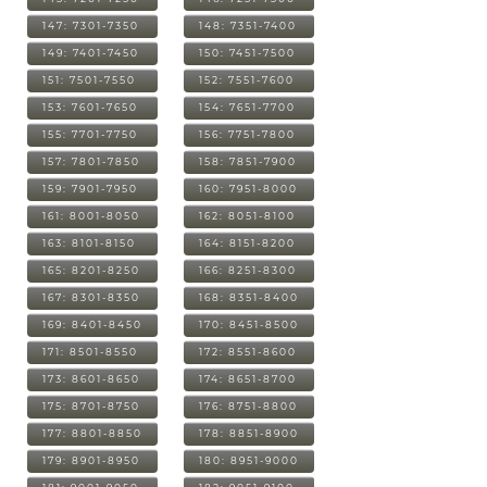
147: 7301-7350
148: 7351-7400
149: 7401-7450
150: 7451-7500
151: 7501-7550
152: 7551-7600
153: 7601-7650
154: 7651-7700
155: 7701-7750
156: 7751-7800
157: 7801-7850
158: 7851-7900
159: 7901-7950
160: 7951-8000
161: 8001-8050
162: 8051-8100
163: 8101-8150
164: 8151-8200
165: 8201-8250
166: 8251-8300
167: 8301-8350
168: 8351-8400
169: 8401-8450
170: 8451-8500
171: 8501-8550
172: 8551-8600
173: 8601-8650
174: 8651-8700
175: 8701-8750
176: 8751-8800
177: 8801-8850
178: 8851-8900
179: 8901-8950
180: 8951-9000