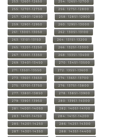
253: 12601-12650
254: 12651-12700
255: 12701-12750
256: 12751-12800
257: 12801-12850
258: 12851-12900
259: 12901-12950
260: 12951-13000
261: 13001-13050
262: 13051-13100
263: 13101-13150
264: 13151-13200
265: 13201-13250
266: 13251-13300
267: 13301-13350
268: 13351-13400
269: 13401-13450
270: 13451-13500
271: 13501-13550
272: 13551-13600
273: 13601-13650
274: 13651-13700
275: 13701-13750
276: 13751-13800
277: 13801-13850
278: 13851-13900
279: 13901-13950
280: 13951-14000
281: 14001-14050
282: 14051-14100
283: 14101-14150
284: 14151-14200
285: 14201-14250
286: 14251-14300
287: 14301-14350
288: 14351-14400