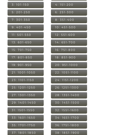
3: 101-150
4: 151-200
5: 201-250
6: 251-300
7: 301-350
8: 351-400
9: 401-450
10: 451-500
11: 501-550
12: 551-600
13: 601-650
14: 651-700
15: 701-750
16: 751-800
17: 801-850
18: 851-900
19: 901-950
20: 951-1000
21: 1001-1050
22: 1051-1100
23: 1101-1150
24: 1151-1200
25: 1201-1250
26: 1251-1300
27: 1301-1350
28: 1351-1400
29: 1401-1450
30: 1451-1500
31: 1501-1550
32: 1551-1600
33: 1601-1650
34: 1651-1700
35: 1701-1750
36: 1751-1800
37: 1801-1850
38: 1851-1900