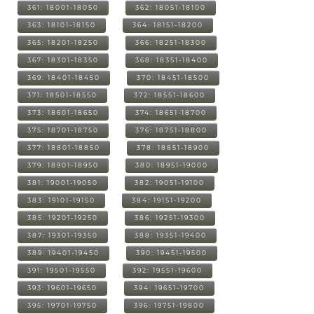
361: 18001-18050
362: 18051-18100
363: 18101-18150
364: 18151-18200
365: 18201-18250
366: 18251-18300
367: 18301-18350
368: 18351-18400
369: 18401-18450
370: 18451-18500
371: 18501-18550
372: 18551-18600
373: 18601-18650
374: 18651-18700
375: 18701-18750
376: 18751-18800
377: 18801-18850
378: 18851-18900
379: 18901-18950
380: 18951-19000
381: 19001-19050
382: 19051-19100
383: 19101-19150
384: 19151-19200
385: 19201-19250
386: 19251-19300
387: 19301-19350
388: 19351-19400
389: 19401-19450
390: 19451-19500
391: 19501-19550
392: 19551-19600
393: 19601-19650
394: 19651-19700
395: 19701-19750
396: 19751-19800