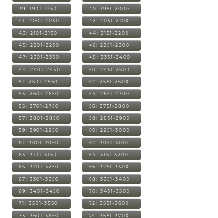
39: 1901-1950
40: 1951-2000
41: 2001-2050
42: 2051-2100
43: 2101-2150
44: 2151-2200
45: 2201-2250
46: 2251-2300
47: 2301-2350
48: 2351-2400
49: 2401-2450
50: 2451-2500
51: 2501-2550
52: 2551-2600
53: 2601-2650
54: 2651-2700
55: 2701-2750
56: 2751-2800
57: 2801-2850
58: 2851-2900
59: 2901-2950
60: 2951-3000
61: 3001-3050
62: 3051-3100
63: 3101-3150
64: 3151-3200
65: 3201-3250
66: 3251-3300
67: 3301-3350
68: 3351-3400
69: 3401-3450
70: 3451-3500
71: 3501-3550
72: 3551-3600
73: 3601-3650
74: 3651-3700