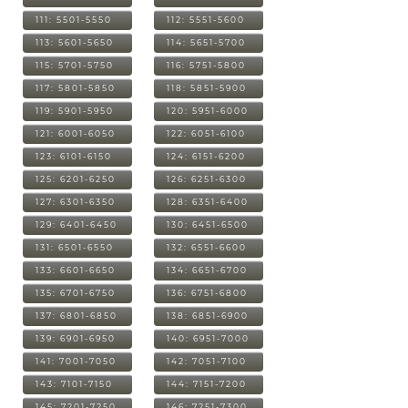
111: 5501-5550
112: 5551-5600
113: 5601-5650
114: 5651-5700
115: 5701-5750
116: 5751-5800
117: 5801-5850
118: 5851-5900
119: 5901-5950
120: 5951-6000
121: 6001-6050
122: 6051-6100
123: 6101-6150
124: 6151-6200
125: 6201-6250
126: 6251-6300
127: 6301-6350
128: 6351-6400
129: 6401-6450
130: 6451-6500
131: 6501-6550
132: 6551-6600
133: 6601-6650
134: 6651-6700
135: 6701-6750
136: 6751-6800
137: 6801-6850
138: 6851-6900
139: 6901-6950
140: 6951-7000
141: 7001-7050
142: 7051-7100
143: 7101-7150
144: 7151-7200
145: 7201-7250
146: 7251-7300