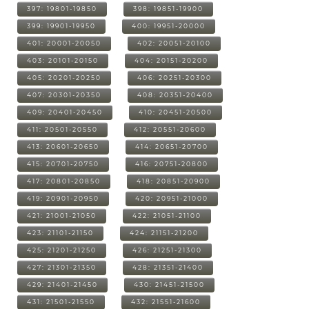
397: 19801-19850
398: 19851-19900
399: 19901-19950
400: 19951-20000
401: 20001-20050
402: 20051-20100
403: 20101-20150
404: 20151-20200
405: 20201-20250
406: 20251-20300
407: 20301-20350
408: 20351-20400
409: 20401-20450
410: 20451-20500
411: 20501-20550
412: 20551-20600
413: 20601-20650
414: 20651-20700
415: 20701-20750
416: 20751-20800
417: 20801-20850
418: 20851-20900
419: 20901-20950
420: 20951-21000
421: 21001-21050
422: 21051-21100
423: 21101-21150
424: 21151-21200
425: 21201-21250
426: 21251-21300
427: 21301-21350
428: 21351-21400
429: 21401-21450
430: 21451-21500
431: 21501-21550
432: 21551-21600