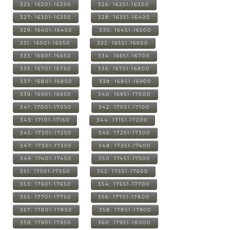
325: 16201-16250
326: 16251-16300
327: 16301-16350
328: 16351-16400
329: 16401-16450
330: 16451-16500
331: 16501-16550
332: 16551-16600
333: 16601-16650
334: 16651-16700
335: 16701-16750
336: 16751-16800
337: 16801-16850
338: 16851-16900
339: 16901-16950
340: 16951-17000
341: 17001-17050
342: 17051-17100
343: 17101-17150
344: 17151-17200
345: 17201-17250
346: 17251-17300
347: 17301-17350
348: 17351-17400
349: 17401-17450
350: 17451-17500
351: 17501-17550
352: 17551-17600
353: 17601-17650
354: 17651-17700
355: 17701-17750
356: 17751-17800
357: 17801-17850
358: 17851-17900
359: 17901-17950
360: 17951-18000