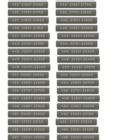
433: 21601-21650
434: 21651-21700
435: 21701-21750
436: 21751-21800
437: 21801-21850
438: 21851-21900
439: 21901-21950
440: 21951-22000
441: 22001-22050
442: 22051-22100
443: 22101-22150
444: 22151-22200
445: 22201-22250
446: 22251-22300
447: 22301-22350
448: 22351-22400
449: 22401-22450
450: 22451-22500
451: 22501-22550
452: 22551-22600
453: 22601-22650
454: 22651-22700
455: 22701-22750
456: 22751-22800
457: 22801-22850
458: 22851-22900
459: 22901-22950
460: 22951-23000
461: 23001-23050
462: 23051-23100
463: 23101-23150
464: 23151-23200
465: 23201-23250
466: 23251-23300
467: 23301-23350
468: 23351-23400