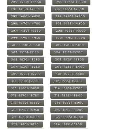
289: 14401-14450
290: 14451-14500
291: 14501-14550
292: 14551-14600
293: 14601-14650
294: 14651-14700
295: 14701-14750
296: 14751-14800
297: 14801-14850
298: 14851-14900
299: 14901-14950
300: 14951-15000
301: 15001-15050
302: 15051-15100
303: 15101-15150
304: 15151-15200
305: 15201-15250
306: 15251-15300
307: 15301-15350
308: 15351-15400
309: 15401-15450
310: 15451-15500
311: 15501-15550
312: 15551-15600
313: 15601-15650
314: 15651-15700
315: 15701-15750
316: 15751-15800
317: 15801-15850
318: 15851-15900
319: 15901-15950
320: 15951-16000
321: 16001-16050
322: 16051-16100
323: 16101-16150
324: 16151-16200