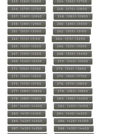
253: 12601-12650
254: 12651-12700
255: 12701-12750
256: 12751-12800
257: 12801-12850
258: 12851-12900
259: 12901-12950
260: 12951-13000
261: 13001-13050
262: 13051-13100
263: 13101-13150
264: 13151-13200
265: 13201-13250
266: 13251-13300
267: 13301-13350
268: 13351-13400
269: 13401-13450
270: 13451-13500
271: 13501-13550
272: 13551-13600
273: 13601-13650
274: 13651-13700
275: 13701-13750
276: 13751-13800
277: 13801-13850
278: 13851-13900
279: 13901-13950
280: 13951-14000
281: 14001-14050
282: 14051-14100
283: 14101-14150
284: 14151-14200
285: 14201-14250
286: 14251-14300
287: 14301-14350
288: 14351-14400