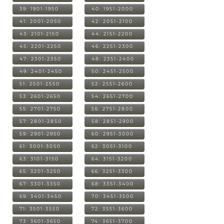
39: 1901-1950
40: 1951-2000
41: 2001-2050
42: 2051-2100
43: 2101-2150
44: 2151-2200
45: 2201-2250
46: 2251-2300
47: 2301-2350
48: 2351-2400
49: 2401-2450
50: 2451-2500
51: 2501-2550
52: 2551-2600
53: 2601-2650
54: 2651-2700
55: 2701-2750
56: 2751-2800
57: 2801-2850
58: 2851-2900
59: 2901-2950
60: 2951-3000
61: 3001-3050
62: 3051-3100
63: 3101-3150
64: 3151-3200
65: 3201-3250
66: 3251-3300
67: 3301-3350
68: 3351-3400
69: 3401-3450
70: 3451-3500
71: 3501-3550
72: 3551-3600
73: 3601-3650
74: 3651-3700