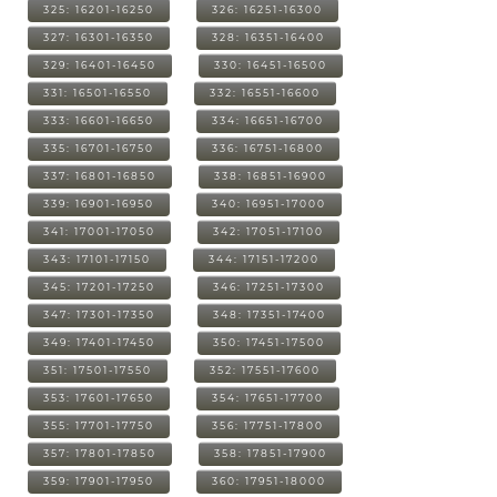
325: 16201-16250
326: 16251-16300
327: 16301-16350
328: 16351-16400
329: 16401-16450
330: 16451-16500
331: 16501-16550
332: 16551-16600
333: 16601-16650
334: 16651-16700
335: 16701-16750
336: 16751-16800
337: 16801-16850
338: 16851-16900
339: 16901-16950
340: 16951-17000
341: 17001-17050
342: 17051-17100
343: 17101-17150
344: 17151-17200
345: 17201-17250
346: 17251-17300
347: 17301-17350
348: 17351-17400
349: 17401-17450
350: 17451-17500
351: 17501-17550
352: 17551-17600
353: 17601-17650
354: 17651-17700
355: 17701-17750
356: 17751-17800
357: 17801-17850
358: 17851-17900
359: 17901-17950
360: 17951-18000