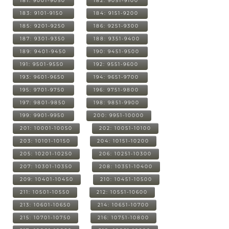
181: 9001-9050
182: 9051-9100
183: 9101-9150
184: 9151-9200
185: 9201-9250
186: 9251-9300
187: 9301-9350
188: 9351-9400
189: 9401-9450
190: 9451-9500
191: 9501-9550
192: 9551-9600
193: 9601-9650
194: 9651-9700
195: 9701-9750
196: 9751-9800
197: 9801-9850
198: 9851-9900
199: 9901-9950
200: 9951-10000
201: 10001-10050
202: 10051-10100
203: 10101-10150
204: 10151-10200
205: 10201-10250
206: 10251-10300
207: 10301-10350
208: 10351-10400
209: 10401-10450
210: 10451-10500
211: 10501-10550
212: 10551-10600
213: 10601-10650
214: 10651-10700
215: 10701-10750
216: 10751-10800