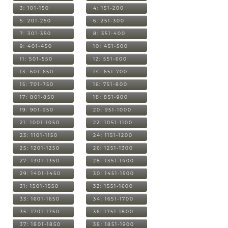
3: 101-150
4: 151-200
5: 201-250
6: 251-300
7: 301-350
8: 351-400
9: 401-450
10: 451-500
11: 501-550
12: 551-600
13: 601-650
14: 651-700
15: 701-750
16: 751-800
17: 801-850
18: 851-900
19: 901-950
20: 951-1000
21: 1001-1050
22: 1051-1100
23: 1101-1150
24: 1151-1200
25: 1201-1250
26: 1251-1300
27: 1301-1350
28: 1351-1400
29: 1401-1450
30: 1451-1500
31: 1501-1550
32: 1551-1600
33: 1601-1650
34: 1651-1700
35: 1701-1750
36: 1751-1800
37: 1801-1850
38: 1851-1900