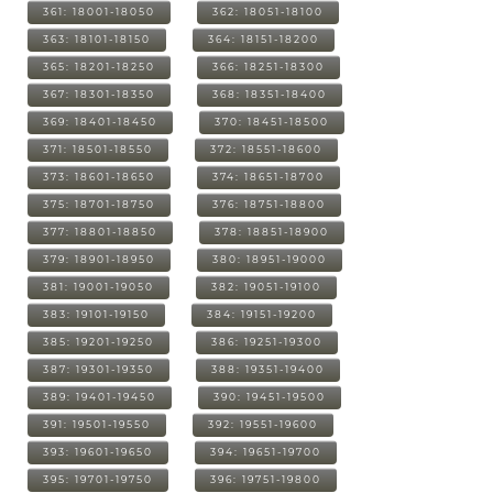
361: 18001-18050
362: 18051-18100
363: 18101-18150
364: 18151-18200
365: 18201-18250
366: 18251-18300
367: 18301-18350
368: 18351-18400
369: 18401-18450
370: 18451-18500
371: 18501-18550
372: 18551-18600
373: 18601-18650
374: 18651-18700
375: 18701-18750
376: 18751-18800
377: 18801-18850
378: 18851-18900
379: 18901-18950
380: 18951-19000
381: 19001-19050
382: 19051-19100
383: 19101-19150
384: 19151-19200
385: 19201-19250
386: 19251-19300
387: 19301-19350
388: 19351-19400
389: 19401-19450
390: 19451-19500
391: 19501-19550
392: 19551-19600
393: 19601-19650
394: 19651-19700
395: 19701-19750
396: 19751-19800