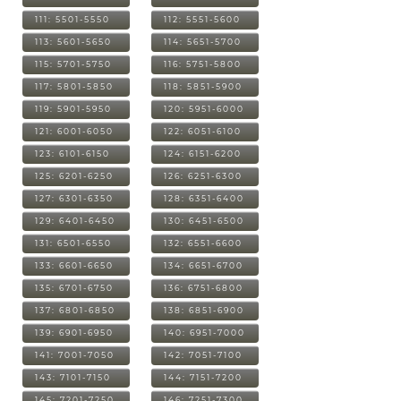
111: 5501-5550
112: 5551-5600
113: 5601-5650
114: 5651-5700
115: 5701-5750
116: 5751-5800
117: 5801-5850
118: 5851-5900
119: 5901-5950
120: 5951-6000
121: 6001-6050
122: 6051-6100
123: 6101-6150
124: 6151-6200
125: 6201-6250
126: 6251-6300
127: 6301-6350
128: 6351-6400
129: 6401-6450
130: 6451-6500
131: 6501-6550
132: 6551-6600
133: 6601-6650
134: 6651-6700
135: 6701-6750
136: 6751-6800
137: 6801-6850
138: 6851-6900
139: 6901-6950
140: 6951-7000
141: 7001-7050
142: 7051-7100
143: 7101-7150
144: 7151-7200
145: 7201-7250
146: 7251-7300