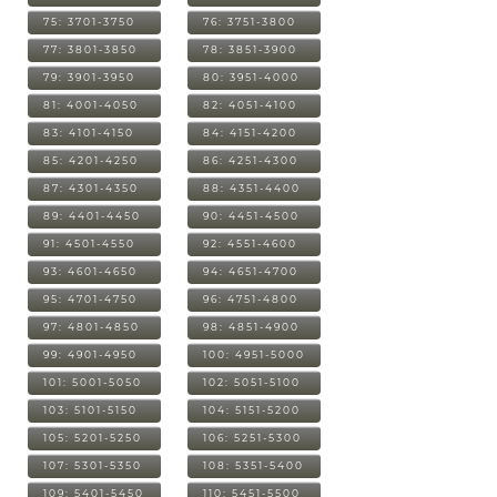
75: 3701-3750
76: 3751-3800
77: 3801-3850
78: 3851-3900
79: 3901-3950
80: 3951-4000
81: 4001-4050
82: 4051-4100
83: 4101-4150
84: 4151-4200
85: 4201-4250
86: 4251-4300
87: 4301-4350
88: 4351-4400
89: 4401-4450
90: 4451-4500
91: 4501-4550
92: 4551-4600
93: 4601-4650
94: 4651-4700
95: 4701-4750
96: 4751-4800
97: 4801-4850
98: 4851-4900
99: 4901-4950
100: 4951-5000
101: 5001-5050
102: 5051-5100
103: 5101-5150
104: 5151-5200
105: 5201-5250
106: 5251-5300
107: 5301-5350
108: 5351-5400
109: 5401-5450
110: 5451-5500