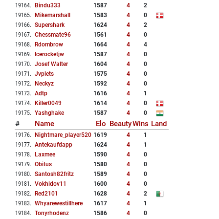
19164
.
Bindu333
1587
4
2
19165
.
Mikemarshall
1583
4
0
19166
.
Supershark
1624
4
2
19167
.
Chessmate96
1561
4
0
19168
.
Rdombrow
1664
4
4
19169
.
Icerocketjw
1587
4
0
19170
.
Josef Walter
1604
4
0
19171
.
Jvplets
1575
4
0
19172
.
Neckyz
1592
4
0
19173
.
Adtp
1616
4
1
19174
.
Killer0049
1614
4
0
19175
.
Yashghake
1587
4
0
#
Name
Elo
Beauty
Wins
Land
19176
.
Nightmare_player520
1619
4
1
19177
.
Antekaufdapp
1624
4
1
19178
.
Laxmee
1590
4
0
19179
.
Obitus
1580
4
0
19180
.
Santosh82fritz
1589
4
0
19181
.
Vokhidov11
1600
4
0
19182
.
Red2101
1628
4
2
19183
.
Whyarewestillhere
1617
4
1
19184
.
Tonyrhodenz
1586
4
0