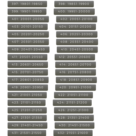
397: 19801-19850
398: 19851-19900
399: 19901-19950
400: 19951-20000
401: 20001-20050
402: 20051-20100
403: 20101-20150
404: 20151-20200
405: 20201-20250
406: 20251-20300
407: 20301-20350
408: 20351-20400
409: 20401-20450
410: 20451-20500
411: 20501-20550
412: 20551-20600
413: 20601-20650
414: 20651-20700
415: 20701-20750
416: 20751-20800
417: 20801-20850
418: 20851-20900
419: 20901-20950
420: 20951-21000
421: 21001-21050
422: 21051-21100
423: 21101-21150
424: 21151-21200
425: 21201-21250
426: 21251-21300
427: 21301-21350
428: 21351-21400
429: 21401-21450
430: 21451-21500
431: 21501-21550
432: 21551-21600