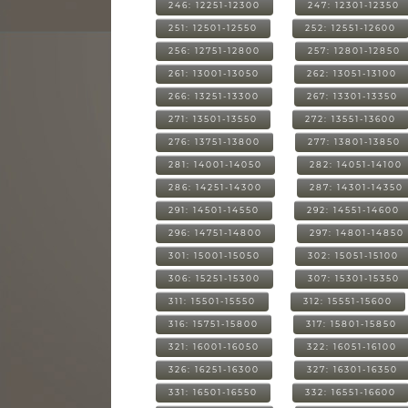
246: 12251-12300
247: 12301-12350
251: 12501-12550
252: 12551-12600
256: 12751-12800
257: 12801-12850
261: 13001-13050
262: 13051-13100
266: 13251-13300
267: 13301-13350
271: 13501-13550
272: 13551-13600
276: 13751-13800
277: 13801-13850
281: 14001-14050
282: 14051-14100
286: 14251-14300
287: 14301-14350
291: 14501-14550
292: 14551-14600
296: 14751-14800
297: 14801-14850
301: 15001-15050
302: 15051-15100
306: 15251-15300
307: 15301-15350
311: 15501-15550
312: 15551-15600
316: 15751-15800
317: 15801-15850
321: 16001-16050
322: 16051-16100
326: 16251-16300
327: 16301-16350
331: 16501-16550
332: 16551-16600