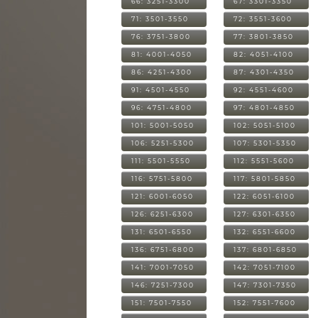
66: 3251-3300
67: 3301-3350
71: 3501-3550
72: 3551-3600
76: 3751-3800
77: 3801-3850
81: 4001-4050
82: 4051-4100
86: 4251-4300
87: 4301-4350
91: 4501-4550
92: 4551-4600
96: 4751-4800
97: 4801-4850
101: 5001-5050
102: 5051-5100
106: 5251-5300
107: 5301-5350
111: 5501-5550
112: 5551-5600
116: 5751-5800
117: 5801-5850
121: 6001-6050
122: 6051-6100
126: 6251-6300
127: 6301-6350
131: 6501-6550
132: 6551-6600
136: 6751-6800
137: 6801-6850
141: 7001-7050
142: 7051-7100
146: 7251-7300
147: 7301-7350
151: 7501-7550
152: 7551-7600