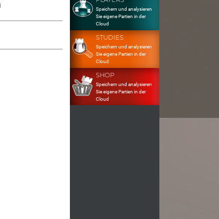
1
Speichern und analysieren
Sie eigene Partien in der
Cloud
STUDIES
Speichern und analysieren
Sie eigene Partien in der
Cloud
SHOP
Speichern und analysieren
Sie eigene Partien in der
Cloud