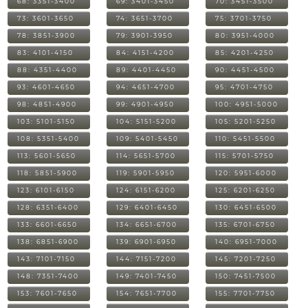
68: 3351-3400
69: 3401-3450
70: 3451-3500
73: 3601-3650
74: 3651-3700
75: 3701-3750
78: 3851-3900
79: 3901-3950
80: 3951-4000
83: 4101-4150
84: 4151-4200
85: 4201-4250
88: 4351-4400
89: 4401-4450
90: 4451-4500
93: 4601-4650
94: 4651-4700
95: 4701-4750
98: 4851-4900
99: 4901-4950
100: 4951-5000
103: 5101-5150
104: 5151-5200
105: 5201-5250
108: 5351-5400
109: 5401-5450
110: 5451-5500
113: 5601-5650
114: 5651-5700
115: 5701-5750
118: 5851-5900
119: 5901-5950
120: 5951-6000
123: 6101-6150
124: 6151-6200
125: 6201-6250
128: 6351-6400
129: 6401-6450
130: 6451-6500
133: 6601-6650
134: 6651-6700
135: 6701-6750
138: 6851-6900
139: 6901-6950
140: 6951-7000
143: 7101-7150
144: 7151-7200
145: 7201-7250
148: 7351-7400
149: 7401-7450
150: 7451-7500
153: 7601-7650
154: 7651-7700
155: 7701-7750