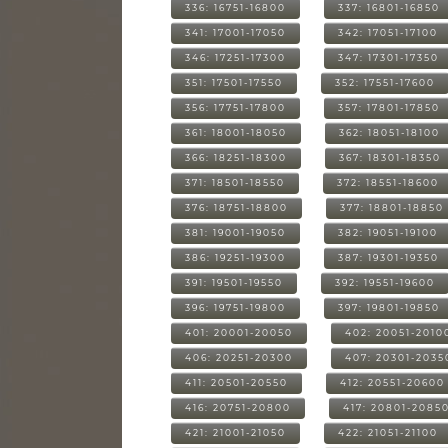
336: 16751-16800
337: 16801-16850
341: 17001-17050
342: 17051-17100
346: 17251-17300
347: 17301-17350
351: 17501-17550
352: 17551-17600
356: 17751-17800
357: 17801-17850
361: 18001-18050
362: 18051-18100
366: 18251-18300
367: 18301-18350
371: 18501-18550
372: 18551-18600
376: 18751-18800
377: 18801-18850
381: 19001-19050
382: 19051-19100
386: 19251-19300
387: 19301-19350
391: 19501-19550
392: 19551-19600
396: 19751-19800
397: 19801-19850
401: 20001-20050
402: 20051-2010
406: 20251-20300
407: 20301-2035
411: 20501-20550
412: 20551-20600
416: 20751-20800
417: 20801-2085
421: 21001-21050
422: 21051-21100