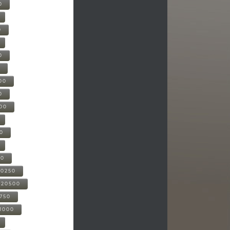
0
0
0
0
00
0
000
00
00
20250
-20500
0750
21000