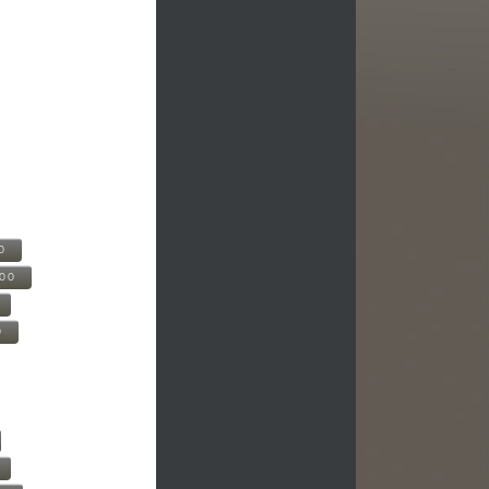
0
500
0