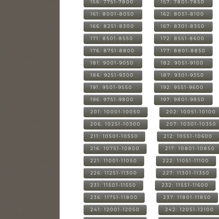
156: 7751-7800
157: 7801-7850
161: 8001-8050
162: 8051-8100
166: 8251-8300
167: 8301-8350
171: 8501-8550
172: 8551-8600
176: 8751-8800
177: 8801-8850
181: 9001-9050
182: 9051-9100
186: 9251-9300
187: 9301-9350
191: 9501-9550
192: 9551-9600
196: 9751-9800
197: 9801-9850
201: 10001-10050
202: 10051-10100
206: 10251-10300
207: 10301-10350
211: 10501-10550
212: 10551-10600
216: 10751-10800
217: 10801-10850
221: 11001-11050
222: 11051-11100
226: 11251-11300
227: 11301-11350
231: 11501-11550
232: 11551-11600
236: 11751-11800
237: 11801-11850
241: 12001-12050
242: 12051-12100