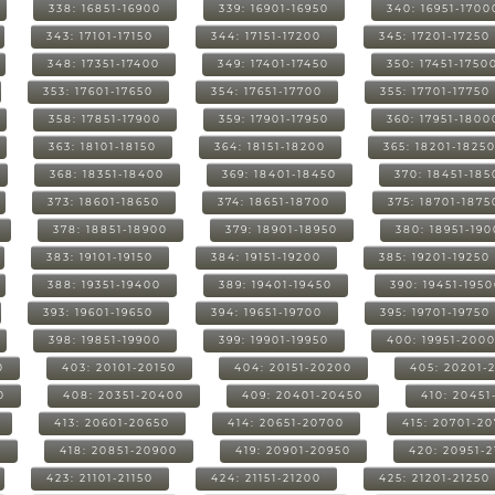
338: 16851-16900
339: 16901-16950
340: 16951-1700
343: 17101-17150
344: 17151-17200
345: 17201-17250
348: 17351-17400
349: 17401-17450
350: 17451-1750
353: 17601-17650
354: 17651-17700
355: 17701-17750
358: 17851-17900
359: 17901-17950
360: 17951-1800
363: 18101-18150
364: 18151-18200
365: 18201-1825
368: 18351-18400
369: 18401-18450
370: 18451-185
373: 18601-18650
374: 18651-18700
375: 18701-1875
378: 18851-18900
379: 18901-18950
380: 18951-19
383: 19101-19150
384: 19151-19200
385: 19201-19250
388: 19351-19400
389: 19401-19450
390: 19451-195
393: 19601-19650
394: 19651-19700
395: 19701-19750
398: 19851-19900
399: 19901-19950
400: 19951-200
0
403: 20101-20150
404: 20151-20200
405: 20201-
0
408: 20351-20400
409: 20401-20450
410: 20451
413: 20601-20650
414: 20651-20700
415: 20701-2
0
418: 20851-20900
419: 20901-20950
420: 20951-
423: 21101-21150
424: 21151-21200
425: 21201-21250