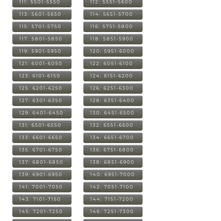
111: 5501-5550
112: 5551-5600
113: 5601-5650
114: 5651-5700
115: 5701-5750
116: 5751-5800
117: 5801-5850
118: 5851-5900
119: 5901-5950
120: 5951-6000
121: 6001-6050
122: 6051-6100
123: 6101-6150
124: 6151-6200
125: 6201-6250
126: 6251-6300
127: 6301-6350
128: 6351-6400
129: 6401-6450
130: 6451-6500
131: 6501-6550
132: 6551-6600
133: 6601-6650
134: 6651-6700
135: 6701-6750
136: 6751-6800
137: 6801-6850
138: 6851-6900
139: 6901-6950
140: 6951-7000
141: 7001-7050
142: 7051-7100
143: 7101-7150
144: 7151-7200
145: 7201-7250
146: 7251-7300