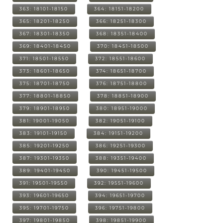
363: 18101-18150
364: 18151-18200
365: 18201-18250
366: 18251-18300
367: 18301-18350
368: 18351-18400
369: 18401-18450
370: 18451-18500
371: 18501-18550
372: 18551-18600
373: 18601-18650
374: 18651-18700
375: 18701-18750
376: 18751-18800
377: 18801-18850
378: 18851-18900
379: 18901-18950
380: 18951-19000
381: 19001-19050
382: 19051-19100
383: 19101-19150
384: 19151-19200
385: 19201-19250
386: 19251-19300
387: 19301-19350
388: 19351-19400
389: 19401-19450
390: 19451-19500
391: 19501-19550
392: 19551-19600
393: 19601-19650
394: 19651-19700
395: 19701-19750
396: 19751-19800
397: 19801-19850
398: 19851-19900