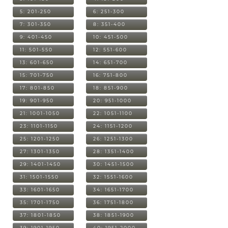
5: 201-250
6: 251-300
7: 301-350
8: 351-400
9: 401-450
10: 451-500
11: 501-550
12: 551-600
13: 601-650
14: 651-700
15: 701-750
16: 751-800
17: 801-850
18: 851-900
19: 901-950
20: 951-1000
21: 1001-1050
22: 1051-1100
23: 1101-1150
24: 1151-1200
25: 1201-1250
26: 1251-1300
27: 1301-1350
28: 1351-1400
29: 1401-1450
30: 1451-1500
31: 1501-1550
32: 1551-1600
33: 1601-1650
34: 1651-1700
35: 1701-1750
36: 1751-1800
37: 1801-1850
38: 1851-1900
39: 1901-1950
40: 1951-2000