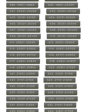
399: 19901-19950
400: 19951-20000
401: 20001-20050
402: 20051-20100
403: 20101-20150
404: 20151-20200
405: 20201-20250
406: 20251-20300
407: 20301-20350
408: 20351-20400
409: 20401-20450
410: 20451-20500
411: 20501-20550
412: 20551-20600
413: 20601-20650
414: 20651-20700
415: 20701-20750
416: 20751-20800
417: 20801-20850
418: 20851-20900
419: 20901-20950
420: 20951-21000
421: 21001-21050
422: 21051-21100
423: 21101-21150
424: 21151-21200
425: 21201-21250
426: 21251-21300
427: 21301-21350
428: 21351-21400
429: 21401-21450
430: 21451-21500
431: 21501-21550
432: 21551-21600
433: 21601-21650
434: 21651-21700