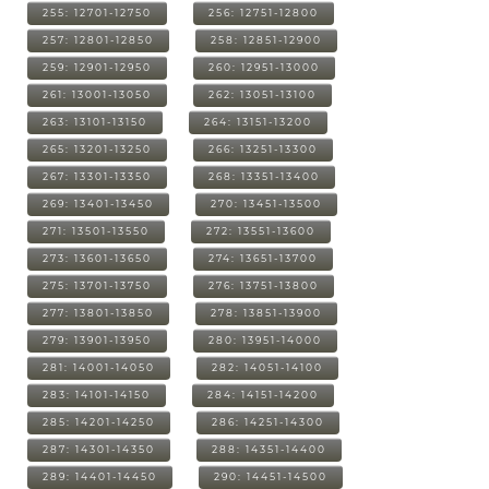
255: 12701-12750
256: 12751-12800
257: 12801-12850
258: 12851-12900
259: 12901-12950
260: 12951-13000
261: 13001-13050
262: 13051-13100
263: 13101-13150
264: 13151-13200
265: 13201-13250
266: 13251-13300
267: 13301-13350
268: 13351-13400
269: 13401-13450
270: 13451-13500
271: 13501-13550
272: 13551-13600
273: 13601-13650
274: 13651-13700
275: 13701-13750
276: 13751-13800
277: 13801-13850
278: 13851-13900
279: 13901-13950
280: 13951-14000
281: 14001-14050
282: 14051-14100
283: 14101-14150
284: 14151-14200
285: 14201-14250
286: 14251-14300
287: 14301-14350
288: 14351-14400
289: 14401-14450
290: 14451-14500