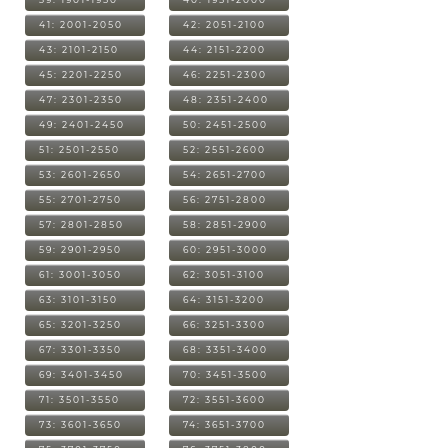
41: 2001-2050
42: 2051-2100
43: 2101-2150
44: 2151-2200
45: 2201-2250
46: 2251-2300
47: 2301-2350
48: 2351-2400
49: 2401-2450
50: 2451-2500
51: 2501-2550
52: 2551-2600
53: 2601-2650
54: 2651-2700
55: 2701-2750
56: 2751-2800
57: 2801-2850
58: 2851-2900
59: 2901-2950
60: 2951-3000
61: 3001-3050
62: 3051-3100
63: 3101-3150
64: 3151-3200
65: 3201-3250
66: 3251-3300
67: 3301-3350
68: 3351-3400
69: 3401-3450
70: 3451-3500
71: 3501-3550
72: 3551-3600
73: 3601-3650
74: 3651-3700