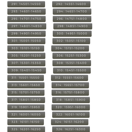
291: 14501-14550
292: 14551-14600
293: 14601-14650
294: 14651-14700
295: 14701-14750
296: 14751-14800
297: 14801-14850
298: 14851-14900
299: 14901-14950
300: 14951-15000
301: 15001-15050
302: 15051-15100
303: 15101-15150
304: 15151-15200
305: 15201-15250
306: 15251-15300
307: 15301-15350
308: 15351-15400
309: 15401-15450
310: 15451-15500
311: 15501-15550
312: 15551-15600
313: 15601-15650
314: 15651-15700
315: 15701-15750
316: 15751-15800
317: 15801-15850
318: 15851-15900
319: 15901-15950
320: 15951-16000
321: 16001-16050
322: 16051-16100
323: 16101-16150
324: 16151-16200
325: 16201-16250
326: 16251-16300