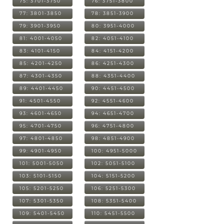
75: 3701-3750
76: 3751-3800
77: 3801-3850
78: 3851-3900
79: 3901-3950
80: 3951-4000
81: 4001-4050
82: 4051-4100
83: 4101-4150
84: 4151-4200
85: 4201-4250
86: 4251-4300
87: 4301-4350
88: 4351-4400
89: 4401-4450
90: 4451-4500
91: 4501-4550
92: 4551-4600
93: 4601-4650
94: 4651-4700
95: 4701-4750
96: 4751-4800
97: 4801-4850
98: 4851-4900
99: 4901-4950
100: 4951-5000
101: 5001-5050
102: 5051-5100
103: 5101-5150
104: 5151-5200
105: 5201-5250
106: 5251-5300
107: 5301-5350
108: 5351-5400
109: 5401-5450
110: 5451-5500