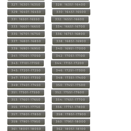
327: 16301-16350
328: 16351-16400
329: 16401-16450
330: 16451-16500
331: 16501-16550
332: 16551-16600
333: 16601-16650
334: 16651-16700
335: 16701-16750
336: 16751-16800
337: 16801-16850
338: 16851-16900
339: 16901-16950
340: 16951-17000
341: 17001-17050
342: 17051-17100
343: 17101-17150
344: 17151-17200
345: 17201-17250
346: 17251-17300
347: 17301-17350
348: 17351-17400
349: 17401-17450
350: 17451-17500
351: 17501-17550
352: 17551-17600
353: 17601-17650
354: 17651-17700
355: 17701-17750
356: 17751-17800
357: 17801-17850
358: 17851-17900
359: 17901-17950
360: 17951-18000
361: 18001-18050
362: 18051-18100