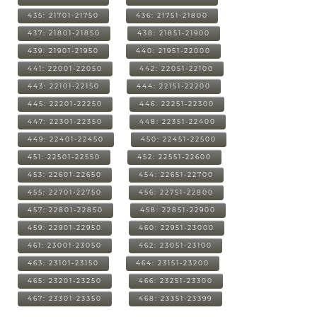
435: 21701-21750
436: 21751-21800
437: 21801-21850
438: 21851-21900
439: 21901-21950
440: 21951-22000
441: 22001-22050
442: 22051-22100
443: 22101-22150
444: 22151-22200
445: 22201-22250
446: 22251-22300
447: 22301-22350
448: 22351-22400
449: 22401-22450
450: 22451-22500
451: 22501-22550
452: 22551-22600
453: 22601-22650
454: 22651-22700
455: 22701-22750
456: 22751-22800
457: 22801-22850
458: 22851-22900
459: 22901-22950
460: 22951-23000
461: 23001-23050
462: 23051-23100
463: 23101-23150
464: 23151-23200
465: 23201-23250
466: 23251-23300
467: 23301-23350
468: 23351-23399