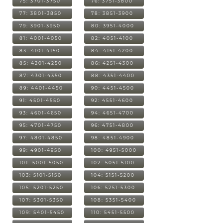
75: 3701-3750
76: 3751-3800
77: 3801-3850
78: 3851-3900
79: 3901-3950
80: 3951-4000
81: 4001-4050
82: 4051-4100
83: 4101-4150
84: 4151-4200
85: 4201-4250
86: 4251-4300
87: 4301-4350
88: 4351-4400
89: 4401-4450
90: 4451-4500
91: 4501-4550
92: 4551-4600
93: 4601-4650
94: 4651-4700
95: 4701-4750
96: 4751-4800
97: 4801-4850
98: 4851-4900
99: 4901-4950
100: 4951-5000
101: 5001-5050
102: 5051-5100
103: 5101-5150
104: 5151-5200
105: 5201-5250
106: 5251-5300
107: 5301-5350
108: 5351-5400
109: 5401-5450
110: 5451-5500