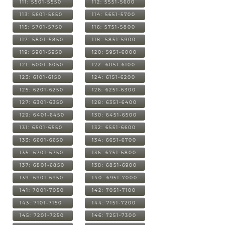
111: 5501-5550
112: 5551-5600
113: 5601-5650
114: 5651-5700
115: 5701-5750
116: 5751-5800
117: 5801-5850
118: 5851-5900
119: 5901-5950
120: 5951-6000
121: 6001-6050
122: 6051-6100
123: 6101-6150
124: 6151-6200
125: 6201-6250
126: 6251-6300
127: 6301-6350
128: 6351-6400
129: 6401-6450
130: 6451-6500
131: 6501-6550
132: 6551-6600
133: 6601-6650
134: 6651-6700
135: 6701-6750
136: 6751-6800
137: 6801-6850
138: 6851-6900
139: 6901-6950
140: 6951-7000
141: 7001-7050
142: 7051-7100
143: 7101-7150
144: 7151-7200
145: 7201-7250
146: 7251-7300