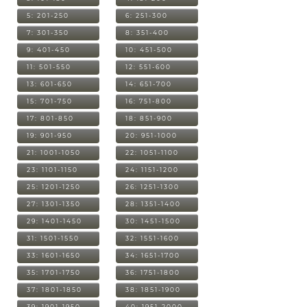
5: 201-250
6: 251-300
7: 301-350
8: 351-400
9: 401-450
10: 451-500
11: 501-550
12: 551-600
13: 601-650
14: 651-700
15: 701-750
16: 751-800
17: 801-850
18: 851-900
19: 901-950
20: 951-1000
21: 1001-1050
22: 1051-1100
23: 1101-1150
24: 1151-1200
25: 1201-1250
26: 1251-1300
27: 1301-1350
28: 1351-1400
29: 1401-1450
30: 1451-1500
31: 1501-1550
32: 1551-1600
33: 1601-1650
34: 1651-1700
35: 1701-1750
36: 1751-1800
37: 1801-1850
38: 1851-1900
39: 1901-1950
40: 1951-2000