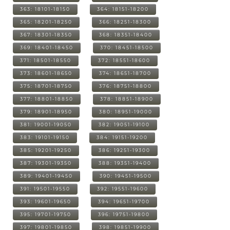
363: 18101-18150
364: 18151-18200
365: 18201-18250
366: 18251-18300
367: 18301-18350
368: 18351-18400
369: 18401-18450
370: 18451-18500
371: 18501-18550
372: 18551-18600
373: 18601-18650
374: 18651-18700
375: 18701-18750
376: 18751-18800
377: 18801-18850
378: 18851-18900
379: 18901-18950
380: 18951-19000
381: 19001-19050
382: 19051-19100
383: 19101-19150
384: 19151-19200
385: 19201-19250
386: 19251-19300
387: 19301-19350
388: 19351-19400
389: 19401-19450
390: 19451-19500
391: 19501-19550
392: 19551-19600
393: 19601-19650
394: 19651-19700
395: 19701-19750
396: 19751-19800
397: 19801-19850
398: 19851-19900