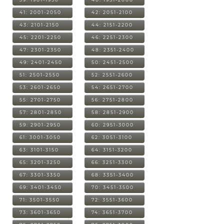
41: 2001-2050
42: 2051-2100
43: 2101-2150
44: 2151-2200
45: 2201-2250
46: 2251-2300
47: 2301-2350
48: 2351-2400
49: 2401-2450
50: 2451-2500
51: 2501-2550
52: 2551-2600
53: 2601-2650
54: 2651-2700
55: 2701-2750
56: 2751-2800
57: 2801-2850
58: 2851-2900
59: 2901-2950
60: 2951-3000
61: 3001-3050
62: 3051-3100
63: 3101-3150
64: 3151-3200
65: 3201-3250
66: 3251-3300
67: 3301-3350
68: 3351-3400
69: 3401-3450
70: 3451-3500
71: 3501-3550
72: 3551-3600
73: 3601-3650
74: 3651-3700