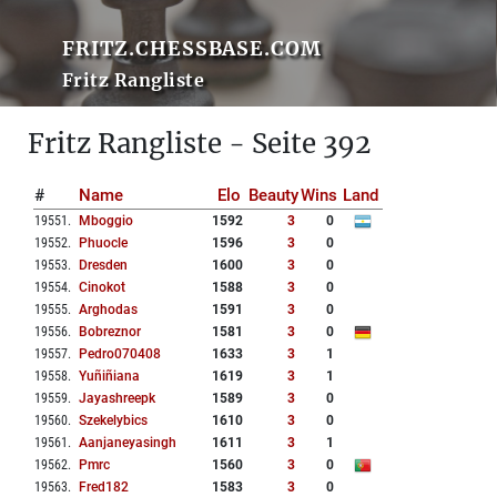
FRITZ.CHESSBASE.COM
Fritz Rangliste
Fritz Rangliste - Seite 392
#
Name
Elo
Beauty
Wins
Land
19551
.
Mboggio
1592
3
0
19552
.
Phuocle
1596
3
0
19553
.
Dresden
1600
3
0
19554
.
Cinokot
1588
3
0
19555
.
Arghodas
1591
3
0
19556
.
Bobreznor
1581
3
0
19557
.
Pedro070408
1633
3
1
19558
.
Yuñiñiana
1619
3
1
19559
.
Jayashreepk
1589
3
0
19560
.
Szekelybics
1610
3
0
19561
.
Aanjaneyasingh
1611
3
1
19562
.
Pmrc
1560
3
0
19563
.
Fred182
1583
3
0