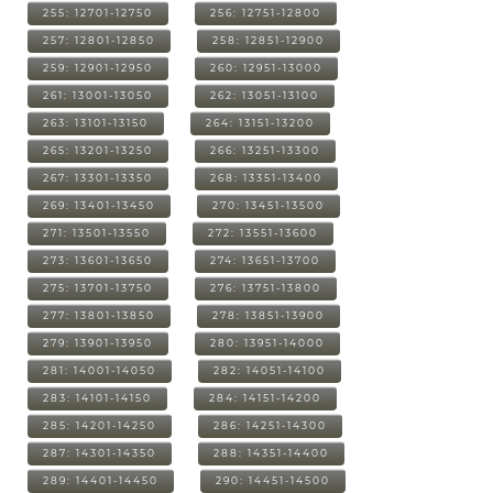
255: 12701-12750
256: 12751-12800
257: 12801-12850
258: 12851-12900
259: 12901-12950
260: 12951-13000
261: 13001-13050
262: 13051-13100
263: 13101-13150
264: 13151-13200
265: 13201-13250
266: 13251-13300
267: 13301-13350
268: 13351-13400
269: 13401-13450
270: 13451-13500
271: 13501-13550
272: 13551-13600
273: 13601-13650
274: 13651-13700
275: 13701-13750
276: 13751-13800
277: 13801-13850
278: 13851-13900
279: 13901-13950
280: 13951-14000
281: 14001-14050
282: 14051-14100
283: 14101-14150
284: 14151-14200
285: 14201-14250
286: 14251-14300
287: 14301-14350
288: 14351-14400
289: 14401-14450
290: 14451-14500