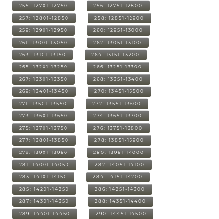
255: 12701-12750
256: 12751-12800
257: 12801-12850
258: 12851-12900
259: 12901-12950
260: 12951-13000
261: 13001-13050
262: 13051-13100
263: 13101-13150
264: 13151-13200
265: 13201-13250
266: 13251-13300
267: 13301-13350
268: 13351-13400
269: 13401-13450
270: 13451-13500
271: 13501-13550
272: 13551-13600
273: 13601-13650
274: 13651-13700
275: 13701-13750
276: 13751-13800
277: 13801-13850
278: 13851-13900
279: 13901-13950
280: 13951-14000
281: 14001-14050
282: 14051-14100
283: 14101-14150
284: 14151-14200
285: 14201-14250
286: 14251-14300
287: 14301-14350
288: 14351-14400
289: 14401-14450
290: 14451-14500