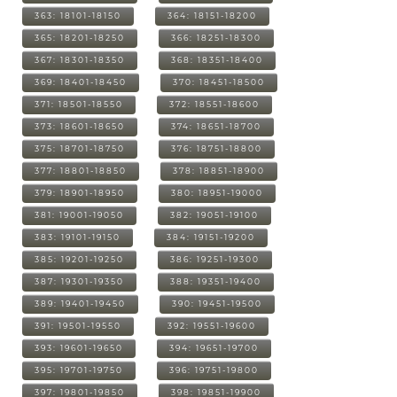
363: 18101-18150
364: 18151-18200
365: 18201-18250
366: 18251-18300
367: 18301-18350
368: 18351-18400
369: 18401-18450
370: 18451-18500
371: 18501-18550
372: 18551-18600
373: 18601-18650
374: 18651-18700
375: 18701-18750
376: 18751-18800
377: 18801-18850
378: 18851-18900
379: 18901-18950
380: 18951-19000
381: 19001-19050
382: 19051-19100
383: 19101-19150
384: 19151-19200
385: 19201-19250
386: 19251-19300
387: 19301-19350
388: 19351-19400
389: 19401-19450
390: 19451-19500
391: 19501-19550
392: 19551-19600
393: 19601-19650
394: 19651-19700
395: 19701-19750
396: 19751-19800
397: 19801-19850
398: 19851-19900