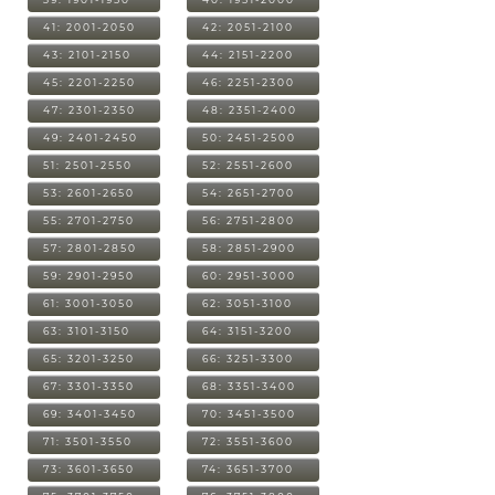
41: 2001-2050
42: 2051-2100
43: 2101-2150
44: 2151-2200
45: 2201-2250
46: 2251-2300
47: 2301-2350
48: 2351-2400
49: 2401-2450
50: 2451-2500
51: 2501-2550
52: 2551-2600
53: 2601-2650
54: 2651-2700
55: 2701-2750
56: 2751-2800
57: 2801-2850
58: 2851-2900
59: 2901-2950
60: 2951-3000
61: 3001-3050
62: 3051-3100
63: 3101-3150
64: 3151-3200
65: 3201-3250
66: 3251-3300
67: 3301-3350
68: 3351-3400
69: 3401-3450
70: 3451-3500
71: 3501-3550
72: 3551-3600
73: 3601-3650
74: 3651-3700