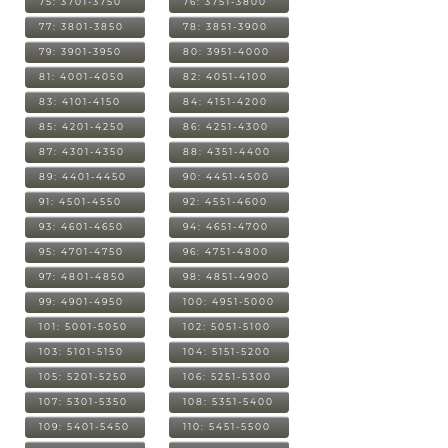
75: 3701-3750
76: 3751-3800
77: 3801-3850
78: 3851-3900
79: 3901-3950
80: 3951-4000
81: 4001-4050
82: 4051-4100
83: 4101-4150
84: 4151-4200
85: 4201-4250
86: 4251-4300
87: 4301-4350
88: 4351-4400
89: 4401-4450
90: 4451-4500
91: 4501-4550
92: 4551-4600
93: 4601-4650
94: 4651-4700
95: 4701-4750
96: 4751-4800
97: 4801-4850
98: 4851-4900
99: 4901-4950
100: 4951-5000
101: 5001-5050
102: 5051-5100
103: 5101-5150
104: 5151-5200
105: 5201-5250
106: 5251-5300
107: 5301-5350
108: 5351-5400
109: 5401-5450
110: 5451-5500