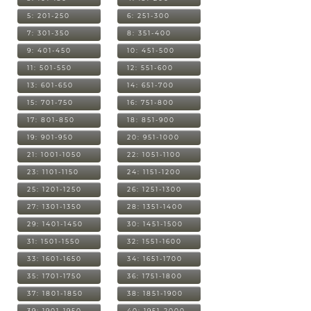
5: 201-250
6: 251-300
7: 301-350
8: 351-400
9: 401-450
10: 451-500
11: 501-550
12: 551-600
13: 601-650
14: 651-700
15: 701-750
16: 751-800
17: 801-850
18: 851-900
19: 901-950
20: 951-1000
21: 1001-1050
22: 1051-1100
23: 1101-1150
24: 1151-1200
25: 1201-1250
26: 1251-1300
27: 1301-1350
28: 1351-1400
29: 1401-1450
30: 1451-1500
31: 1501-1550
32: 1551-1600
33: 1601-1650
34: 1651-1700
35: 1701-1750
36: 1751-1800
37: 1801-1850
38: 1851-1900
39: 1901-1950
40: 1951-2000