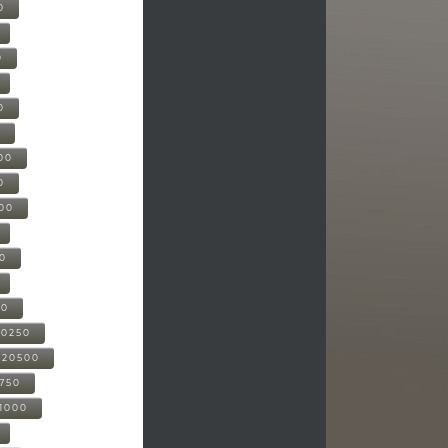
0
0
0
0
00
0
000
00
00
20250
-20500
0750
21000