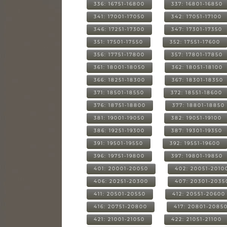
336: 16751-16800
337: 16801-16850
341: 17001-17050
342: 17051-17100
346: 17251-17300
347: 17301-17350
351: 17501-17550
352: 17551-17600
356: 17751-17800
357: 17801-17850
361: 18001-18050
362: 18051-18100
366: 18251-18300
367: 18301-18350
371: 18501-18550
372: 18551-18600
376: 18751-18800
377: 18801-18850
381: 19001-19050
382: 19051-19100
386: 19251-19300
387: 19301-19350
391: 19501-19550
392: 19551-19600
396: 19751-19800
397: 19801-19850
401: 20001-20050
402: 20051-2010
406: 20251-20300
407: 20301-2035
411: 20501-20550
412: 20551-20600
416: 20751-20800
417: 20801-2085
421: 21001-21050
422: 21051-21100