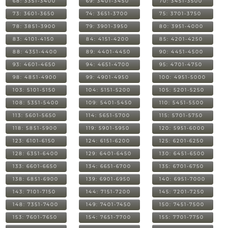
68: 3351-3400
69: 3401-3450
70: 3451-3500
73: 3601-3650
74: 3651-3700
75: 3701-3750
78: 3851-3900
79: 3901-3950
80: 3951-4000
83: 4101-4150
84: 4151-4200
85: 4201-4250
88: 4351-4400
89: 4401-4450
90: 4451-4500
93: 4601-4650
94: 4651-4700
95: 4701-4750
98: 4851-4900
99: 4901-4950
100: 4951-5000
103: 5101-5150
104: 5151-5200
105: 5201-5250
108: 5351-5400
109: 5401-5450
110: 5451-5500
113: 5601-5650
114: 5651-5700
115: 5701-5750
118: 5851-5900
119: 5901-5950
120: 5951-6000
123: 6101-6150
124: 6151-6200
125: 6201-6250
128: 6351-6400
129: 6401-6450
130: 6451-6500
133: 6601-6650
134: 6651-6700
135: 6701-6750
138: 6851-6900
139: 6901-6950
140: 6951-7000
143: 7101-7150
144: 7151-7200
145: 7201-7250
148: 7351-7400
149: 7401-7450
150: 7451-7500
153: 7601-7650
154: 7651-7700
155: 7701-7750