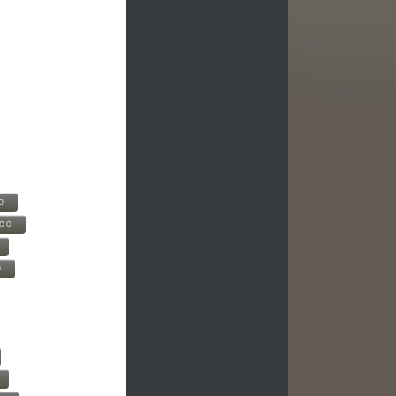
0
500
0