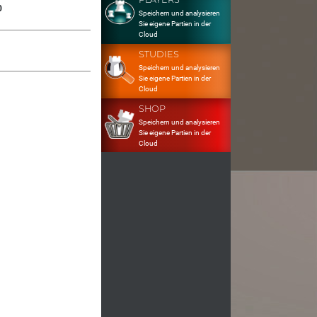
0
Speichern und analysieren
Sie eigene Partien in der
Cloud
STUDIES
Speichern und analysieren
Sie eigene Partien in der
Cloud
SHOP
Speichern und analysieren
Sie eigene Partien in der
Cloud