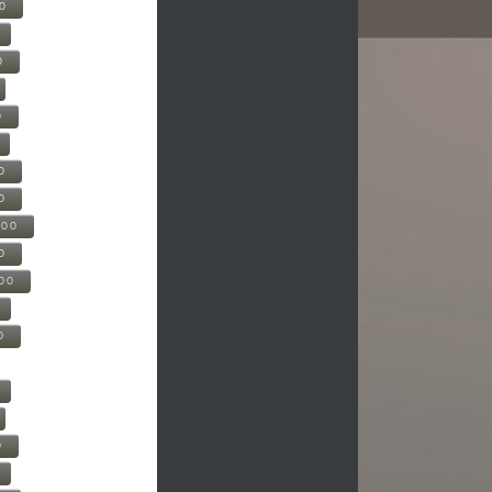
00
0
0
0
0
500
0
000
0
0