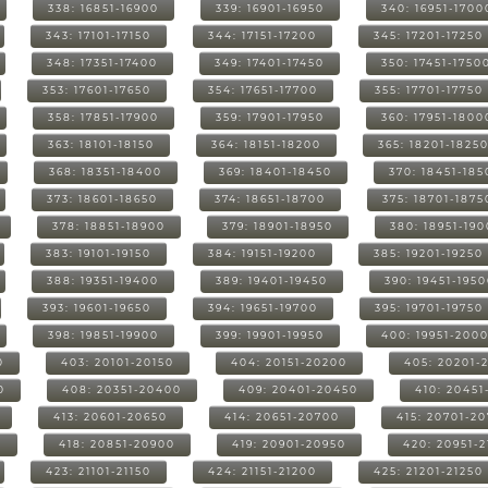
338: 16851-16900
339: 16901-16950
340: 16951-1700
343: 17101-17150
344: 17151-17200
345: 17201-17250
348: 17351-17400
349: 17401-17450
350: 17451-1750
353: 17601-17650
354: 17651-17700
355: 17701-17750
358: 17851-17900
359: 17901-17950
360: 17951-1800
363: 18101-18150
364: 18151-18200
365: 18201-1825
368: 18351-18400
369: 18401-18450
370: 18451-185
373: 18601-18650
374: 18651-18700
375: 18701-1875
378: 18851-18900
379: 18901-18950
380: 18951-19
383: 19101-19150
384: 19151-19200
385: 19201-19250
388: 19351-19400
389: 19401-19450
390: 19451-195
393: 19601-19650
394: 19651-19700
395: 19701-19750
398: 19851-19900
399: 19901-19950
400: 19951-200
0
403: 20101-20150
404: 20151-20200
405: 20201-
0
408: 20351-20400
409: 20401-20450
410: 20451
413: 20601-20650
414: 20651-20700
415: 20701-2
0
418: 20851-20900
419: 20901-20950
420: 20951-
423: 21101-21150
424: 21151-21200
425: 21201-21250