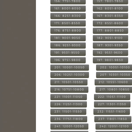
156: 7751-7800
157: 7801-7850
161: 8001-8050
162: 8051-8100
166: 8251-8300
167: 8301-8350
171: 8501-8550
172: 8551-8600
176: 8751-8800
177: 8801-8850
181: 9001-9050
182: 9051-9100
186: 9251-9300
187: 9301-9350
191: 9501-9550
192: 9551-9600
196: 9751-9800
197: 9801-9850
201: 10001-10050
202: 10051-10100
206: 10251-10300
207: 10301-10350
211: 10501-10550
212: 10551-10600
216: 10751-10800
217: 10801-10850
221: 11001-11050
222: 11051-11100
226: 11251-11300
227: 11301-11350
231: 11501-11550
232: 11551-11600
236: 11751-11800
237: 11801-11850
241: 12001-12050
242: 12051-12100