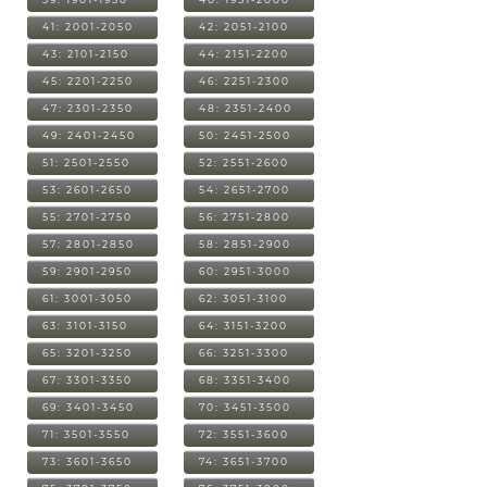
41: 2001-2050
42: 2051-2100
43: 2101-2150
44: 2151-2200
45: 2201-2250
46: 2251-2300
47: 2301-2350
48: 2351-2400
49: 2401-2450
50: 2451-2500
51: 2501-2550
52: 2551-2600
53: 2601-2650
54: 2651-2700
55: 2701-2750
56: 2751-2800
57: 2801-2850
58: 2851-2900
59: 2901-2950
60: 2951-3000
61: 3001-3050
62: 3051-3100
63: 3101-3150
64: 3151-3200
65: 3201-3250
66: 3251-3300
67: 3301-3350
68: 3351-3400
69: 3401-3450
70: 3451-3500
71: 3501-3550
72: 3551-3600
73: 3601-3650
74: 3651-3700