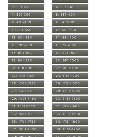
5: 201-250
6: 251-300
7: 301-350
8: 351-400
9: 401-450
10: 451-500
11: 501-550
12: 551-600
13: 601-650
14: 651-700
15: 701-750
16: 751-800
17: 801-850
18: 851-900
19: 901-950
20: 951-1000
21: 1001-1050
22: 1051-1100
23: 1101-1150
24: 1151-1200
25: 1201-1250
26: 1251-1300
27: 1301-1350
28: 1351-1400
29: 1401-1450
30: 1451-1500
31: 1501-1550
32: 1551-1600
33: 1601-1650
34: 1651-1700
35: 1701-1750
36: 1751-1800
37: 1801-1850
38: 1851-1900
39: 1901-1950
40: 1951-2000