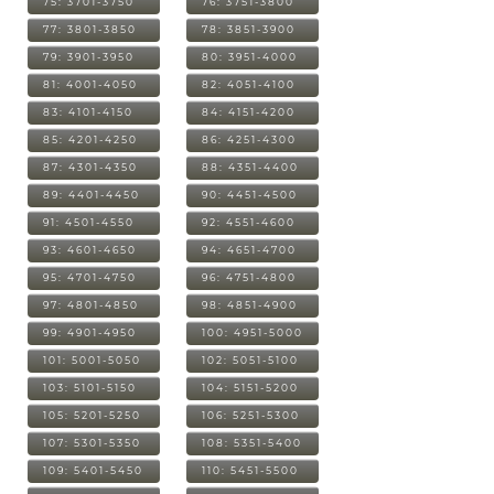
75: 3701-3750
76: 3751-3800
77: 3801-3850
78: 3851-3900
79: 3901-3950
80: 3951-4000
81: 4001-4050
82: 4051-4100
83: 4101-4150
84: 4151-4200
85: 4201-4250
86: 4251-4300
87: 4301-4350
88: 4351-4400
89: 4401-4450
90: 4451-4500
91: 4501-4550
92: 4551-4600
93: 4601-4650
94: 4651-4700
95: 4701-4750
96: 4751-4800
97: 4801-4850
98: 4851-4900
99: 4901-4950
100: 4951-5000
101: 5001-5050
102: 5051-5100
103: 5101-5150
104: 5151-5200
105: 5201-5250
106: 5251-5300
107: 5301-5350
108: 5351-5400
109: 5401-5450
110: 5451-5500