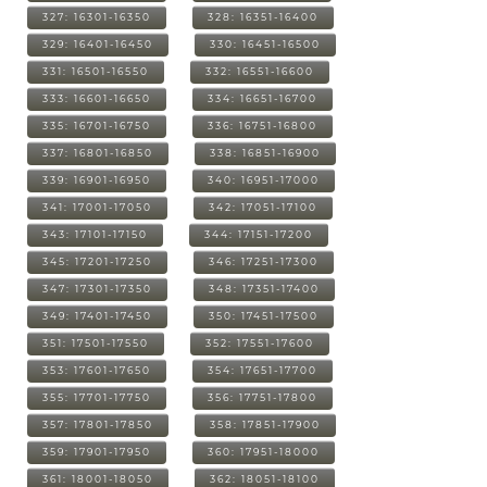
327: 16301-16350
328: 16351-16400
329: 16401-16450
330: 16451-16500
331: 16501-16550
332: 16551-16600
333: 16601-16650
334: 16651-16700
335: 16701-16750
336: 16751-16800
337: 16801-16850
338: 16851-16900
339: 16901-16950
340: 16951-17000
341: 17001-17050
342: 17051-17100
343: 17101-17150
344: 17151-17200
345: 17201-17250
346: 17251-17300
347: 17301-17350
348: 17351-17400
349: 17401-17450
350: 17451-17500
351: 17501-17550
352: 17551-17600
353: 17601-17650
354: 17651-17700
355: 17701-17750
356: 17751-17800
357: 17801-17850
358: 17851-17900
359: 17901-17950
360: 17951-18000
361: 18001-18050
362: 18051-18100