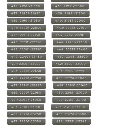
435: 21701-21750
436: 21751-21800
437: 21801-21850
438: 21851-21900
439: 21901-21950
440: 21951-22000
441: 22001-22050
442: 22051-22100
443: 22101-22150
444: 22151-22200
445: 22201-22250
446: 22251-22300
447: 22301-22350
448: 22351-22400
449: 22401-22450
450: 22451-22500
451: 22501-22550
452: 22551-22600
453: 22601-22650
454: 22651-22700
455: 22701-22750
456: 22751-22800
457: 22801-22850
458: 22851-22900
459: 22901-22950
460: 22951-23000
461: 23001-23050
462: 23051-23100
463: 23101-23150
464: 23151-23200
465: 23201-23250
466: 23251-23300
467: 23301-23350
468: 23351-23386