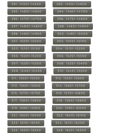
291: 14501-14550
292: 14551-14600
293: 14601-14650
294: 14651-14700
295: 14701-14750
296: 14751-14800
297: 14801-14850
298: 14851-14900
299: 14901-14950
300: 14951-15000
301: 15001-15050
302: 15051-15100
303: 15101-15150
304: 15151-15200
305: 15201-15250
306: 15251-15300
307: 15301-15350
308: 15351-15400
309: 15401-15450
310: 15451-15500
311: 15501-15550
312: 15551-15600
313: 15601-15650
314: 15651-15700
315: 15701-15750
316: 15751-15800
317: 15801-15850
318: 15851-15900
319: 15901-15950
320: 15951-16000
321: 16001-16050
322: 16051-16100
323: 16101-16150
324: 16151-16200
325: 16201-16250
326: 16251-16300