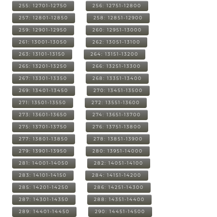
255: 12701-12750
256: 12751-12800
257: 12801-12850
258: 12851-12900
259: 12901-12950
260: 12951-13000
261: 13001-13050
262: 13051-13100
263: 13101-13150
264: 13151-13200
265: 13201-13250
266: 13251-13300
267: 13301-13350
268: 13351-13400
269: 13401-13450
270: 13451-13500
271: 13501-13550
272: 13551-13600
273: 13601-13650
274: 13651-13700
275: 13701-13750
276: 13751-13800
277: 13801-13850
278: 13851-13900
279: 13901-13950
280: 13951-14000
281: 14001-14050
282: 14051-14100
283: 14101-14150
284: 14151-14200
285: 14201-14250
286: 14251-14300
287: 14301-14350
288: 14351-14400
289: 14401-14450
290: 14451-14500