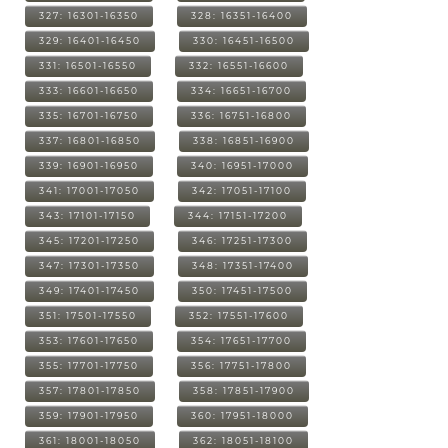
327: 16301-16350
328: 16351-16400
329: 16401-16450
330: 16451-16500
331: 16501-16550
332: 16551-16600
333: 16601-16650
334: 16651-16700
335: 16701-16750
336: 16751-16800
337: 16801-16850
338: 16851-16900
339: 16901-16950
340: 16951-17000
341: 17001-17050
342: 17051-17100
343: 17101-17150
344: 17151-17200
345: 17201-17250
346: 17251-17300
347: 17301-17350
348: 17351-17400
349: 17401-17450
350: 17451-17500
351: 17501-17550
352: 17551-17600
353: 17601-17650
354: 17651-17700
355: 17701-17750
356: 17751-17800
357: 17801-17850
358: 17851-17900
359: 17901-17950
360: 17951-18000
361: 18001-18050
362: 18051-18100