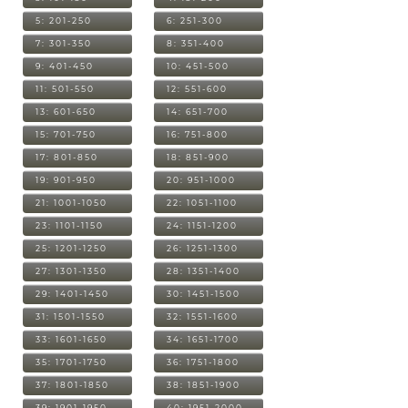
5: 201-250
6: 251-300
7: 301-350
8: 351-400
9: 401-450
10: 451-500
11: 501-550
12: 551-600
13: 601-650
14: 651-700
15: 701-750
16: 751-800
17: 801-850
18: 851-900
19: 901-950
20: 951-1000
21: 1001-1050
22: 1051-1100
23: 1101-1150
24: 1151-1200
25: 1201-1250
26: 1251-1300
27: 1301-1350
28: 1351-1400
29: 1401-1450
30: 1451-1500
31: 1501-1550
32: 1551-1600
33: 1601-1650
34: 1651-1700
35: 1701-1750
36: 1751-1800
37: 1801-1850
38: 1851-1900
39: 1901-1950
40: 1951-2000