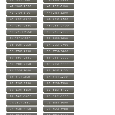
41: 2001-2050
42: 2051-2100
43: 2101-2150
44: 2151-2200
45: 2201-2250
46: 2251-2300
47: 2301-2350
48: 2351-2400
49: 2401-2450
50: 2451-2500
51: 2501-2550
52: 2551-2600
53: 2601-2650
54: 2651-2700
55: 2701-2750
56: 2751-2800
57: 2801-2850
58: 2851-2900
59: 2901-2950
60: 2951-3000
61: 3001-3050
62: 3051-3100
63: 3101-3150
64: 3151-3200
65: 3201-3250
66: 3251-3300
67: 3301-3350
68: 3351-3400
69: 3401-3450
70: 3451-3500
71: 3501-3550
72: 3551-3600
73: 3601-3650
74: 3651-3700