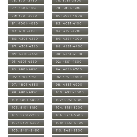
75: 3701-3750
76: 3751-3800
77: 3801-3850
78: 3851-3900
79: 3901-3950
80: 3951-4000
81: 4001-4050
82: 4051-4100
83: 4101-4150
84: 4151-4200
85: 4201-4250
86: 4251-4300
87: 4301-4350
88: 4351-4400
89: 4401-4450
90: 4451-4500
91: 4501-4550
92: 4551-4600
93: 4601-4650
94: 4651-4700
95: 4701-4750
96: 4751-4800
97: 4801-4850
98: 4851-4900
99: 4901-4950
100: 4951-5000
101: 5001-5050
102: 5051-5100
103: 5101-5150
104: 5151-5200
105: 5201-5250
106: 5251-5300
107: 5301-5350
108: 5351-5400
109: 5401-5450
110: 5451-5500