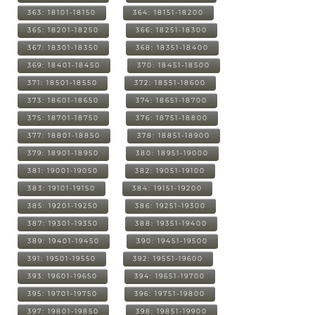
363: 18101-18150
364: 18151-18200
365: 18201-18250
366: 18251-18300
367: 18301-18350
368: 18351-18400
369: 18401-18450
370: 18451-18500
371: 18501-18550
372: 18551-18600
373: 18601-18650
374: 18651-18700
375: 18701-18750
376: 18751-18800
377: 18801-18850
378: 18851-18900
379: 18901-18950
380: 18951-19000
381: 19001-19050
382: 19051-19100
383: 19101-19150
384: 19151-19200
385: 19201-19250
386: 19251-19300
387: 19301-19350
388: 19351-19400
389: 19401-19450
390: 19451-19500
391: 19501-19550
392: 19551-19600
393: 19601-19650
394: 19651-19700
395: 19701-19750
396: 19751-19800
397: 19801-19850
398: 19851-19900