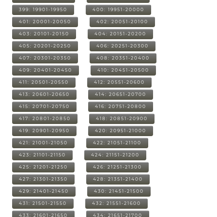
399: 19901-19950
400: 19951-20000
401: 20001-20050
402: 20051-20100
403: 20101-20150
404: 20151-20200
405: 20201-20250
406: 20251-20300
407: 20301-20350
408: 20351-20400
409: 20401-20450
410: 20451-20500
411: 20501-20550
412: 20551-20600
413: 20601-20650
414: 20651-20700
415: 20701-20750
416: 20751-20800
417: 20801-20850
418: 20851-20900
419: 20901-20950
420: 20951-21000
421: 21001-21050
422: 21051-21100
423: 21101-21150
424: 21151-21200
425: 21201-21250
426: 21251-21300
427: 21301-21350
428: 21351-21400
429: 21401-21450
430: 21451-21500
431: 21501-21550
432: 21551-21600
433: 21601-21650
434: 21651-21700