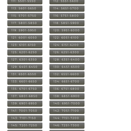
111: 5501-5550
112: 5551-5600
113: 5601-5650
114: 5651-5700
115: 5701-5750
116: 5751-5800
117: 5801-5850
118: 5851-5900
119: 5901-5950
120: 5951-6000
121: 6001-6050
122: 6051-6100
123: 6101-6150
124: 6151-6200
125: 6201-6250
126: 6251-6300
127: 6301-6350
128: 6351-6400
129: 6401-6450
130: 6451-6500
131: 6501-6550
132: 6551-6600
133: 6601-6650
134: 6651-6700
135: 6701-6750
136: 6751-6800
137: 6801-6850
138: 6851-6900
139: 6901-6950
140: 6951-7000
141: 7001-7050
142: 7051-7100
143: 7101-7150
144: 7151-7200
145: 7201-7250
146: 7251-7300