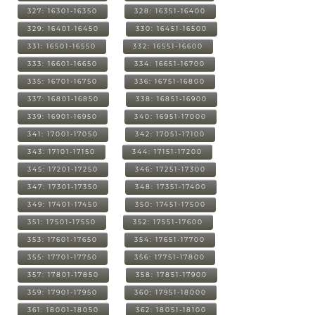
327: 16301-16350
328: 16351-16400
329: 16401-16450
330: 16451-16500
331: 16501-16550
332: 16551-16600
333: 16601-16650
334: 16651-16700
335: 16701-16750
336: 16751-16800
337: 16801-16850
338: 16851-16900
339: 16901-16950
340: 16951-17000
341: 17001-17050
342: 17051-17100
343: 17101-17150
344: 17151-17200
345: 17201-17250
346: 17251-17300
347: 17301-17350
348: 17351-17400
349: 17401-17450
350: 17451-17500
351: 17501-17550
352: 17551-17600
353: 17601-17650
354: 17651-17700
355: 17701-17750
356: 17751-17800
357: 17801-17850
358: 17851-17900
359: 17901-17950
360: 17951-18000
361: 18001-18050
362: 18051-18100