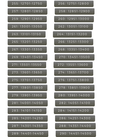
255: 12701-12750
256: 12751-12800
257: 12801-12850
258: 12851-12900
259: 12901-12950
260: 12951-13000
261: 13001-13050
262: 13051-13100
263: 13101-13150
264: 13151-13200
265: 13201-13250
266: 13251-13300
267: 13301-13350
268: 13351-13400
269: 13401-13450
270: 13451-13500
271: 13501-13550
272: 13551-13600
273: 13601-13650
274: 13651-13700
275: 13701-13750
276: 13751-13800
277: 13801-13850
278: 13851-13900
279: 13901-13950
280: 13951-14000
281: 14001-14050
282: 14051-14100
283: 14101-14150
284: 14151-14200
285: 14201-14250
286: 14251-14300
287: 14301-14350
288: 14351-14400
289: 14401-14450
290: 14451-14500