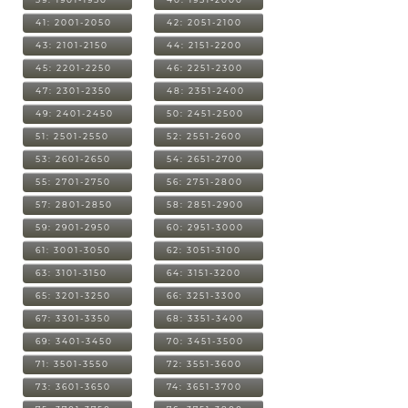
41: 2001-2050
42: 2051-2100
43: 2101-2150
44: 2151-2200
45: 2201-2250
46: 2251-2300
47: 2301-2350
48: 2351-2400
49: 2401-2450
50: 2451-2500
51: 2501-2550
52: 2551-2600
53: 2601-2650
54: 2651-2700
55: 2701-2750
56: 2751-2800
57: 2801-2850
58: 2851-2900
59: 2901-2950
60: 2951-3000
61: 3001-3050
62: 3051-3100
63: 3101-3150
64: 3151-3200
65: 3201-3250
66: 3251-3300
67: 3301-3350
68: 3351-3400
69: 3401-3450
70: 3451-3500
71: 3501-3550
72: 3551-3600
73: 3601-3650
74: 3651-3700