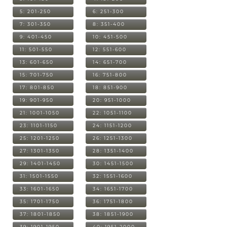
5: 201-250
6: 251-300
7: 301-350
8: 351-400
9: 401-450
10: 451-500
11: 501-550
12: 551-600
13: 601-650
14: 651-700
15: 701-750
16: 751-800
17: 801-850
18: 851-900
19: 901-950
20: 951-1000
21: 1001-1050
22: 1051-1100
23: 1101-1150
24: 1151-1200
25: 1201-1250
26: 1251-1300
27: 1301-1350
28: 1351-1400
29: 1401-1450
30: 1451-1500
31: 1501-1550
32: 1551-1600
33: 1601-1650
34: 1651-1700
35: 1701-1750
36: 1751-1800
37: 1801-1850
38: 1851-1900
39: 1901-1950
40: 1951-2000