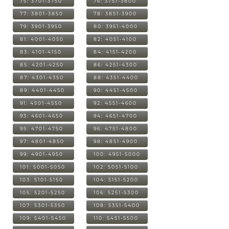
75: 3701-3750
76: 3751-3800
77: 3801-3850
78: 3851-3900
79: 3901-3950
80: 3951-4000
81: 4001-4050
82: 4051-4100
83: 4101-4150
84: 4151-4200
85: 4201-4250
86: 4251-4300
87: 4301-4350
88: 4351-4400
89: 4401-4450
90: 4451-4500
91: 4501-4550
92: 4551-4600
93: 4601-4650
94: 4651-4700
95: 4701-4750
96: 4751-4800
97: 4801-4850
98: 4851-4900
99: 4901-4950
100: 4951-5000
101: 5001-5050
102: 5051-5100
103: 5101-5150
104: 5151-5200
105: 5201-5250
106: 5251-5300
107: 5301-5350
108: 5351-5400
109: 5401-5450
110: 5451-5500