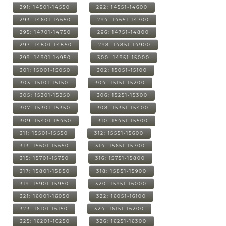
291: 14501-14550
292: 14551-14600
293: 14601-14650
294: 14651-14700
295: 14701-14750
296: 14751-14800
297: 14801-14850
298: 14851-14900
299: 14901-14950
300: 14951-15000
301: 15001-15050
302: 15051-15100
303: 15101-15150
304: 15151-15200
305: 15201-15250
306: 15251-15300
307: 15301-15350
308: 15351-15400
309: 15401-15450
310: 15451-15500
311: 15501-15550
312: 15551-15600
313: 15601-15650
314: 15651-15700
315: 15701-15750
316: 15751-15800
317: 15801-15850
318: 15851-15900
319: 15901-15950
320: 15951-16000
321: 16001-16050
322: 16051-16100
323: 16101-16150
324: 16151-16200
325: 16201-16250
326: 16251-16300