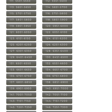
111: 5501-5550
112: 5551-5600
113: 5601-5650
114: 5651-5700
115: 5701-5750
116: 5751-5800
117: 5801-5850
118: 5851-5900
119: 5901-5950
120: 5951-6000
121: 6001-6050
122: 6051-6100
123: 6101-6150
124: 6151-6200
125: 6201-6250
126: 6251-6300
127: 6301-6350
128: 6351-6400
129: 6401-6450
130: 6451-6500
131: 6501-6550
132: 6551-6600
133: 6601-6650
134: 6651-6700
135: 6701-6750
136: 6751-6800
137: 6801-6850
138: 6851-6900
139: 6901-6950
140: 6951-7000
141: 7001-7050
142: 7051-7100
143: 7101-7150
144: 7151-7200
145: 7201-7250
146: 7251-7300