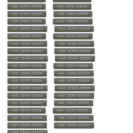
435: 21701-21750
436: 21751-21800
437: 21801-21850
438: 21851-21900
439: 21901-21950
440: 21951-22000
441: 22001-22050
442: 22051-22100
443: 22101-22150
444: 22151-22200
445: 22201-22250
446: 22251-22300
447: 22301-22350
448: 22351-22400
449: 22401-22450
450: 22451-22500
451: 22501-22550
452: 22551-22600
453: 22601-22650
454: 22651-22700
455: 22701-22750
456: 22751-22800
457: 22801-22850
458: 22851-22900
459: 22901-22950
460: 22951-23000
461: 23001-23050
462: 23051-23100
463: 23101-23150
464: 23151-23200
465: 23201-23250
466: 23251-23300
467: 23301-23350
468: 23351-23400
469: 23401-23402