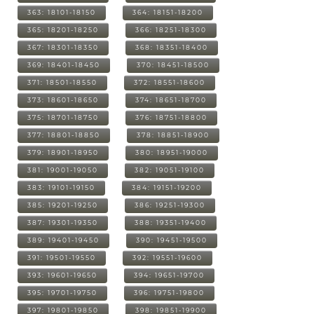
363: 18101-18150
364: 18151-18200
365: 18201-18250
366: 18251-18300
367: 18301-18350
368: 18351-18400
369: 18401-18450
370: 18451-18500
371: 18501-18550
372: 18551-18600
373: 18601-18650
374: 18651-18700
375: 18701-18750
376: 18751-18800
377: 18801-18850
378: 18851-18900
379: 18901-18950
380: 18951-19000
381: 19001-19050
382: 19051-19100
383: 19101-19150
384: 19151-19200
385: 19201-19250
386: 19251-19300
387: 19301-19350
388: 19351-19400
389: 19401-19450
390: 19451-19500
391: 19501-19550
392: 19551-19600
393: 19601-19650
394: 19651-19700
395: 19701-19750
396: 19751-19800
397: 19801-19850
398: 19851-19900