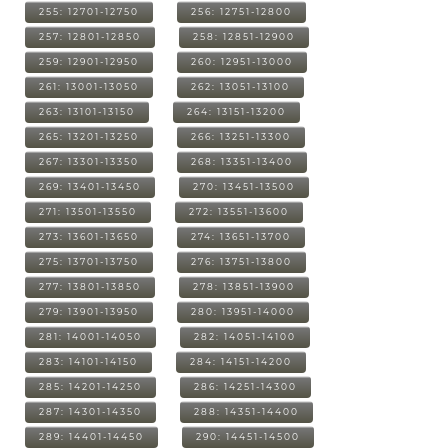
255: 12701-12750
256: 12751-12800
257: 12801-12850
258: 12851-12900
259: 12901-12950
260: 12951-13000
261: 13001-13050
262: 13051-13100
263: 13101-13150
264: 13151-13200
265: 13201-13250
266: 13251-13300
267: 13301-13350
268: 13351-13400
269: 13401-13450
270: 13451-13500
271: 13501-13550
272: 13551-13600
273: 13601-13650
274: 13651-13700
275: 13701-13750
276: 13751-13800
277: 13801-13850
278: 13851-13900
279: 13901-13950
280: 13951-14000
281: 14001-14050
282: 14051-14100
283: 14101-14150
284: 14151-14200
285: 14201-14250
286: 14251-14300
287: 14301-14350
288: 14351-14400
289: 14401-14450
290: 14451-14500