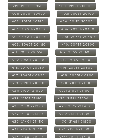
399: 19901-19950
400: 19951-20000
401: 20001-20050
402: 20051-20100
403: 20101-20150
404: 20151-20200
405: 20201-20250
406: 20251-20300
407: 20301-20350
408: 20351-20400
409: 20401-20450
410: 20451-20500
411: 20501-20550
412: 20551-20600
413: 20601-20650
414: 20651-20700
415: 20701-20750
416: 20751-20800
417: 20801-20850
418: 20851-20900
419: 20901-20950
420: 20951-21000
421: 21001-21050
422: 21051-21100
423: 21101-21150
424: 21151-21200
425: 21201-21250
426: 21251-21300
427: 21301-21350
428: 21351-21400
429: 21401-21450
430: 21451-21500
431: 21501-21550
432: 21551-21600
433: 21601-21650
434: 21651-21700