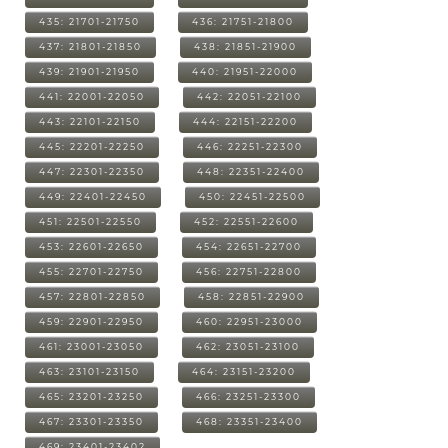
435: 21701-21750
436: 21751-21800
437: 21801-21850
438: 21851-21900
439: 21901-21950
440: 21951-22000
441: 22001-22050
442: 22051-22100
443: 22101-22150
444: 22151-22200
445: 22201-22250
446: 22251-22300
447: 22301-22350
448: 22351-22400
449: 22401-22450
450: 22451-22500
451: 22501-22550
452: 22551-22600
453: 22601-22650
454: 22651-22700
455: 22701-22750
456: 22751-22800
457: 22801-22850
458: 22851-22900
459: 22901-22950
460: 22951-23000
461: 23001-23050
462: 23051-23100
463: 23101-23150
464: 23151-23200
465: 23201-23250
466: 23251-23300
467: 23301-23350
468: 23351-23400
469: 23401-23402