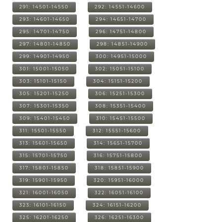
291: 14501-14550
292: 14551-14600
293: 14601-14650
294: 14651-14700
295: 14701-14750
296: 14751-14800
297: 14801-14850
298: 14851-14900
299: 14901-14950
300: 14951-15000
301: 15001-15050
302: 15051-15100
303: 15101-15150
304: 15151-15200
305: 15201-15250
306: 15251-15300
307: 15301-15350
308: 15351-15400
309: 15401-15450
310: 15451-15500
311: 15501-15550
312: 15551-15600
313: 15601-15650
314: 15651-15700
315: 15701-15750
316: 15751-15800
317: 15801-15850
318: 15851-15900
319: 15901-15950
320: 15951-16000
321: 16001-16050
322: 16051-16100
323: 16101-16150
324: 16151-16200
325: 16201-16250
326: 16251-16300