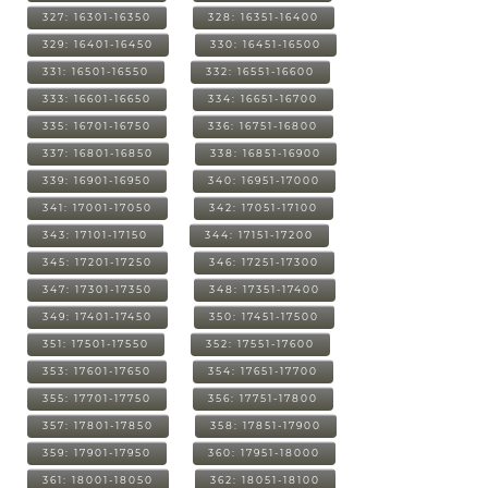
327: 16301-16350
328: 16351-16400
329: 16401-16450
330: 16451-16500
331: 16501-16550
332: 16551-16600
333: 16601-16650
334: 16651-16700
335: 16701-16750
336: 16751-16800
337: 16801-16850
338: 16851-16900
339: 16901-16950
340: 16951-17000
341: 17001-17050
342: 17051-17100
343: 17101-17150
344: 17151-17200
345: 17201-17250
346: 17251-17300
347: 17301-17350
348: 17351-17400
349: 17401-17450
350: 17451-17500
351: 17501-17550
352: 17551-17600
353: 17601-17650
354: 17651-17700
355: 17701-17750
356: 17751-17800
357: 17801-17850
358: 17851-17900
359: 17901-17950
360: 17951-18000
361: 18001-18050
362: 18051-18100