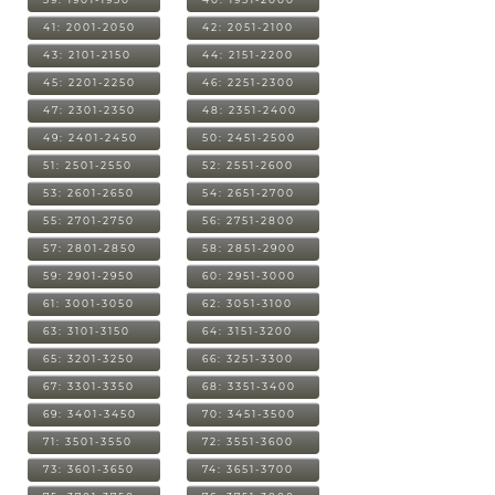
41: 2001-2050
42: 2051-2100
43: 2101-2150
44: 2151-2200
45: 2201-2250
46: 2251-2300
47: 2301-2350
48: 2351-2400
49: 2401-2450
50: 2451-2500
51: 2501-2550
52: 2551-2600
53: 2601-2650
54: 2651-2700
55: 2701-2750
56: 2751-2800
57: 2801-2850
58: 2851-2900
59: 2901-2950
60: 2951-3000
61: 3001-3050
62: 3051-3100
63: 3101-3150
64: 3151-3200
65: 3201-3250
66: 3251-3300
67: 3301-3350
68: 3351-3400
69: 3401-3450
70: 3451-3500
71: 3501-3550
72: 3551-3600
73: 3601-3650
74: 3651-3700