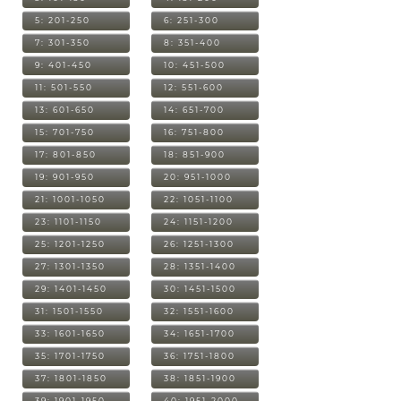
5: 201-250
6: 251-300
7: 301-350
8: 351-400
9: 401-450
10: 451-500
11: 501-550
12: 551-600
13: 601-650
14: 651-700
15: 701-750
16: 751-800
17: 801-850
18: 851-900
19: 901-950
20: 951-1000
21: 1001-1050
22: 1051-1100
23: 1101-1150
24: 1151-1200
25: 1201-1250
26: 1251-1300
27: 1301-1350
28: 1351-1400
29: 1401-1450
30: 1451-1500
31: 1501-1550
32: 1551-1600
33: 1601-1650
34: 1651-1700
35: 1701-1750
36: 1751-1800
37: 1801-1850
38: 1851-1900
39: 1901-1950
40: 1951-2000