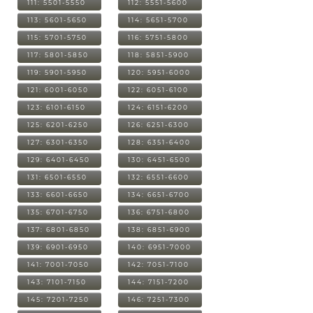
111: 5501-5550
112: 5551-5600
113: 5601-5650
114: 5651-5700
115: 5701-5750
116: 5751-5800
117: 5801-5850
118: 5851-5900
119: 5901-5950
120: 5951-6000
121: 6001-6050
122: 6051-6100
123: 6101-6150
124: 6151-6200
125: 6201-6250
126: 6251-6300
127: 6301-6350
128: 6351-6400
129: 6401-6450
130: 6451-6500
131: 6501-6550
132: 6551-6600
133: 6601-6650
134: 6651-6700
135: 6701-6750
136: 6751-6800
137: 6801-6850
138: 6851-6900
139: 6901-6950
140: 6951-7000
141: 7001-7050
142: 7051-7100
143: 7101-7150
144: 7151-7200
145: 7201-7250
146: 7251-7300