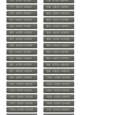
75: 3701-3750
76: 3751-3800
77: 3801-3850
78: 3851-3900
79: 3901-3950
80: 3951-4000
81: 4001-4050
82: 4051-4100
83: 4101-4150
84: 4151-4200
85: 4201-4250
86: 4251-4300
87: 4301-4350
88: 4351-4400
89: 4401-4450
90: 4451-4500
91: 4501-4550
92: 4551-4600
93: 4601-4650
94: 4651-4700
95: 4701-4750
96: 4751-4800
97: 4801-4850
98: 4851-4900
99: 4901-4950
100: 4951-5000
101: 5001-5050
102: 5051-5100
103: 5101-5150
104: 5151-5200
105: 5201-5250
106: 5251-5300
107: 5301-5350
108: 5351-5400
109: 5401-5450
110: 5451-5500