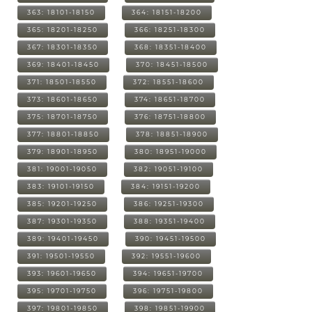
363: 18101-18150
364: 18151-18200
365: 18201-18250
366: 18251-18300
367: 18301-18350
368: 18351-18400
369: 18401-18450
370: 18451-18500
371: 18501-18550
372: 18551-18600
373: 18601-18650
374: 18651-18700
375: 18701-18750
376: 18751-18800
377: 18801-18850
378: 18851-18900
379: 18901-18950
380: 18951-19000
381: 19001-19050
382: 19051-19100
383: 19101-19150
384: 19151-19200
385: 19201-19250
386: 19251-19300
387: 19301-19350
388: 19351-19400
389: 19401-19450
390: 19451-19500
391: 19501-19550
392: 19551-19600
393: 19601-19650
394: 19651-19700
395: 19701-19750
396: 19751-19800
397: 19801-19850
398: 19851-19900