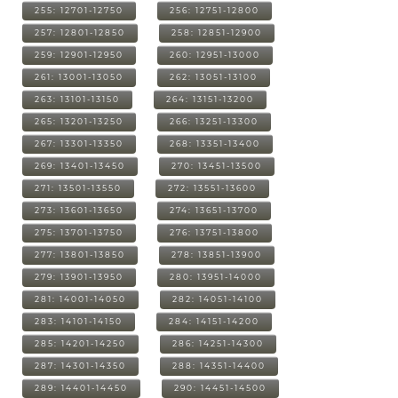
255: 12701-12750
256: 12751-12800
257: 12801-12850
258: 12851-12900
259: 12901-12950
260: 12951-13000
261: 13001-13050
262: 13051-13100
263: 13101-13150
264: 13151-13200
265: 13201-13250
266: 13251-13300
267: 13301-13350
268: 13351-13400
269: 13401-13450
270: 13451-13500
271: 13501-13550
272: 13551-13600
273: 13601-13650
274: 13651-13700
275: 13701-13750
276: 13751-13800
277: 13801-13850
278: 13851-13900
279: 13901-13950
280: 13951-14000
281: 14001-14050
282: 14051-14100
283: 14101-14150
284: 14151-14200
285: 14201-14250
286: 14251-14300
287: 14301-14350
288: 14351-14400
289: 14401-14450
290: 14451-14500