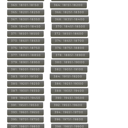
363: 18101-18150
364: 18151-18200
365: 18201-18250
366: 18251-18300
367: 18301-18350
368: 18351-18400
369: 18401-18450
370: 18451-18500
371: 18501-18550
372: 18551-18600
373: 18601-18650
374: 18651-18700
375: 18701-18750
376: 18751-18800
377: 18801-18850
378: 18851-18900
379: 18901-18950
380: 18951-19000
381: 19001-19050
382: 19051-19100
383: 19101-19150
384: 19151-19200
385: 19201-19250
386: 19251-19300
387: 19301-19350
388: 19351-19400
389: 19401-19450
390: 19451-19500
391: 19501-19550
392: 19551-19600
393: 19601-19650
394: 19651-19700
395: 19701-19750
396: 19751-19800
397: 19801-19850
398: 19851-19900