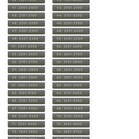
41: 2001-2050
42: 2051-2100
43: 2101-2150
44: 2151-2200
45: 2201-2250
46: 2251-2300
47: 2301-2350
48: 2351-2400
49: 2401-2450
50: 2451-2500
51: 2501-2550
52: 2551-2600
53: 2601-2650
54: 2651-2700
55: 2701-2750
56: 2751-2800
57: 2801-2850
58: 2851-2900
59: 2901-2950
60: 2951-3000
61: 3001-3050
62: 3051-3100
63: 3101-3150
64: 3151-3200
65: 3201-3250
66: 3251-3300
67: 3301-3350
68: 3351-3400
69: 3401-3450
70: 3451-3500
71: 3501-3550
72: 3551-3600
73: 3601-3650
74: 3651-3700