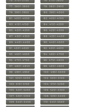
75: 3701-3750
76: 3751-3800
77: 3801-3850
78: 3851-3900
79: 3901-3950
80: 3951-4000
81: 4001-4050
82: 4051-4100
83: 4101-4150
84: 4151-4200
85: 4201-4250
86: 4251-4300
87: 4301-4350
88: 4351-4400
89: 4401-4450
90: 4451-4500
91: 4501-4550
92: 4551-4600
93: 4601-4650
94: 4651-4700
95: 4701-4750
96: 4751-4800
97: 4801-4850
98: 4851-4900
99: 4901-4950
100: 4951-5000
101: 5001-5050
102: 5051-5100
103: 5101-5150
104: 5151-5200
105: 5201-5250
106: 5251-5300
107: 5301-5350
108: 5351-5400
109: 5401-5450
110: 5451-5500