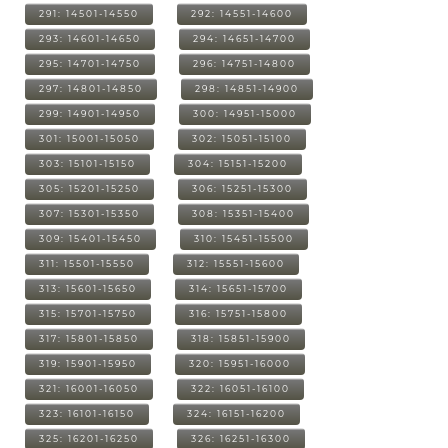
291: 14501-14550
292: 14551-14600
293: 14601-14650
294: 14651-14700
295: 14701-14750
296: 14751-14800
297: 14801-14850
298: 14851-14900
299: 14901-14950
300: 14951-15000
301: 15001-15050
302: 15051-15100
303: 15101-15150
304: 15151-15200
305: 15201-15250
306: 15251-15300
307: 15301-15350
308: 15351-15400
309: 15401-15450
310: 15451-15500
311: 15501-15550
312: 15551-15600
313: 15601-15650
314: 15651-15700
315: 15701-15750
316: 15751-15800
317: 15801-15850
318: 15851-15900
319: 15901-15950
320: 15951-16000
321: 16001-16050
322: 16051-16100
323: 16101-16150
324: 16151-16200
325: 16201-16250
326: 16251-16300