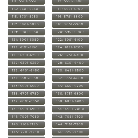
111: 5501-5550
112: 5551-5600
113: 5601-5650
114: 5651-5700
115: 5701-5750
116: 5751-5800
117: 5801-5850
118: 5851-5900
119: 5901-5950
120: 5951-6000
121: 6001-6050
122: 6051-6100
123: 6101-6150
124: 6151-6200
125: 6201-6250
126: 6251-6300
127: 6301-6350
128: 6351-6400
129: 6401-6450
130: 6451-6500
131: 6501-6550
132: 6551-6600
133: 6601-6650
134: 6651-6700
135: 6701-6750
136: 6751-6800
137: 6801-6850
138: 6851-6900
139: 6901-6950
140: 6951-7000
141: 7001-7050
142: 7051-7100
143: 7101-7150
144: 7151-7200
145: 7201-7250
146: 7251-7300