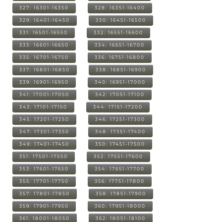
327: 16301-16350
328: 16351-16400
329: 16401-16450
330: 16451-16500
331: 16501-16550
332: 16551-16600
333: 16601-16650
334: 16651-16700
335: 16701-16750
336: 16751-16800
337: 16801-16850
338: 16851-16900
339: 16901-16950
340: 16951-17000
341: 17001-17050
342: 17051-17100
343: 17101-17150
344: 17151-17200
345: 17201-17250
346: 17251-17300
347: 17301-17350
348: 17351-17400
349: 17401-17450
350: 17451-17500
351: 17501-17550
352: 17551-17600
353: 17601-17650
354: 17651-17700
355: 17701-17750
356: 17751-17800
357: 17801-17850
358: 17851-17900
359: 17901-17950
360: 17951-18000
361: 18001-18050
362: 18051-18100