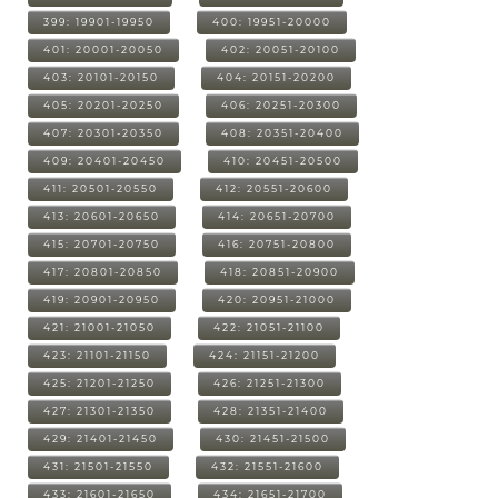
399: 19901-19950
400: 19951-20000
401: 20001-20050
402: 20051-20100
403: 20101-20150
404: 20151-20200
405: 20201-20250
406: 20251-20300
407: 20301-20350
408: 20351-20400
409: 20401-20450
410: 20451-20500
411: 20501-20550
412: 20551-20600
413: 20601-20650
414: 20651-20700
415: 20701-20750
416: 20751-20800
417: 20801-20850
418: 20851-20900
419: 20901-20950
420: 20951-21000
421: 21001-21050
422: 21051-21100
423: 21101-21150
424: 21151-21200
425: 21201-21250
426: 21251-21300
427: 21301-21350
428: 21351-21400
429: 21401-21450
430: 21451-21500
431: 21501-21550
432: 21551-21600
433: 21601-21650
434: 21651-21700