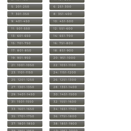
5: 201-250
6: 251-300
7: 301-350
8: 351-400
9: 401-450
10: 451-500
11: 501-550
12: 551-600
13: 601-650
14: 651-700
15: 701-750
16: 751-800
17: 801-850
18: 851-900
19: 901-950
20: 951-1000
21: 1001-1050
22: 1051-1100
23: 1101-1150
24: 1151-1200
25: 1201-1250
26: 1251-1300
27: 1301-1350
28: 1351-1400
29: 1401-1450
30: 1451-1500
31: 1501-1550
32: 1551-1600
33: 1601-1650
34: 1651-1700
35: 1701-1750
36: 1751-1800
37: 1801-1850
38: 1851-1900
39: 1901-1950
40: 1951-2000