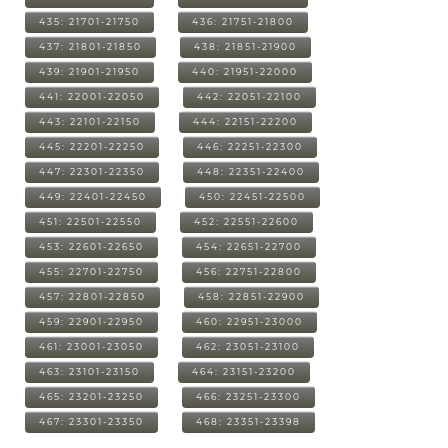
435: 21701-21750
436: 21751-21800
437: 21801-21850
438: 21851-21900
439: 21901-21950
440: 21951-22000
441: 22001-22050
442: 22051-22100
443: 22101-22150
444: 22151-22200
445: 22201-22250
446: 22251-22300
447: 22301-22350
448: 22351-22400
449: 22401-22450
450: 22451-22500
451: 22501-22550
452: 22551-22600
453: 22601-22650
454: 22651-22700
455: 22701-22750
456: 22751-22800
457: 22801-22850
458: 22851-22900
459: 22901-22950
460: 22951-23000
461: 23001-23050
462: 23051-23100
463: 23101-23150
464: 23151-23200
465: 23201-23250
466: 23251-23300
467: 23301-23350
468: 23351-23398