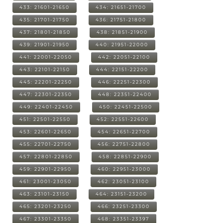
433: 21601-21650
434: 21651-21700
435: 21701-21750
436: 21751-21800
437: 21801-21850
438: 21851-21900
439: 21901-21950
440: 21951-22000
441: 22001-22050
442: 22051-22100
443: 22101-22150
444: 22151-22200
445: 22201-22250
446: 22251-22300
447: 22301-22350
448: 22351-22400
449: 22401-22450
450: 22451-22500
451: 22501-22550
452: 22551-22600
453: 22601-22650
454: 22651-22700
455: 22701-22750
456: 22751-22800
457: 22801-22850
458: 22851-22900
459: 22901-22950
460: 22951-23000
461: 23001-23050
462: 23051-23100
463: 23101-23150
464: 23151-23200
465: 23201-23250
466: 23251-23300
467: 23301-23350
468: 23351-23397