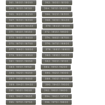
361: 18001-18050
362: 18051-18100
363: 18101-18150
364: 18151-18200
365: 18201-18250
366: 18251-18300
367: 18301-18350
368: 18351-18400
369: 18401-18450
370: 18451-18500
371: 18501-18550
372: 18551-18600
373: 18601-18650
374: 18651-18700
375: 18701-18750
376: 18751-18800
377: 18801-18850
378: 18851-18900
379: 18901-18950
380: 18951-19000
381: 19001-19050
382: 19051-19100
383: 19101-19150
384: 19151-19200
385: 19201-19250
386: 19251-19300
387: 19301-19350
388: 19351-19400
389: 19401-19450
390: 19451-19500
391: 19501-19550
392: 19551-19600
393: 19601-19650
394: 19651-19700
395: 19701-19750
396: 19751-19800