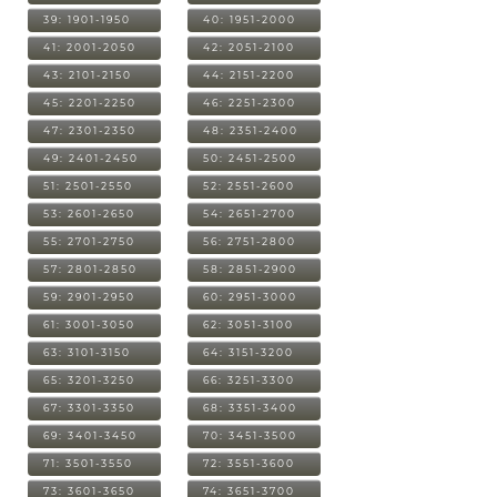
39: 1901-1950
40: 1951-2000
41: 2001-2050
42: 2051-2100
43: 2101-2150
44: 2151-2200
45: 2201-2250
46: 2251-2300
47: 2301-2350
48: 2351-2400
49: 2401-2450
50: 2451-2500
51: 2501-2550
52: 2551-2600
53: 2601-2650
54: 2651-2700
55: 2701-2750
56: 2751-2800
57: 2801-2850
58: 2851-2900
59: 2901-2950
60: 2951-3000
61: 3001-3050
62: 3051-3100
63: 3101-3150
64: 3151-3200
65: 3201-3250
66: 3251-3300
67: 3301-3350
68: 3351-3400
69: 3401-3450
70: 3451-3500
71: 3501-3550
72: 3551-3600
73: 3601-3650
74: 3651-3700