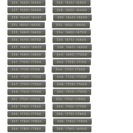
325: 16201-16250
326: 16251-16300
327: 16301-16350
328: 16351-16400
329: 16401-16450
330: 16451-16500
331: 16501-16550
332: 16551-16600
333: 16601-16650
334: 16651-16700
335: 16701-16750
336: 16751-16800
337: 16801-16850
338: 16851-16900
339: 16901-16950
340: 16951-17000
341: 17001-17050
342: 17051-17100
343: 17101-17150
344: 17151-17200
345: 17201-17250
346: 17251-17300
347: 17301-17350
348: 17351-17400
349: 17401-17450
350: 17451-17500
351: 17501-17550
352: 17551-17600
353: 17601-17650
354: 17651-17700
355: 17701-17750
356: 17751-17800
357: 17801-17850
358: 17851-17900
359: 17901-17950
360: 17951-18000