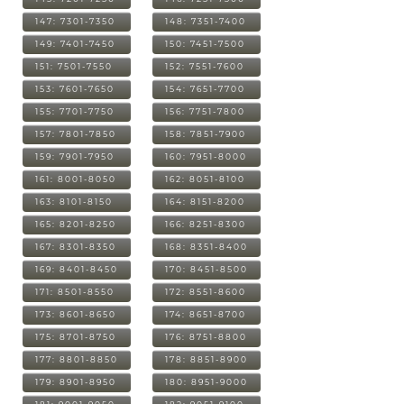
147: 7301-7350
148: 7351-7400
149: 7401-7450
150: 7451-7500
151: 7501-7550
152: 7551-7600
153: 7601-7650
154: 7651-7700
155: 7701-7750
156: 7751-7800
157: 7801-7850
158: 7851-7900
159: 7901-7950
160: 7951-8000
161: 8001-8050
162: 8051-8100
163: 8101-8150
164: 8151-8200
165: 8201-8250
166: 8251-8300
167: 8301-8350
168: 8351-8400
169: 8401-8450
170: 8451-8500
171: 8501-8550
172: 8551-8600
173: 8601-8650
174: 8651-8700
175: 8701-8750
176: 8751-8800
177: 8801-8850
178: 8851-8900
179: 8901-8950
180: 8951-9000