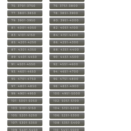
75: 3701-3750
76: 3751-3800
77: 3801-3850
78: 3851-3900
79: 3901-3950
80: 3951-4000
81: 4001-4050
82: 4051-4100
83: 4101-4150
84: 4151-4200
85: 4201-4250
86: 4251-4300
87: 4301-4350
88: 4351-4400
89: 4401-4450
90: 4451-4500
91: 4501-4550
92: 4551-4600
93: 4601-4650
94: 4651-4700
95: 4701-4750
96: 4751-4800
97: 4801-4850
98: 4851-4900
99: 4901-4950
100: 4951-5000
101: 5001-5050
102: 5051-5100
103: 5101-5150
104: 5151-5200
105: 5201-5250
106: 5251-5300
107: 5301-5350
108: 5351-5400
109: 5401-5450
110: 5451-5500