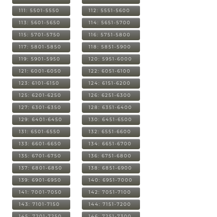
111: 5501-5550
112: 5551-5600
113: 5601-5650
114: 5651-5700
115: 5701-5750
116: 5751-5800
117: 5801-5850
118: 5851-5900
119: 5901-5950
120: 5951-6000
121: 6001-6050
122: 6051-6100
123: 6101-6150
124: 6151-6200
125: 6201-6250
126: 6251-6300
127: 6301-6350
128: 6351-6400
129: 6401-6450
130: 6451-6500
131: 6501-6550
132: 6551-6600
133: 6601-6650
134: 6651-6700
135: 6701-6750
136: 6751-6800
137: 6801-6850
138: 6851-6900
139: 6901-6950
140: 6951-7000
141: 7001-7050
142: 7051-7100
143: 7101-7150
144: 7151-7200
145: 7201-7250
146: 7251-7300