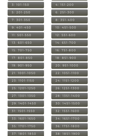
3: 101-150
4: 151-200
5: 201-250
6: 251-300
7: 301-350
8: 351-400
9: 401-450
10: 451-500
11: 501-550
12: 551-600
13: 601-650
14: 651-700
15: 701-750
16: 751-800
17: 801-850
18: 851-900
19: 901-950
20: 951-1000
21: 1001-1050
22: 1051-1100
23: 1101-1150
24: 1151-1200
25: 1201-1250
26: 1251-1300
27: 1301-1350
28: 1351-1400
29: 1401-1450
30: 1451-1500
31: 1501-1550
32: 1551-1600
33: 1601-1650
34: 1651-1700
35: 1701-1750
36: 1751-1800
37: 1801-1850
38: 1851-1900