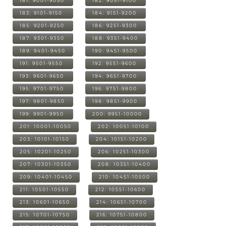
181: 9001-9050
182: 9051-9100
183: 9101-9150
184: 9151-9200
185: 9201-9250
186: 9251-9300
187: 9301-9350
188: 9351-9400
189: 9401-9450
190: 9451-9500
191: 9501-9550
192: 9551-9600
193: 9601-9650
194: 9651-9700
195: 9701-9750
196: 9751-9800
197: 9801-9850
198: 9851-9900
199: 9901-9950
200: 9951-10000
201: 10001-10050
202: 10051-10100
203: 10101-10150
204: 10151-10200
205: 10201-10250
206: 10251-10300
207: 10301-10350
208: 10351-10400
209: 10401-10450
210: 10451-10500
211: 10501-10550
212: 10551-10600
213: 10601-10650
214: 10651-10700
215: 10701-10750
216: 10751-10800