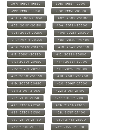
397: 19801-19850
398: 19851-19900
399: 19901-19950
400: 19951-20000
401: 20001-20050
402: 20051-20100
403: 20101-20150
404: 20151-20200
405: 20201-20250
406: 20251-20300
407: 20301-20350
408: 20351-20400
409: 20401-20450
410: 20451-20500
411: 20501-20550
412: 20551-20600
413: 20601-20650
414: 20651-20700
415: 20701-20750
416: 20751-20800
417: 20801-20850
418: 20851-20900
419: 20901-20950
420: 20951-21000
421: 21001-21050
422: 21051-21100
423: 21101-21150
424: 21151-21200
425: 21201-21250
426: 21251-21300
427: 21301-21350
428: 21351-21400
429: 21401-21450
430: 21451-21500
431: 21501-21550
432: 21551-21600