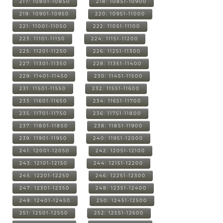
217: 10801-10850
218: 10851-10900
219: 10901-10950
220: 10951-11000
221: 11001-11050
222: 11051-11100
223: 11101-11150
224: 11151-11200
225: 11201-11250
226: 11251-11300
227: 11301-11350
228: 11351-11400
229: 11401-11450
230: 11451-11500
231: 11501-11550
232: 11551-11600
233: 11601-11650
234: 11651-11700
235: 11701-11750
236: 11751-11800
237: 11801-11850
238: 11851-11900
239: 11901-11950
240: 11951-12000
241: 12001-12050
242: 12051-12100
243: 12101-12150
244: 12151-12200
245: 12201-12250
246: 12251-12300
247: 12301-12350
248: 12351-12400
249: 12401-12450
250: 12451-12500
251: 12501-12550
252: 12551-12600