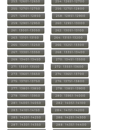
253: 12601-12650
254: 12651-12700
255: 12701-12750
256: 12751-12800
257: 12801-12850
258: 12851-12900
259: 12901-12950
260: 12951-13000
261: 13001-13050
262: 13051-13100
263: 13101-13150
264: 13151-13200
265: 13201-13250
266: 13251-13300
267: 13301-13350
268: 13351-13400
269: 13401-13450
270: 13451-13500
271: 13501-13550
272: 13551-13600
273: 13601-13650
274: 13651-13700
275: 13701-13750
276: 13751-13800
277: 13801-13850
278: 13851-13900
279: 13901-13950
280: 13951-14000
281: 14001-14050
282: 14051-14100
283: 14101-14150
284: 14151-14200
285: 14201-14250
286: 14251-14300
287: 14301-14350
288: 14351-14400