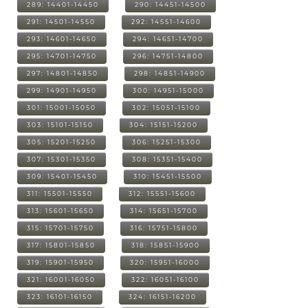
289: 14401-14450
290: 14451-14500
291: 14501-14550
292: 14551-14600
293: 14601-14650
294: 14651-14700
295: 14701-14750
296: 14751-14800
297: 14801-14850
298: 14851-14900
299: 14901-14950
300: 14951-15000
301: 15001-15050
302: 15051-15100
303: 15101-15150
304: 15151-15200
305: 15201-15250
306: 15251-15300
307: 15301-15350
308: 15351-15400
309: 15401-15450
310: 15451-15500
311: 15501-15550
312: 15551-15600
313: 15601-15650
314: 15651-15700
315: 15701-15750
316: 15751-15800
317: 15801-15850
318: 15851-15900
319: 15901-15950
320: 15951-16000
321: 16001-16050
322: 16051-16100
323: 16101-16150
324: 16151-16200