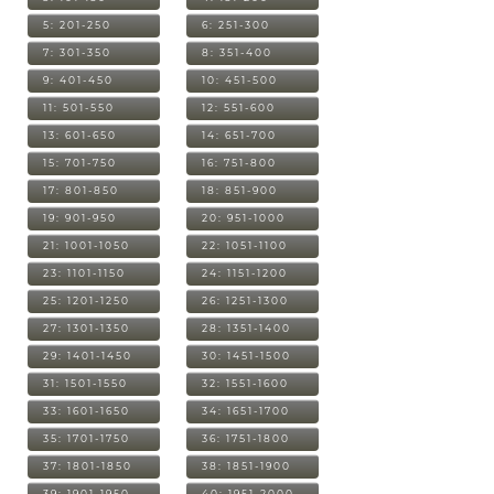
5: 201-250
6: 251-300
7: 301-350
8: 351-400
9: 401-450
10: 451-500
11: 501-550
12: 551-600
13: 601-650
14: 651-700
15: 701-750
16: 751-800
17: 801-850
18: 851-900
19: 901-950
20: 951-1000
21: 1001-1050
22: 1051-1100
23: 1101-1150
24: 1151-1200
25: 1201-1250
26: 1251-1300
27: 1301-1350
28: 1351-1400
29: 1401-1450
30: 1451-1500
31: 1501-1550
32: 1551-1600
33: 1601-1650
34: 1651-1700
35: 1701-1750
36: 1751-1800
37: 1801-1850
38: 1851-1900
39: 1901-1950
40: 1951-2000