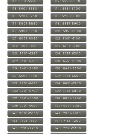
111: 5501-5550
112: 5551-5600
113: 5601-5650
114: 5651-5700
115: 5701-5750
116: 5751-5800
117: 5801-5850
118: 5851-5900
119: 5901-5950
120: 5951-6000
121: 6001-6050
122: 6051-6100
123: 6101-6150
124: 6151-6200
125: 6201-6250
126: 6251-6300
127: 6301-6350
128: 6351-6400
129: 6401-6450
130: 6451-6500
131: 6501-6550
132: 6551-6600
133: 6601-6650
134: 6651-6700
135: 6701-6750
136: 6751-6800
137: 6801-6850
138: 6851-6900
139: 6901-6950
140: 6951-7000
141: 7001-7050
142: 7051-7100
143: 7101-7150
144: 7151-7200
145: 7201-7250
146: 7251-7300