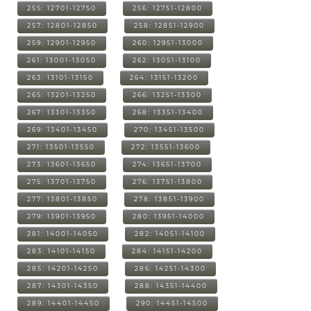
255: 12701-12750
256: 12751-12800
257: 12801-12850
258: 12851-12900
259: 12901-12950
260: 12951-13000
261: 13001-13050
262: 13051-13100
263: 13101-13150
264: 13151-13200
265: 13201-13250
266: 13251-13300
267: 13301-13350
268: 13351-13400
269: 13401-13450
270: 13451-13500
271: 13501-13550
272: 13551-13600
273: 13601-13650
274: 13651-13700
275: 13701-13750
276: 13751-13800
277: 13801-13850
278: 13851-13900
279: 13901-13950
280: 13951-14000
281: 14001-14050
282: 14051-14100
283: 14101-14150
284: 14151-14200
285: 14201-14250
286: 14251-14300
287: 14301-14350
288: 14351-14400
289: 14401-14450
290: 14451-14500