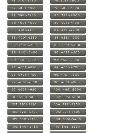
75: 3701-3750
76: 3751-3800
77: 3801-3850
78: 3851-3900
79: 3901-3950
80: 3951-4000
81: 4001-4050
82: 4051-4100
83: 4101-4150
84: 4151-4200
85: 4201-4250
86: 4251-4300
87: 4301-4350
88: 4351-4400
89: 4401-4450
90: 4451-4500
91: 4501-4550
92: 4551-4600
93: 4601-4650
94: 4651-4700
95: 4701-4750
96: 4751-4800
97: 4801-4850
98: 4851-4900
99: 4901-4950
100: 4951-5000
101: 5001-5050
102: 5051-5100
103: 5101-5150
104: 5151-5200
105: 5201-5250
106: 5251-5300
107: 5301-5350
108: 5351-5400
109: 5401-5450
110: 5451-5500