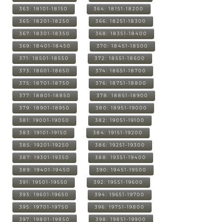
363: 18101-18150
364: 18151-18200
365: 18201-18250
366: 18251-18300
367: 18301-18350
368: 18351-18400
369: 18401-18450
370: 18451-18500
371: 18501-18550
372: 18551-18600
373: 18601-18650
374: 18651-18700
375: 18701-18750
376: 18751-18800
377: 18801-18850
378: 18851-18900
379: 18901-18950
380: 18951-19000
381: 19001-19050
382: 19051-19100
383: 19101-19150
384: 19151-19200
385: 19201-19250
386: 19251-19300
387: 19301-19350
388: 19351-19400
389: 19401-19450
390: 19451-19500
391: 19501-19550
392: 19551-19600
393: 19601-19650
394: 19651-19700
395: 19701-19750
396: 19751-19800
397: 19801-19850
398: 19851-19900