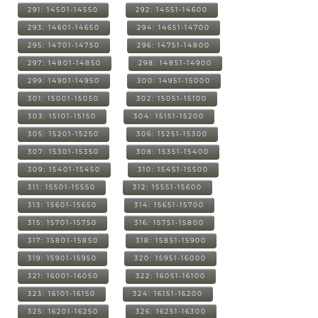
291: 14501-14550
292: 14551-14600
293: 14601-14650
294: 14651-14700
295: 14701-14750
296: 14751-14800
297: 14801-14850
298: 14851-14900
299: 14901-14950
300: 14951-15000
301: 15001-15050
302: 15051-15100
303: 15101-15150
304: 15151-15200
305: 15201-15250
306: 15251-15300
307: 15301-15350
308: 15351-15400
309: 15401-15450
310: 15451-15500
311: 15501-15550
312: 15551-15600
313: 15601-15650
314: 15651-15700
315: 15701-15750
316: 15751-15800
317: 15801-15850
318: 15851-15900
319: 15901-15950
320: 15951-16000
321: 16001-16050
322: 16051-16100
323: 16101-16150
324: 16151-16200
325: 16201-16250
326: 16251-16300