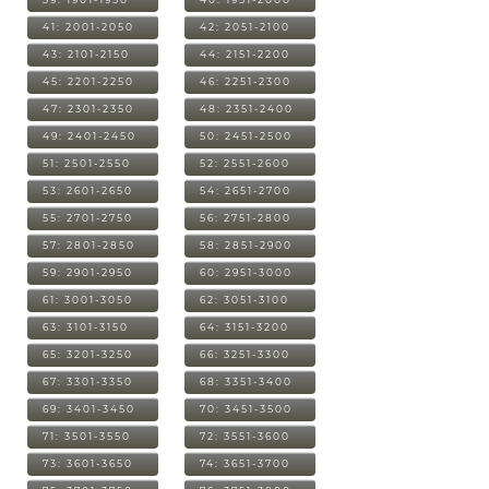
41: 2001-2050
42: 2051-2100
43: 2101-2150
44: 2151-2200
45: 2201-2250
46: 2251-2300
47: 2301-2350
48: 2351-2400
49: 2401-2450
50: 2451-2500
51: 2501-2550
52: 2551-2600
53: 2601-2650
54: 2651-2700
55: 2701-2750
56: 2751-2800
57: 2801-2850
58: 2851-2900
59: 2901-2950
60: 2951-3000
61: 3001-3050
62: 3051-3100
63: 3101-3150
64: 3151-3200
65: 3201-3250
66: 3251-3300
67: 3301-3350
68: 3351-3400
69: 3401-3450
70: 3451-3500
71: 3501-3550
72: 3551-3600
73: 3601-3650
74: 3651-3700