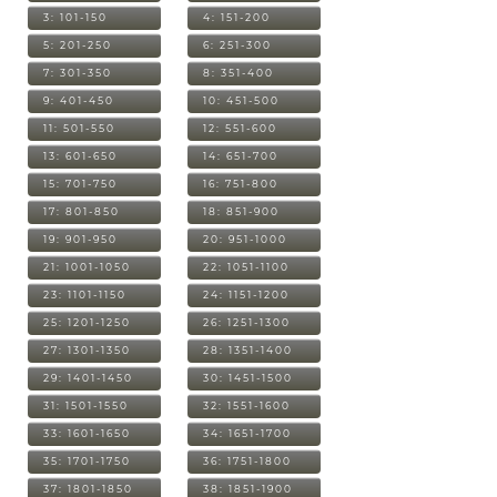
3: 101-150
4: 151-200
5: 201-250
6: 251-300
7: 301-350
8: 351-400
9: 401-450
10: 451-500
11: 501-550
12: 551-600
13: 601-650
14: 651-700
15: 701-750
16: 751-800
17: 801-850
18: 851-900
19: 901-950
20: 951-1000
21: 1001-1050
22: 1051-1100
23: 1101-1150
24: 1151-1200
25: 1201-1250
26: 1251-1300
27: 1301-1350
28: 1351-1400
29: 1401-1450
30: 1451-1500
31: 1501-1550
32: 1551-1600
33: 1601-1650
34: 1651-1700
35: 1701-1750
36: 1751-1800
37: 1801-1850
38: 1851-1900