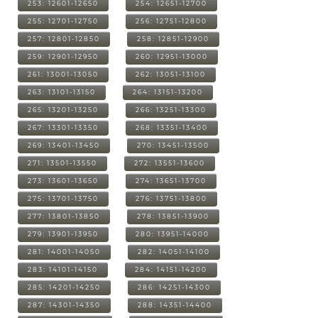
253: 12601-12650
254: 12651-12700
255: 12701-12750
256: 12751-12800
257: 12801-12850
258: 12851-12900
259: 12901-12950
260: 12951-13000
261: 13001-13050
262: 13051-13100
263: 13101-13150
264: 13151-13200
265: 13201-13250
266: 13251-13300
267: 13301-13350
268: 13351-13400
269: 13401-13450
270: 13451-13500
271: 13501-13550
272: 13551-13600
273: 13601-13650
274: 13651-13700
275: 13701-13750
276: 13751-13800
277: 13801-13850
278: 13851-13900
279: 13901-13950
280: 13951-14000
281: 14001-14050
282: 14051-14100
283: 14101-14150
284: 14151-14200
285: 14201-14250
286: 14251-14300
287: 14301-14350
288: 14351-14400