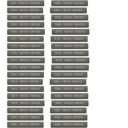
361: 18001-18050
362: 18051-18100
363: 18101-18150
364: 18151-18200
365: 18201-18250
366: 18251-18300
367: 18301-18350
368: 18351-18400
369: 18401-18450
370: 18451-18500
371: 18501-18550
372: 18551-18600
373: 18601-18650
374: 18651-18700
375: 18701-18750
376: 18751-18800
377: 18801-18850
378: 18851-18900
379: 18901-18950
380: 18951-19000
381: 19001-19050
382: 19051-19100
383: 19101-19150
384: 19151-19200
385: 19201-19250
386: 19251-19300
387: 19301-19350
388: 19351-19400
389: 19401-19450
390: 19451-19500
391: 19501-19550
392: 19551-19600
393: 19601-19650
394: 19651-19700
395: 19701-19750
396: 19751-19800