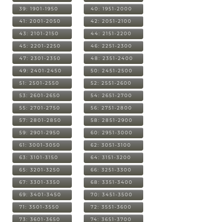
39: 1901-1950
40: 1951-2000
41: 2001-2050
42: 2051-2100
43: 2101-2150
44: 2151-2200
45: 2201-2250
46: 2251-2300
47: 2301-2350
48: 2351-2400
49: 2401-2450
50: 2451-2500
51: 2501-2550
52: 2551-2600
53: 2601-2650
54: 2651-2700
55: 2701-2750
56: 2751-2800
57: 2801-2850
58: 2851-2900
59: 2901-2950
60: 2951-3000
61: 3001-3050
62: 3051-3100
63: 3101-3150
64: 3151-3200
65: 3201-3250
66: 3251-3300
67: 3301-3350
68: 3351-3400
69: 3401-3450
70: 3451-3500
71: 3501-3550
72: 3551-3600
73: 3601-3650
74: 3651-3700