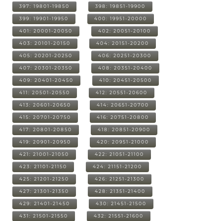
397: 19801-19850
398: 19851-19900
399: 19901-19950
400: 19951-20000
401: 20001-20050
402: 20051-20100
403: 20101-20150
404: 20151-20200
405: 20201-20250
406: 20251-20300
407: 20301-20350
408: 20351-20400
409: 20401-20450
410: 20451-20500
411: 20501-20550
412: 20551-20600
413: 20601-20650
414: 20651-20700
415: 20701-20750
416: 20751-20800
417: 20801-20850
418: 20851-20900
419: 20901-20950
420: 20951-21000
421: 21001-21050
422: 21051-21100
423: 21101-21150
424: 21151-21200
425: 21201-21250
426: 21251-21300
427: 21301-21350
428: 21351-21400
429: 21401-21450
430: 21451-21500
431: 21501-21550
432: 21551-21600