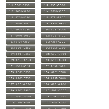
111: 5501-5550
112: 5551-5600
113: 5601-5650
114: 5651-5700
115: 5701-5750
116: 5751-5800
117: 5801-5850
118: 5851-5900
119: 5901-5950
120: 5951-6000
121: 6001-6050
122: 6051-6100
123: 6101-6150
124: 6151-6200
125: 6201-6250
126: 6251-6300
127: 6301-6350
128: 6351-6400
129: 6401-6450
130: 6451-6500
131: 6501-6550
132: 6551-6600
133: 6601-6650
134: 6651-6700
135: 6701-6750
136: 6751-6800
137: 6801-6850
138: 6851-6900
139: 6901-6950
140: 6951-7000
141: 7001-7050
142: 7051-7100
143: 7101-7150
144: 7151-7200
145: 7201-7250
146: 7251-7300