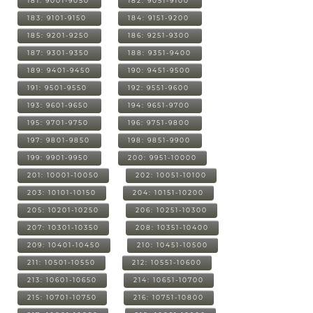
181: 9001-9050
182: 9051-9100
183: 9101-9150
184: 9151-9200
185: 9201-9250
186: 9251-9300
187: 9301-9350
188: 9351-9400
189: 9401-9450
190: 9451-9500
191: 9501-9550
192: 9551-9600
193: 9601-9650
194: 9651-9700
195: 9701-9750
196: 9751-9800
197: 9801-9850
198: 9851-9900
199: 9901-9950
200: 9951-10000
201: 10001-10050
202: 10051-10100
203: 10101-10150
204: 10151-10200
205: 10201-10250
206: 10251-10300
207: 10301-10350
208: 10351-10400
209: 10401-10450
210: 10451-10500
211: 10501-10550
212: 10551-10600
213: 10601-10650
214: 10651-10700
215: 10701-10750
216: 10751-10800