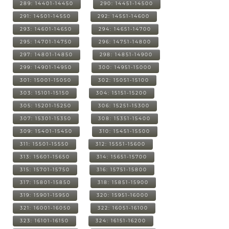
289: 14401-14450
290: 14451-14500
291: 14501-14550
292: 14551-14600
293: 14601-14650
294: 14651-14700
295: 14701-14750
296: 14751-14800
297: 14801-14850
298: 14851-14900
299: 14901-14950
300: 14951-15000
301: 15001-15050
302: 15051-15100
303: 15101-15150
304: 15151-15200
305: 15201-15250
306: 15251-15300
307: 15301-15350
308: 15351-15400
309: 15401-15450
310: 15451-15500
311: 15501-15550
312: 15551-15600
313: 15601-15650
314: 15651-15700
315: 15701-15750
316: 15751-15800
317: 15801-15850
318: 15851-15900
319: 15901-15950
320: 15951-16000
321: 16001-16050
322: 16051-16100
323: 16101-16150
324: 16151-16200