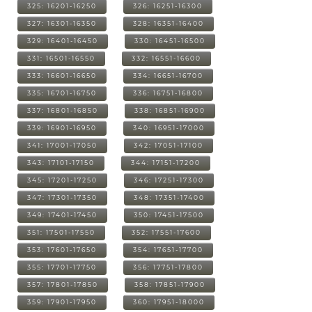
325: 16201-16250
326: 16251-16300
327: 16301-16350
328: 16351-16400
329: 16401-16450
330: 16451-16500
331: 16501-16550
332: 16551-16600
333: 16601-16650
334: 16651-16700
335: 16701-16750
336: 16751-16800
337: 16801-16850
338: 16851-16900
339: 16901-16950
340: 16951-17000
341: 17001-17050
342: 17051-17100
343: 17101-17150
344: 17151-17200
345: 17201-17250
346: 17251-17300
347: 17301-17350
348: 17351-17400
349: 17401-17450
350: 17451-17500
351: 17501-17550
352: 17551-17600
353: 17601-17650
354: 17651-17700
355: 17701-17750
356: 17751-17800
357: 17801-17850
358: 17851-17900
359: 17901-17950
360: 17951-18000