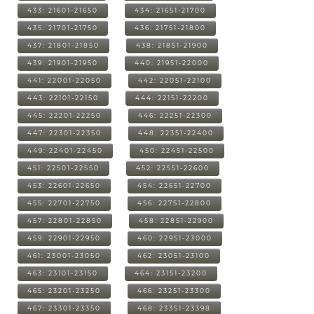
433: 21601-21650
434: 21651-21700
435: 21701-21750
436: 21751-21800
437: 21801-21850
438: 21851-21900
439: 21901-21950
440: 21951-22000
441: 22001-22050
442: 22051-22100
443: 22101-22150
444: 22151-22200
445: 22201-22250
446: 22251-22300
447: 22301-22350
448: 22351-22400
449: 22401-22450
450: 22451-22500
451: 22501-22550
452: 22551-22600
453: 22601-22650
454: 22651-22700
455: 22701-22750
456: 22751-22800
457: 22801-22850
458: 22851-22900
459: 22901-22950
460: 22951-23000
461: 23001-23050
462: 23051-23100
463: 23101-23150
464: 23151-23200
465: 23201-23250
466: 23251-23300
467: 23301-23350
468: 23351-23398