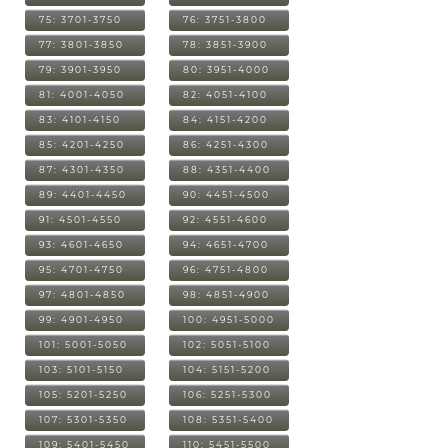
75: 3701-3750
76: 3751-3800
77: 3801-3850
78: 3851-3900
79: 3901-3950
80: 3951-4000
81: 4001-4050
82: 4051-4100
83: 4101-4150
84: 4151-4200
85: 4201-4250
86: 4251-4300
87: 4301-4350
88: 4351-4400
89: 4401-4450
90: 4451-4500
91: 4501-4550
92: 4551-4600
93: 4601-4650
94: 4651-4700
95: 4701-4750
96: 4751-4800
97: 4801-4850
98: 4851-4900
99: 4901-4950
100: 4951-5000
101: 5001-5050
102: 5051-5100
103: 5101-5150
104: 5151-5200
105: 5201-5250
106: 5251-5300
107: 5301-5350
108: 5351-5400
109: 5401-5450
110: 5451-5500