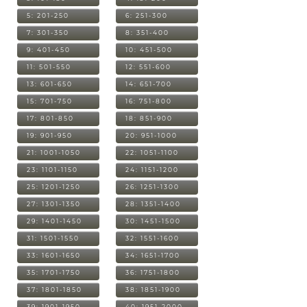
5: 201-250
6: 251-300
7: 301-350
8: 351-400
9: 401-450
10: 451-500
11: 501-550
12: 551-600
13: 601-650
14: 651-700
15: 701-750
16: 751-800
17: 801-850
18: 851-900
19: 901-950
20: 951-1000
21: 1001-1050
22: 1051-1100
23: 1101-1150
24: 1151-1200
25: 1201-1250
26: 1251-1300
27: 1301-1350
28: 1351-1400
29: 1401-1450
30: 1451-1500
31: 1501-1550
32: 1551-1600
33: 1601-1650
34: 1651-1700
35: 1701-1750
36: 1751-1800
37: 1801-1850
38: 1851-1900
39: 1901-1950
40: 1951-2000