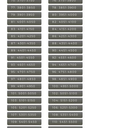
75: 3701-3750
76: 3751-3800
77: 3801-3850
78: 3851-3900
79: 3901-3950
80: 3951-4000
81: 4001-4050
82: 4051-4100
83: 4101-4150
84: 4151-4200
85: 4201-4250
86: 4251-4300
87: 4301-4350
88: 4351-4400
89: 4401-4450
90: 4451-4500
91: 4501-4550
92: 4551-4600
93: 4601-4650
94: 4651-4700
95: 4701-4750
96: 4751-4800
97: 4801-4850
98: 4851-4900
99: 4901-4950
100: 4951-5000
101: 5001-5050
102: 5051-5100
103: 5101-5150
104: 5151-5200
105: 5201-5250
106: 5251-5300
107: 5301-5350
108: 5351-5400
109: 5401-5450
110: 5451-5500