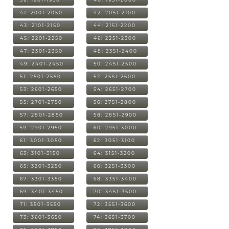
41: 2001-2050
42: 2051-2100
43: 2101-2150
44: 2151-2200
45: 2201-2250
46: 2251-2300
47: 2301-2350
48: 2351-2400
49: 2401-2450
50: 2451-2500
51: 2501-2550
52: 2551-2600
53: 2601-2650
54: 2651-2700
55: 2701-2750
56: 2751-2800
57: 2801-2850
58: 2851-2900
59: 2901-2950
60: 2951-3000
61: 3001-3050
62: 3051-3100
63: 3101-3150
64: 3151-3200
65: 3201-3250
66: 3251-3300
67: 3301-3350
68: 3351-3400
69: 3401-3450
70: 3451-3500
71: 3501-3550
72: 3551-3600
73: 3601-3650
74: 3651-3700