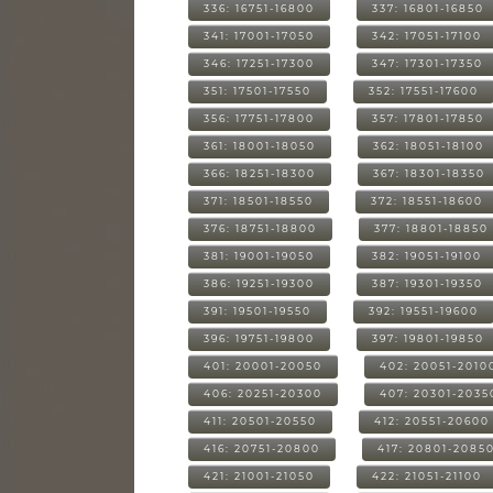
336: 16751-16800
337: 16801-16850
341: 17001-17050
342: 17051-17100
346: 17251-17300
347: 17301-17350
351: 17501-17550
352: 17551-17600
356: 17751-17800
357: 17801-17850
361: 18001-18050
362: 18051-18100
366: 18251-18300
367: 18301-18350
371: 18501-18550
372: 18551-18600
376: 18751-18800
377: 18801-18850
381: 19001-19050
382: 19051-19100
386: 19251-19300
387: 19301-19350
391: 19501-19550
392: 19551-19600
396: 19751-19800
397: 19801-19850
401: 20001-20050
402: 20051-2010
406: 20251-20300
407: 20301-2035
411: 20501-20550
412: 20551-20600
416: 20751-20800
417: 20801-2085
421: 21001-21050
422: 21051-21100