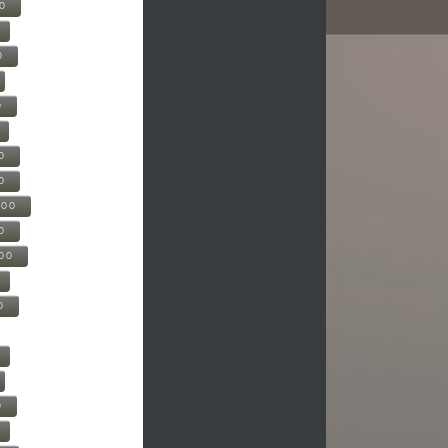
00
0
0
0
0
500
0
000
0
0