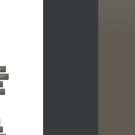
0
500
0