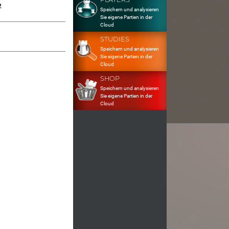
2
Speichern und analysieren
Sie eigene Partien in der
Cloud
STUDIES
Speichern und analysieren
Sie eigene Partien in der
Cloud
SHOP
Speichern und analysieren
Sie eigene Partien in der
Cloud