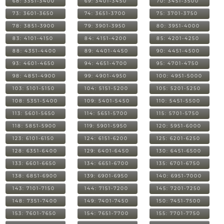
68: 3351-3400
69: 3401-3450
70: 3451-3500
73: 3601-3650
74: 3651-3700
75: 3701-3750
78: 3851-3900
79: 3901-3950
80: 3951-4000
83: 4101-4150
84: 4151-4200
85: 4201-4250
88: 4351-4400
89: 4401-4450
90: 4451-4500
93: 4601-4650
94: 4651-4700
95: 4701-4750
98: 4851-4900
99: 4901-4950
100: 4951-5000
103: 5101-5150
104: 5151-5200
105: 5201-5250
108: 5351-5400
109: 5401-5450
110: 5451-5500
113: 5601-5650
114: 5651-5700
115: 5701-5750
118: 5851-5900
119: 5901-5950
120: 5951-6000
123: 6101-6150
124: 6151-6200
125: 6201-6250
128: 6351-6400
129: 6401-6450
130: 6451-6500
133: 6601-6650
134: 6651-6700
135: 6701-6750
138: 6851-6900
139: 6901-6950
140: 6951-7000
143: 7101-7150
144: 7151-7200
145: 7201-7250
148: 7351-7400
149: 7401-7450
150: 7451-7500
153: 7601-7650
154: 7651-7700
155: 7701-7750