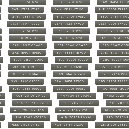
338: 16851-16900
339: 16901-16950
340: 16951-1700
343: 17101-17150
344: 17151-17200
345: 17201-17250
348: 17351-17400
349: 17401-17450
350: 17451-1750
353: 17601-17650
354: 17651-17700
355: 17701-17750
358: 17851-17900
359: 17901-17950
360: 17951-1800
363: 18101-18150
364: 18151-18200
365: 18201-1825
368: 18351-18400
369: 18401-18450
370: 18451-185
373: 18601-18650
374: 18651-18700
375: 18701-1875
378: 18851-18900
379: 18901-18950
380: 18951-19
383: 19101-19150
384: 19151-19200
385: 19201-19250
388: 19351-19400
389: 19401-19450
390: 19451-195
393: 19601-19650
394: 19651-19700
395: 19701-19750
398: 19851-19900
399: 19901-19950
400: 19951-200
0
403: 20101-20150
404: 20151-20200
405: 20201-
0
408: 20351-20400
409: 20401-20450
410: 20451
413: 20601-20650
414: 20651-20700
415: 20701-2
0
418: 20851-20900
419: 20901-20950
420: 20951-
423: 21101-21150
424: 21151-21200
425: 21201-21250