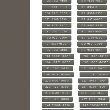
156: 7751-7800
157: 7801-7850
161: 8001-8050
162: 8051-8100
166: 8251-8300
167: 8301-8350
171: 8501-8550
172: 8551-8600
176: 8751-8800
177: 8801-8850
181: 9001-9050
182: 9051-9100
186: 9251-9300
187: 9301-9350
191: 9501-9550
192: 9551-9600
196: 9751-9800
197: 9801-9850
201: 10001-10050
202: 10051-10100
206: 10251-10300
207: 10301-10350
211: 10501-10550
212: 10551-10600
216: 10751-10800
217: 10801-10850
221: 11001-11050
222: 11051-11100
226: 11251-11300
227: 11301-11350
231: 11501-11550
232: 11551-11600
236: 11751-11800
237: 11801-11850
241: 12001-12050
242: 12051-12100