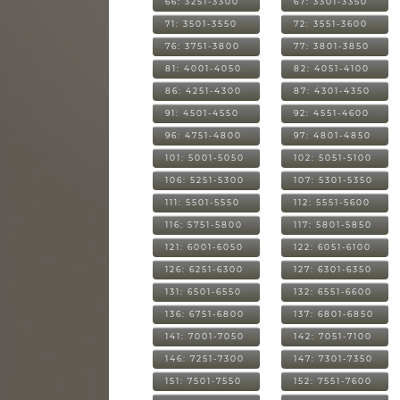
66: 3251-3300
67: 3301-3350
71: 3501-3550
72: 3551-3600
76: 3751-3800
77: 3801-3850
81: 4001-4050
82: 4051-4100
86: 4251-4300
87: 4301-4350
91: 4501-4550
92: 4551-4600
96: 4751-4800
97: 4801-4850
101: 5001-5050
102: 5051-5100
106: 5251-5300
107: 5301-5350
111: 5501-5550
112: 5551-5600
116: 5751-5800
117: 5801-5850
121: 6001-6050
122: 6051-6100
126: 6251-6300
127: 6301-6350
131: 6501-6550
132: 6551-6600
136: 6751-6800
137: 6801-6850
141: 7001-7050
142: 7051-7100
146: 7251-7300
147: 7301-7350
151: 7501-7550
152: 7551-7600