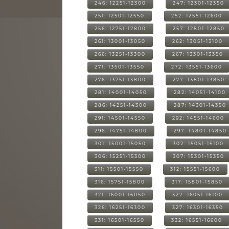
246: 12251-12300
247: 12301-12350
251: 12501-12550
252: 12551-12600
256: 12751-12800
257: 12801-12850
261: 13001-13050
262: 13051-13100
266: 13251-13300
267: 13301-13350
271: 13501-13550
272: 13551-13600
276: 13751-13800
277: 13801-13850
281: 14001-14050
282: 14051-14100
286: 14251-14300
287: 14301-14350
291: 14501-14550
292: 14551-14600
296: 14751-14800
297: 14801-14850
301: 15001-15050
302: 15051-15100
306: 15251-15300
307: 15301-15350
311: 15501-15550
312: 15551-15600
316: 15751-15800
317: 15801-15850
321: 16001-16050
322: 16051-16100
326: 16251-16300
327: 16301-16350
331: 16501-16550
332: 16551-16600