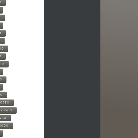
0
0
0
0
00
0
000
00
00
20250
-20500
0750
21000