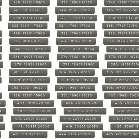
338: 16851-16900
339: 16901-16950
340: 16951-1700
343: 17101-17150
344: 17151-17200
345: 17201-17250
348: 17351-17400
349: 17401-17450
350: 17451-1750
353: 17601-17650
354: 17651-17700
355: 17701-17750
358: 17851-17900
359: 17901-17950
360: 17951-1800
363: 18101-18150
364: 18151-18200
365: 18201-1825
368: 18351-18400
369: 18401-18450
370: 18451-185
373: 18601-18650
374: 18651-18700
375: 18701-1875
378: 18851-18900
379: 18901-18950
380: 18951-19
383: 19101-19150
384: 19151-19200
385: 19201-19250
388: 19351-19400
389: 19401-19450
390: 19451-195
393: 19601-19650
394: 19651-19700
395: 19701-19750
398: 19851-19900
399: 19901-19950
400: 19951-200
0
403: 20101-20150
404: 20151-20200
405: 20201-
0
408: 20351-20400
409: 20401-20450
410: 20451
413: 20601-20650
414: 20651-20700
415: 20701-2
0
418: 20851-20900
419: 20901-20950
420: 20951-
423: 21101-21150
424: 21151-21200
425: 21201-21250