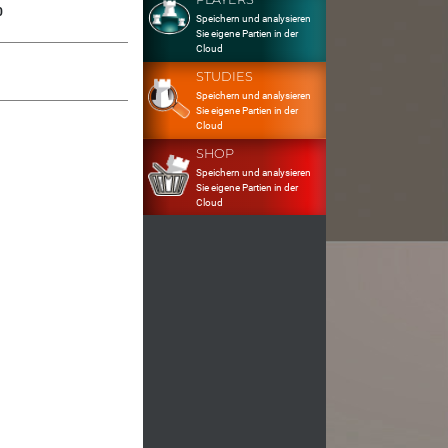
0
Speichern und analysieren
Sie eigene Partien in der
Cloud
STUDIES
Speichern und analysieren
Sie eigene Partien in der
Cloud
SHOP
Speichern und analysieren
Sie eigene Partien in der
Cloud