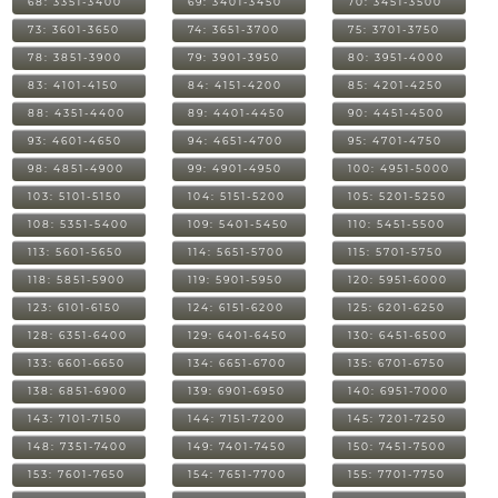
68: 3351-3400
69: 3401-3450
70: 3451-3500
73: 3601-3650
74: 3651-3700
75: 3701-3750
78: 3851-3900
79: 3901-3950
80: 3951-4000
83: 4101-4150
84: 4151-4200
85: 4201-4250
88: 4351-4400
89: 4401-4450
90: 4451-4500
93: 4601-4650
94: 4651-4700
95: 4701-4750
98: 4851-4900
99: 4901-4950
100: 4951-5000
103: 5101-5150
104: 5151-5200
105: 5201-5250
108: 5351-5400
109: 5401-5450
110: 5451-5500
113: 5601-5650
114: 5651-5700
115: 5701-5750
118: 5851-5900
119: 5901-5950
120: 5951-6000
123: 6101-6150
124: 6151-6200
125: 6201-6250
128: 6351-6400
129: 6401-6450
130: 6451-6500
133: 6601-6650
134: 6651-6700
135: 6701-6750
138: 6851-6900
139: 6901-6950
140: 6951-7000
143: 7101-7150
144: 7151-7200
145: 7201-7250
148: 7351-7400
149: 7401-7450
150: 7451-7500
153: 7601-7650
154: 7651-7700
155: 7701-7750