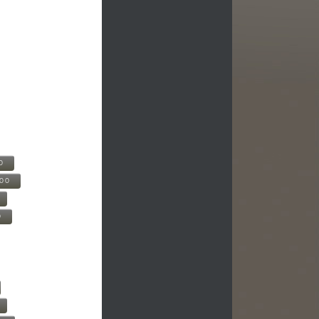
0
500
0