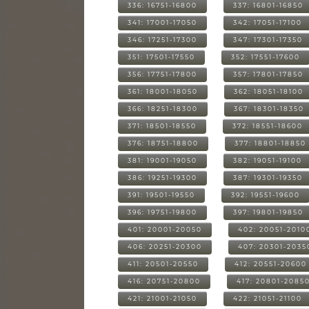
336: 16751-16800
337: 16801-16850
341: 17001-17050
342: 17051-17100
346: 17251-17300
347: 17301-17350
351: 17501-17550
352: 17551-17600
356: 17751-17800
357: 17801-17850
361: 18001-18050
362: 18051-18100
366: 18251-18300
367: 18301-18350
371: 18501-18550
372: 18551-18600
376: 18751-18800
377: 18801-18850
381: 19001-19050
382: 19051-19100
386: 19251-19300
387: 19301-19350
391: 19501-19550
392: 19551-19600
396: 19751-19800
397: 19801-19850
401: 20001-20050
402: 20051-2010
406: 20251-20300
407: 20301-2035
411: 20501-20550
412: 20551-20600
416: 20751-20800
417: 20801-2085
421: 21001-21050
422: 21051-21100