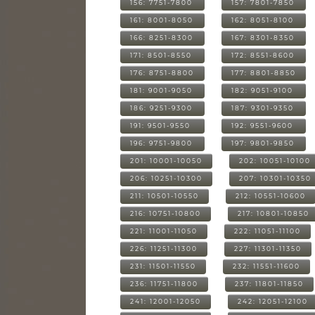
156: 7751-7800
157: 7801-7850
161: 8001-8050
162: 8051-8100
166: 8251-8300
167: 8301-8350
171: 8501-8550
172: 8551-8600
176: 8751-8800
177: 8801-8850
181: 9001-9050
182: 9051-9100
186: 9251-9300
187: 9301-9350
191: 9501-9550
192: 9551-9600
196: 9751-9800
197: 9801-9850
201: 10001-10050
202: 10051-10100
206: 10251-10300
207: 10301-10350
211: 10501-10550
212: 10551-10600
216: 10751-10800
217: 10801-10850
221: 11001-11050
222: 11051-11100
226: 11251-11300
227: 11301-11350
231: 11501-11550
232: 11551-11600
236: 11751-11800
237: 11801-11850
241: 12001-12050
242: 12051-12100