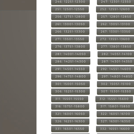
246: 12251-12300
247: 12301-12350
251: 12501-12550
252: 12551-12600
256: 12751-12800
257: 12801-12850
261: 13001-13050
262: 13051-13100
266: 13251-13300
267: 13301-13350
271: 13501-13550
272: 13551-13600
276: 13751-13800
277: 13801-13850
281: 14001-14050
282: 14051-14100
286: 14251-14300
287: 14301-14350
291: 14501-14550
292: 14551-14600
296: 14751-14800
297: 14801-14850
301: 15001-15050
302: 15051-15100
306: 15251-15300
307: 15301-15350
311: 15501-15550
312: 15551-15600
316: 15751-15800
317: 15801-15850
321: 16001-16050
322: 16051-16100
326: 16251-16300
327: 16301-16350
331: 16501-16550
332: 16551-16600