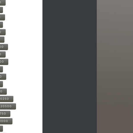
0
0
0
0
00
0
000
00
00
20250
-20500
0750
21000