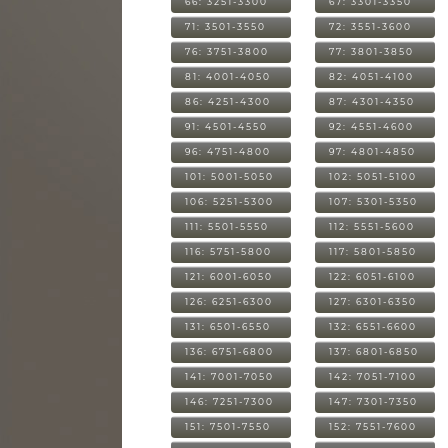
66: 3251-3300
67: 3301-3350
71: 3501-3550
72: 3551-3600
76: 3751-3800
77: 3801-3850
81: 4001-4050
82: 4051-4100
86: 4251-4300
87: 4301-4350
91: 4501-4550
92: 4551-4600
96: 4751-4800
97: 4801-4850
101: 5001-5050
102: 5051-5100
106: 5251-5300
107: 5301-5350
111: 5501-5550
112: 5551-5600
116: 5751-5800
117: 5801-5850
121: 6001-6050
122: 6051-6100
126: 6251-6300
127: 6301-6350
131: 6501-6550
132: 6551-6600
136: 6751-6800
137: 6801-6850
141: 7001-7050
142: 7051-7100
146: 7251-7300
147: 7301-7350
151: 7501-7550
152: 7551-7600