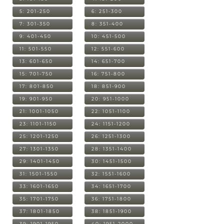
5: 201-250
6: 251-300
7: 301-350
8: 351-400
9: 401-450
10: 451-500
11: 501-550
12: 551-600
13: 601-650
14: 651-700
15: 701-750
16: 751-800
17: 801-850
18: 851-900
19: 901-950
20: 951-1000
21: 1001-1050
22: 1051-1100
23: 1101-1150
24: 1151-1200
25: 1201-1250
26: 1251-1300
27: 1301-1350
28: 1351-1400
29: 1401-1450
30: 1451-1500
31: 1501-1550
32: 1551-1600
33: 1601-1650
34: 1651-1700
35: 1701-1750
36: 1751-1800
37: 1801-1850
38: 1851-1900
39: 1901-1950
40: 1951-2000