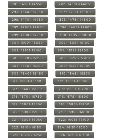
291: 14501-14550
292: 14551-14600
293: 14601-14650
294: 14651-14700
295: 14701-14750
296: 14751-14800
297: 14801-14850
298: 14851-14900
299: 14901-14950
300: 14951-15000
301: 15001-15050
302: 15051-15100
303: 15101-15150
304: 15151-15200
305: 15201-15250
306: 15251-15300
307: 15301-15350
308: 15351-15400
309: 15401-15450
310: 15451-15500
311: 15501-15550
312: 15551-15600
313: 15601-15650
314: 15651-15700
315: 15701-15750
316: 15751-15800
317: 15801-15850
318: 15851-15900
319: 15901-15950
320: 15951-16000
321: 16001-16050
322: 16051-16100
323: 16101-16150
324: 16151-16200
325: 16201-16250
326: 16251-16300