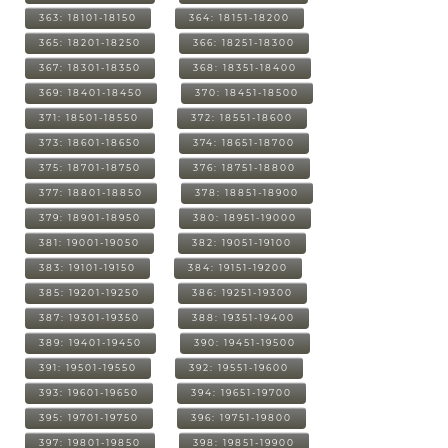
363: 18101-18150
364: 18151-18200
365: 18201-18250
366: 18251-18300
367: 18301-18350
368: 18351-18400
369: 18401-18450
370: 18451-18500
371: 18501-18550
372: 18551-18600
373: 18601-18650
374: 18651-18700
375: 18701-18750
376: 18751-18800
377: 18801-18850
378: 18851-18900
379: 18901-18950
380: 18951-19000
381: 19001-19050
382: 19051-19100
383: 19101-19150
384: 19151-19200
385: 19201-19250
386: 19251-19300
387: 19301-19350
388: 19351-19400
389: 19401-19450
390: 19451-19500
391: 19501-19550
392: 19551-19600
393: 19601-19650
394: 19651-19700
395: 19701-19750
396: 19751-19800
397: 19801-19850
398: 19851-19900