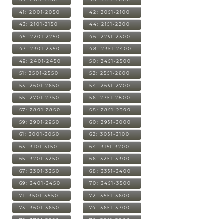
41: 2001-2050
42: 2051-2100
43: 2101-2150
44: 2151-2200
45: 2201-2250
46: 2251-2300
47: 2301-2350
48: 2351-2400
49: 2401-2450
50: 2451-2500
51: 2501-2550
52: 2551-2600
53: 2601-2650
54: 2651-2700
55: 2701-2750
56: 2751-2800
57: 2801-2850
58: 2851-2900
59: 2901-2950
60: 2951-3000
61: 3001-3050
62: 3051-3100
63: 3101-3150
64: 3151-3200
65: 3201-3250
66: 3251-3300
67: 3301-3350
68: 3351-3400
69: 3401-3450
70: 3451-3500
71: 3501-3550
72: 3551-3600
73: 3601-3650
74: 3651-3700