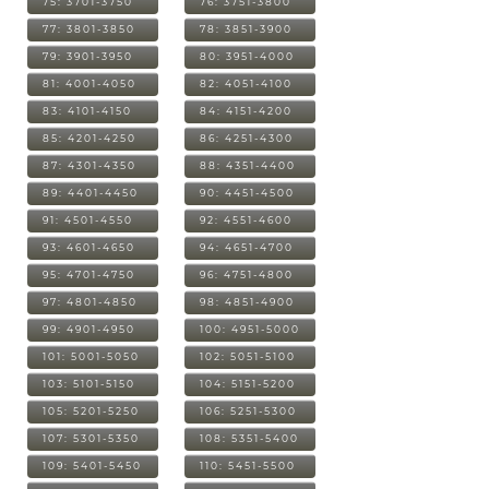
75: 3701-3750
76: 3751-3800
77: 3801-3850
78: 3851-3900
79: 3901-3950
80: 3951-4000
81: 4001-4050
82: 4051-4100
83: 4101-4150
84: 4151-4200
85: 4201-4250
86: 4251-4300
87: 4301-4350
88: 4351-4400
89: 4401-4450
90: 4451-4500
91: 4501-4550
92: 4551-4600
93: 4601-4650
94: 4651-4700
95: 4701-4750
96: 4751-4800
97: 4801-4850
98: 4851-4900
99: 4901-4950
100: 4951-5000
101: 5001-5050
102: 5051-5100
103: 5101-5150
104: 5151-5200
105: 5201-5250
106: 5251-5300
107: 5301-5350
108: 5351-5400
109: 5401-5450
110: 5451-5500