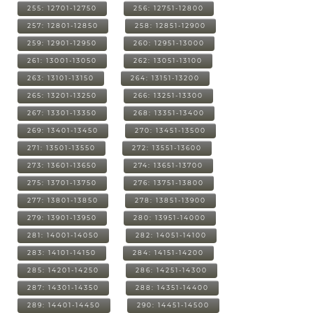
255: 12701-12750
256: 12751-12800
257: 12801-12850
258: 12851-12900
259: 12901-12950
260: 12951-13000
261: 13001-13050
262: 13051-13100
263: 13101-13150
264: 13151-13200
265: 13201-13250
266: 13251-13300
267: 13301-13350
268: 13351-13400
269: 13401-13450
270: 13451-13500
271: 13501-13550
272: 13551-13600
273: 13601-13650
274: 13651-13700
275: 13701-13750
276: 13751-13800
277: 13801-13850
278: 13851-13900
279: 13901-13950
280: 13951-14000
281: 14001-14050
282: 14051-14100
283: 14101-14150
284: 14151-14200
285: 14201-14250
286: 14251-14300
287: 14301-14350
288: 14351-14400
289: 14401-14450
290: 14451-14500