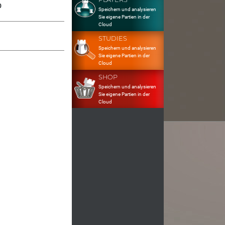
0
Speichern und analysieren
Sie eigene Partien in der
Cloud
STUDIES
Speichern und analysieren
Sie eigene Partien in der
Cloud
SHOP
Speichern und analysieren
Sie eigene Partien in der
Cloud