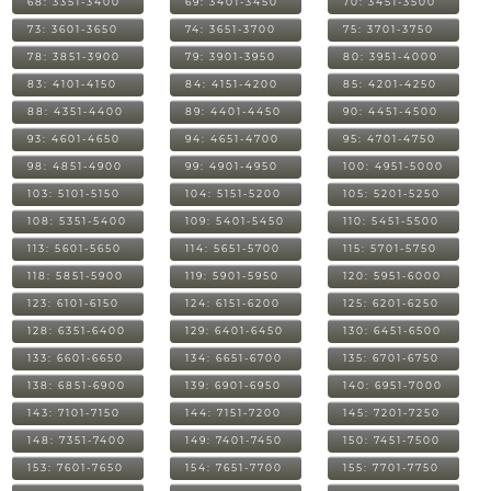
68: 3351-3400
69: 3401-3450
70: 3451-3500
73: 3601-3650
74: 3651-3700
75: 3701-3750
78: 3851-3900
79: 3901-3950
80: 3951-4000
83: 4101-4150
84: 4151-4200
85: 4201-4250
88: 4351-4400
89: 4401-4450
90: 4451-4500
93: 4601-4650
94: 4651-4700
95: 4701-4750
98: 4851-4900
99: 4901-4950
100: 4951-5000
103: 5101-5150
104: 5151-5200
105: 5201-5250
108: 5351-5400
109: 5401-5450
110: 5451-5500
113: 5601-5650
114: 5651-5700
115: 5701-5750
118: 5851-5900
119: 5901-5950
120: 5951-6000
123: 6101-6150
124: 6151-6200
125: 6201-6250
128: 6351-6400
129: 6401-6450
130: 6451-6500
133: 6601-6650
134: 6651-6700
135: 6701-6750
138: 6851-6900
139: 6901-6950
140: 6951-7000
143: 7101-7150
144: 7151-7200
145: 7201-7250
148: 7351-7400
149: 7401-7450
150: 7451-7500
153: 7601-7650
154: 7651-7700
155: 7701-7750