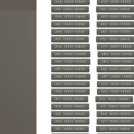
246: 12251-12300
247: 12301-12350
251: 12501-12550
252: 12551-12600
256: 12751-12800
257: 12801-12850
261: 13001-13050
262: 13051-13100
266: 13251-13300
267: 13301-13350
271: 13501-13550
272: 13551-13600
276: 13751-13800
277: 13801-13850
281: 14001-14050
282: 14051-14100
286: 14251-14300
287: 14301-14350
291: 14501-14550
292: 14551-14600
296: 14751-14800
297: 14801-14850
301: 15001-15050
302: 15051-15100
306: 15251-15300
307: 15301-15350
311: 15501-15550
312: 15551-15600
316: 15751-15800
317: 15801-15850
321: 16001-16050
322: 16051-16100
326: 16251-16300
327: 16301-16350
331: 16501-16550
332: 16551-16600