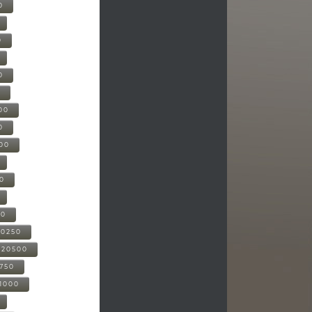
0
0
0
0
00
0
000
00
00
20250
-20500
0750
21000