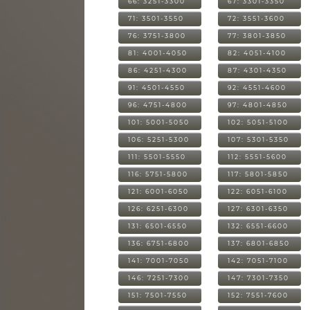
66: 3251-3300
67: 3301-3350
71: 3501-3550
72: 3551-3600
76: 3751-3800
77: 3801-3850
81: 4001-4050
82: 4051-4100
86: 4251-4300
87: 4301-4350
91: 4501-4550
92: 4551-4600
96: 4751-4800
97: 4801-4850
101: 5001-5050
102: 5051-5100
106: 5251-5300
107: 5301-5350
111: 5501-5550
112: 5551-5600
116: 5751-5800
117: 5801-5850
121: 6001-6050
122: 6051-6100
126: 6251-6300
127: 6301-6350
131: 6501-6550
132: 6551-6600
136: 6751-6800
137: 6801-6850
141: 7001-7050
142: 7051-7100
146: 7251-7300
147: 7301-7350
151: 7501-7550
152: 7551-7600