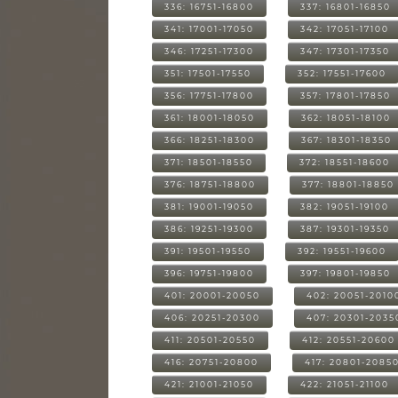
336: 16751-16800
337: 16801-16850
341: 17001-17050
342: 17051-17100
346: 17251-17300
347: 17301-17350
351: 17501-17550
352: 17551-17600
356: 17751-17800
357: 17801-17850
361: 18001-18050
362: 18051-18100
366: 18251-18300
367: 18301-18350
371: 18501-18550
372: 18551-18600
376: 18751-18800
377: 18801-18850
381: 19001-19050
382: 19051-19100
386: 19251-19300
387: 19301-19350
391: 19501-19550
392: 19551-19600
396: 19751-19800
397: 19801-19850
401: 20001-20050
402: 20051-2010
406: 20251-20300
407: 20301-2035
411: 20501-20550
412: 20551-20600
416: 20751-20800
417: 20801-2085
421: 21001-21050
422: 21051-21100