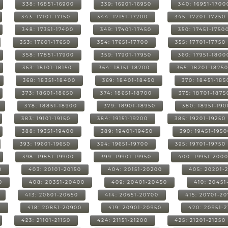
338: 16851-16900
339: 16901-16950
340: 16951-1700
343: 17101-17150
344: 17151-17200
345: 17201-17250
348: 17351-17400
349: 17401-17450
350: 17451-1750
353: 17601-17650
354: 17651-17700
355: 17701-17750
358: 17851-17900
359: 17901-17950
360: 17951-1800
363: 18101-18150
364: 18151-18200
365: 18201-1825
368: 18351-18400
369: 18401-18450
370: 18451-185
373: 18601-18650
374: 18651-18700
375: 18701-1875
378: 18851-18900
379: 18901-18950
380: 18951-19
383: 19101-19150
384: 19151-19200
385: 19201-19250
388: 19351-19400
389: 19401-19450
390: 19451-195
393: 19601-19650
394: 19651-19700
395: 19701-19750
398: 19851-19900
399: 19901-19950
400: 19951-200
0
403: 20101-20150
404: 20151-20200
405: 20201-
0
408: 20351-20400
409: 20401-20450
410: 20451
413: 20601-20650
414: 20651-20700
415: 20701-2
0
418: 20851-20900
419: 20901-20950
420: 20951-
423: 21101-21150
424: 21151-21200
425: 21201-21250