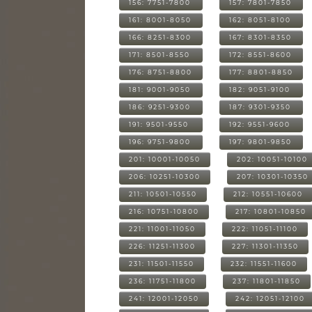
156: 7751-7800
157: 7801-7850
161: 8001-8050
162: 8051-8100
166: 8251-8300
167: 8301-8350
171: 8501-8550
172: 8551-8600
176: 8751-8800
177: 8801-8850
181: 9001-9050
182: 9051-9100
186: 9251-9300
187: 9301-9350
191: 9501-9550
192: 9551-9600
196: 9751-9800
197: 9801-9850
201: 10001-10050
202: 10051-10100
206: 10251-10300
207: 10301-10350
211: 10501-10550
212: 10551-10600
216: 10751-10800
217: 10801-10850
221: 11001-11050
222: 11051-11100
226: 11251-11300
227: 11301-11350
231: 11501-11550
232: 11551-11600
236: 11751-11800
237: 11801-11850
241: 12001-12050
242: 12051-12100