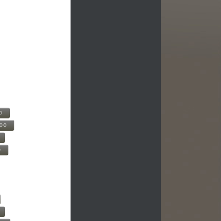
0
500
0