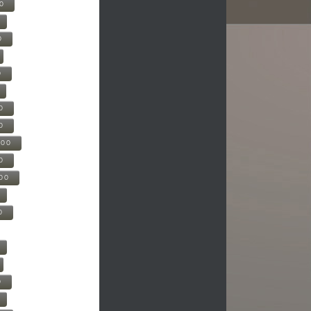
00
0
0
0
0
500
0
000
0
0