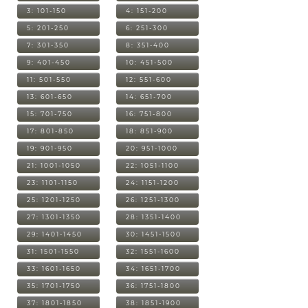
3: 101-150
4: 151-200
5: 201-250
6: 251-300
7: 301-350
8: 351-400
9: 401-450
10: 451-500
11: 501-550
12: 551-600
13: 601-650
14: 651-700
15: 701-750
16: 751-800
17: 801-850
18: 851-900
19: 901-950
20: 951-1000
21: 1001-1050
22: 1051-1100
23: 1101-1150
24: 1151-1200
25: 1201-1250
26: 1251-1300
27: 1301-1350
28: 1351-1400
29: 1401-1450
30: 1451-1500
31: 1501-1550
32: 1551-1600
33: 1601-1650
34: 1651-1700
35: 1701-1750
36: 1751-1800
37: 1801-1850
38: 1851-1900