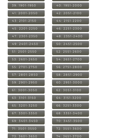
39: 1901-1950
40: 1951-2000
41: 2001-2050
42: 2051-2100
43: 2101-2150
44: 2151-2200
45: 2201-2250
46: 2251-2300
47: 2301-2350
48: 2351-2400
49: 2401-2450
50: 2451-2500
51: 2501-2550
52: 2551-2600
53: 2601-2650
54: 2651-2700
55: 2701-2750
56: 2751-2800
57: 2801-2850
58: 2851-2900
59: 2901-2950
60: 2951-3000
61: 3001-3050
62: 3051-3100
63: 3101-3150
64: 3151-3200
65: 3201-3250
66: 3251-3300
67: 3301-3350
68: 3351-3400
69: 3401-3450
70: 3451-3500
71: 3501-3550
72: 3551-3600
73: 3601-3650
74: 3651-3700