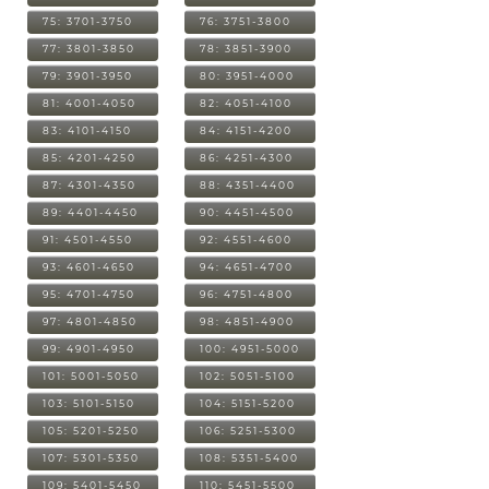
75: 3701-3750
76: 3751-3800
77: 3801-3850
78: 3851-3900
79: 3901-3950
80: 3951-4000
81: 4001-4050
82: 4051-4100
83: 4101-4150
84: 4151-4200
85: 4201-4250
86: 4251-4300
87: 4301-4350
88: 4351-4400
89: 4401-4450
90: 4451-4500
91: 4501-4550
92: 4551-4600
93: 4601-4650
94: 4651-4700
95: 4701-4750
96: 4751-4800
97: 4801-4850
98: 4851-4900
99: 4901-4950
100: 4951-5000
101: 5001-5050
102: 5051-5100
103: 5101-5150
104: 5151-5200
105: 5201-5250
106: 5251-5300
107: 5301-5350
108: 5351-5400
109: 5401-5450
110: 5451-5500