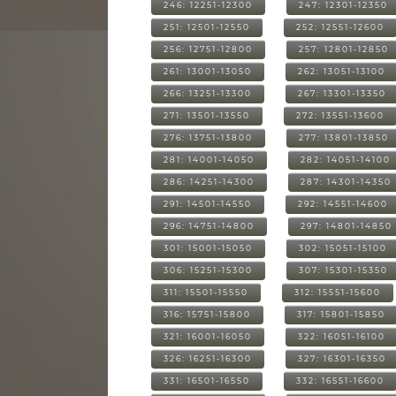
246: 12251-12300
247: 12301-12350
251: 12501-12550
252: 12551-12600
256: 12751-12800
257: 12801-12850
261: 13001-13050
262: 13051-13100
266: 13251-13300
267: 13301-13350
271: 13501-13550
272: 13551-13600
276: 13751-13800
277: 13801-13850
281: 14001-14050
282: 14051-14100
286: 14251-14300
287: 14301-14350
291: 14501-14550
292: 14551-14600
296: 14751-14800
297: 14801-14850
301: 15001-15050
302: 15051-15100
306: 15251-15300
307: 15301-15350
311: 15501-15550
312: 15551-15600
316: 15751-15800
317: 15801-15850
321: 16001-16050
322: 16051-16100
326: 16251-16300
327: 16301-16350
331: 16501-16550
332: 16551-16600