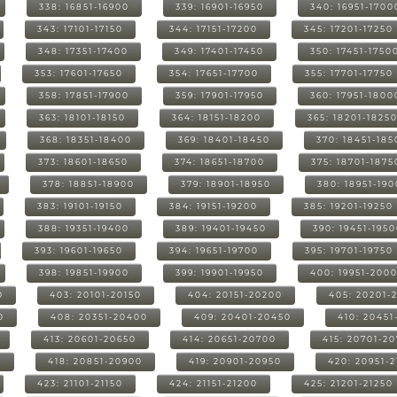
338: 16851-16900
339: 16901-16950
340: 16951-1700
343: 17101-17150
344: 17151-17200
345: 17201-17250
348: 17351-17400
349: 17401-17450
350: 17451-1750
353: 17601-17650
354: 17651-17700
355: 17701-17750
358: 17851-17900
359: 17901-17950
360: 17951-1800
363: 18101-18150
364: 18151-18200
365: 18201-1825
368: 18351-18400
369: 18401-18450
370: 18451-185
373: 18601-18650
374: 18651-18700
375: 18701-1875
378: 18851-18900
379: 18901-18950
380: 18951-19
383: 19101-19150
384: 19151-19200
385: 19201-19250
388: 19351-19400
389: 19401-19450
390: 19451-195
393: 19601-19650
394: 19651-19700
395: 19701-19750
398: 19851-19900
399: 19901-19950
400: 19951-200
0
403: 20101-20150
404: 20151-20200
405: 20201-
0
408: 20351-20400
409: 20401-20450
410: 20451
413: 20601-20650
414: 20651-20700
415: 20701-2
0
418: 20851-20900
419: 20901-20950
420: 20951-
423: 21101-21150
424: 21151-21200
425: 21201-21250