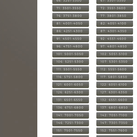
66: 3251-3300
67: 3301-3350
71: 3501-3550
72: 3551-3600
76: 3751-3800
77: 3801-3850
81: 4001-4050
82: 4051-4100
86: 4251-4300
87: 4301-4350
91: 4501-4550
92: 4551-4600
96: 4751-4800
97: 4801-4850
101: 5001-5050
102: 5051-5100
106: 5251-5300
107: 5301-5350
111: 5501-5550
112: 5551-5600
116: 5751-5800
117: 5801-5850
121: 6001-6050
122: 6051-6100
126: 6251-6300
127: 6301-6350
131: 6501-6550
132: 6551-6600
136: 6751-6800
137: 6801-6850
141: 7001-7050
142: 7051-7100
146: 7251-7300
147: 7301-7350
151: 7501-7550
152: 7551-7600