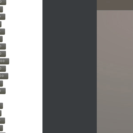
00
0
0
0
0
500
0
000
0
0