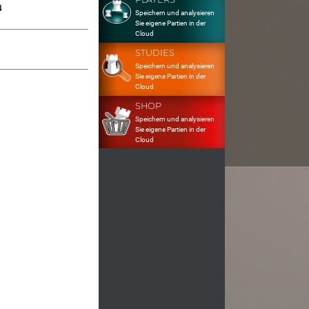
4
Speichern und analysieren
Sie eigene Partien in der
Cloud
STUDIES
Speichern und analysieren
Sie eigene Partien in der
Cloud
SHOP
Speichern und analysieren
Sie eigene Partien in der
Cloud