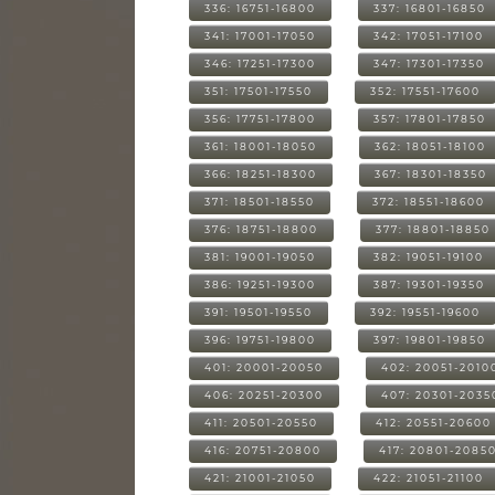
336: 16751-16800
337: 16801-16850
341: 17001-17050
342: 17051-17100
346: 17251-17300
347: 17301-17350
351: 17501-17550
352: 17551-17600
356: 17751-17800
357: 17801-17850
361: 18001-18050
362: 18051-18100
366: 18251-18300
367: 18301-18350
371: 18501-18550
372: 18551-18600
376: 18751-18800
377: 18801-18850
381: 19001-19050
382: 19051-19100
386: 19251-19300
387: 19301-19350
391: 19501-19550
392: 19551-19600
396: 19751-19800
397: 19801-19850
401: 20001-20050
402: 20051-2010
406: 20251-20300
407: 20301-2035
411: 20501-20550
412: 20551-20600
416: 20751-20800
417: 20801-2085
421: 21001-21050
422: 21051-21100