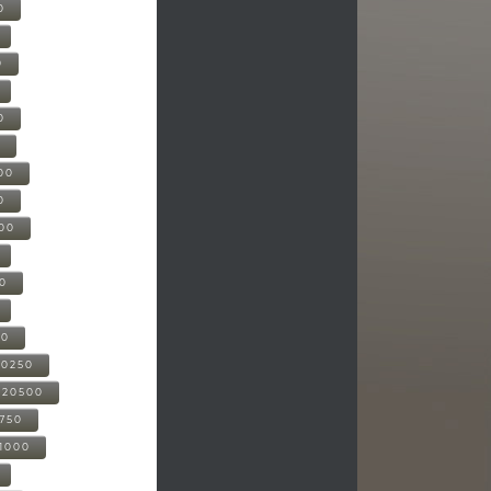
0
0
0
0
00
0
000
00
00
20250
-20500
0750
21000