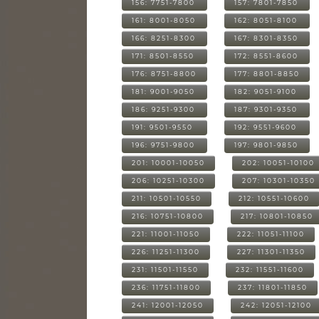
156: 7751-7800
157: 7801-7850
161: 8001-8050
162: 8051-8100
166: 8251-8300
167: 8301-8350
171: 8501-8550
172: 8551-8600
176: 8751-8800
177: 8801-8850
181: 9001-9050
182: 9051-9100
186: 9251-9300
187: 9301-9350
191: 9501-9550
192: 9551-9600
196: 9751-9800
197: 9801-9850
201: 10001-10050
202: 10051-10100
206: 10251-10300
207: 10301-10350
211: 10501-10550
212: 10551-10600
216: 10751-10800
217: 10801-10850
221: 11001-11050
222: 11051-11100
226: 11251-11300
227: 11301-11350
231: 11501-11550
232: 11551-11600
236: 11751-11800
237: 11801-11850
241: 12001-12050
242: 12051-12100