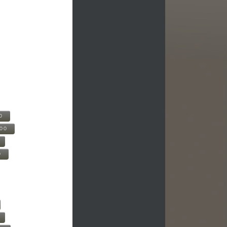
0
500
0