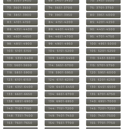
68: 3351-3400
69: 3401-3450
70: 3451-3500
73: 3601-3650
74: 3651-3700
75: 3701-3750
78: 3851-3900
79: 3901-3950
80: 3951-4000
83: 4101-4150
84: 4151-4200
85: 4201-4250
88: 4351-4400
89: 4401-4450
90: 4451-4500
93: 4601-4650
94: 4651-4700
95: 4701-4750
98: 4851-4900
99: 4901-4950
100: 4951-5000
103: 5101-5150
104: 5151-5200
105: 5201-5250
108: 5351-5400
109: 5401-5450
110: 5451-5500
113: 5601-5650
114: 5651-5700
115: 5701-5750
118: 5851-5900
119: 5901-5950
120: 5951-6000
123: 6101-6150
124: 6151-6200
125: 6201-6250
128: 6351-6400
129: 6401-6450
130: 6451-6500
133: 6601-6650
134: 6651-6700
135: 6701-6750
138: 6851-6900
139: 6901-6950
140: 6951-7000
143: 7101-7150
144: 7151-7200
145: 7201-7250
148: 7351-7400
149: 7401-7450
150: 7451-7500
153: 7601-7650
154: 7651-7700
155: 7701-7750