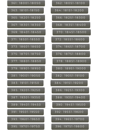
361: 18001-18050
362: 18051-18100
363: 18101-18150
364: 18151-18200
365: 18201-18250
366: 18251-18300
367: 18301-18350
368: 18351-18400
369: 18401-18450
370: 18451-18500
371: 18501-18550
372: 18551-18600
373: 18601-18650
374: 18651-18700
375: 18701-18750
376: 18751-18800
377: 18801-18850
378: 18851-18900
379: 18901-18950
380: 18951-19000
381: 19001-19050
382: 19051-19100
383: 19101-19150
384: 19151-19200
385: 19201-19250
386: 19251-19300
387: 19301-19350
388: 19351-19400
389: 19401-19450
390: 19451-19500
391: 19501-19550
392: 19551-19600
393: 19601-19650
394: 19651-19700
395: 19701-19750
396: 19751-19800