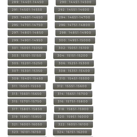
289: 14401-14450
290: 14451-14500
291: 14501-14550
292: 14551-14600
293: 14601-14650
294: 14651-14700
295: 14701-14750
296: 14751-14800
297: 14801-14850
298: 14851-14900
299: 14901-14950
300: 14951-15000
301: 15001-15050
302: 15051-15100
303: 15101-15150
304: 15151-15200
305: 15201-15250
306: 15251-15300
307: 15301-15350
308: 15351-15400
309: 15401-15450
310: 15451-15500
311: 15501-15550
312: 15551-15600
313: 15601-15650
314: 15651-15700
315: 15701-15750
316: 15751-15800
317: 15801-15850
318: 15851-15900
319: 15901-15950
320: 15951-16000
321: 16001-16050
322: 16051-16100
323: 16101-16150
324: 16151-16200