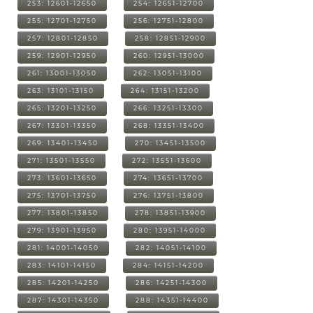
253: 12601-12650
254: 12651-12700
255: 12701-12750
256: 12751-12800
257: 12801-12850
258: 12851-12900
259: 12901-12950
260: 12951-13000
261: 13001-13050
262: 13051-13100
263: 13101-13150
264: 13151-13200
265: 13201-13250
266: 13251-13300
267: 13301-13350
268: 13351-13400
269: 13401-13450
270: 13451-13500
271: 13501-13550
272: 13551-13600
273: 13601-13650
274: 13651-13700
275: 13701-13750
276: 13751-13800
277: 13801-13850
278: 13851-13900
279: 13901-13950
280: 13951-14000
281: 14001-14050
282: 14051-14100
283: 14101-14150
284: 14151-14200
285: 14201-14250
286: 14251-14300
287: 14301-14350
288: 14351-14400