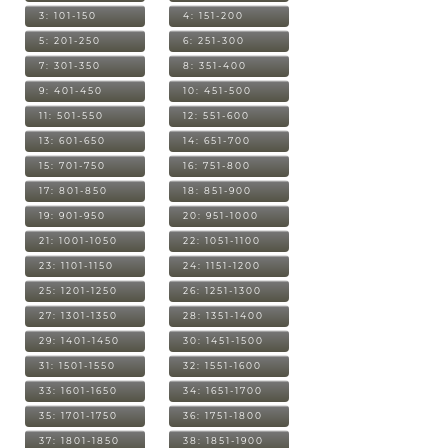
3: 101-150
4: 151-200
5: 201-250
6: 251-300
7: 301-350
8: 351-400
9: 401-450
10: 451-500
11: 501-550
12: 551-600
13: 601-650
14: 651-700
15: 701-750
16: 751-800
17: 801-850
18: 851-900
19: 901-950
20: 951-1000
21: 1001-1050
22: 1051-1100
23: 1101-1150
24: 1151-1200
25: 1201-1250
26: 1251-1300
27: 1301-1350
28: 1351-1400
29: 1401-1450
30: 1451-1500
31: 1501-1550
32: 1551-1600
33: 1601-1650
34: 1651-1700
35: 1701-1750
36: 1751-1800
37: 1801-1850
38: 1851-1900