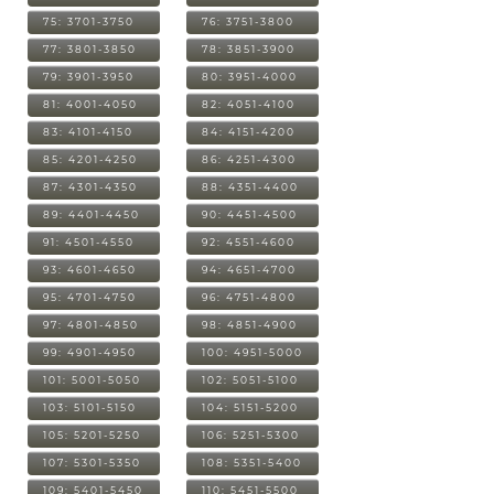
75: 3701-3750
76: 3751-3800
77: 3801-3850
78: 3851-3900
79: 3901-3950
80: 3951-4000
81: 4001-4050
82: 4051-4100
83: 4101-4150
84: 4151-4200
85: 4201-4250
86: 4251-4300
87: 4301-4350
88: 4351-4400
89: 4401-4450
90: 4451-4500
91: 4501-4550
92: 4551-4600
93: 4601-4650
94: 4651-4700
95: 4701-4750
96: 4751-4800
97: 4801-4850
98: 4851-4900
99: 4901-4950
100: 4951-5000
101: 5001-5050
102: 5051-5100
103: 5101-5150
104: 5151-5200
105: 5201-5250
106: 5251-5300
107: 5301-5350
108: 5351-5400
109: 5401-5450
110: 5451-5500