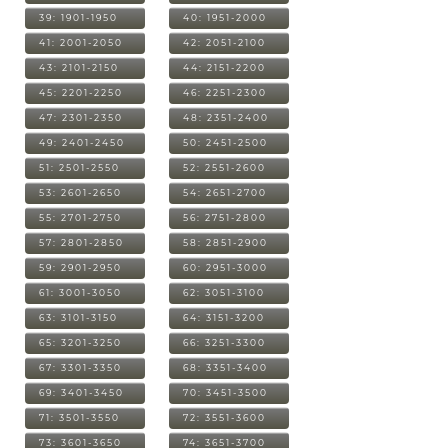
39: 1901-1950
40: 1951-2000
41: 2001-2050
42: 2051-2100
43: 2101-2150
44: 2151-2200
45: 2201-2250
46: 2251-2300
47: 2301-2350
48: 2351-2400
49: 2401-2450
50: 2451-2500
51: 2501-2550
52: 2551-2600
53: 2601-2650
54: 2651-2700
55: 2701-2750
56: 2751-2800
57: 2801-2850
58: 2851-2900
59: 2901-2950
60: 2951-3000
61: 3001-3050
62: 3051-3100
63: 3101-3150
64: 3151-3200
65: 3201-3250
66: 3251-3300
67: 3301-3350
68: 3351-3400
69: 3401-3450
70: 3451-3500
71: 3501-3550
72: 3551-3600
73: 3601-3650
74: 3651-3700