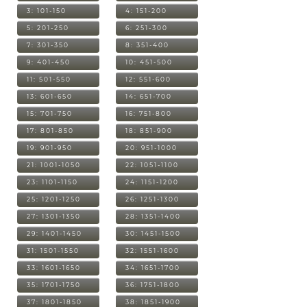
3: 101-150
4: 151-200
5: 201-250
6: 251-300
7: 301-350
8: 351-400
9: 401-450
10: 451-500
11: 501-550
12: 551-600
13: 601-650
14: 651-700
15: 701-750
16: 751-800
17: 801-850
18: 851-900
19: 901-950
20: 951-1000
21: 1001-1050
22: 1051-1100
23: 1101-1150
24: 1151-1200
25: 1201-1250
26: 1251-1300
27: 1301-1350
28: 1351-1400
29: 1401-1450
30: 1451-1500
31: 1501-1550
32: 1551-1600
33: 1601-1650
34: 1651-1700
35: 1701-1750
36: 1751-1800
37: 1801-1850
38: 1851-1900