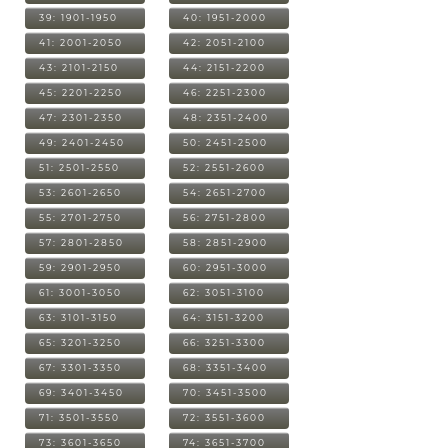
39: 1901-1950
40: 1951-2000
41: 2001-2050
42: 2051-2100
43: 2101-2150
44: 2151-2200
45: 2201-2250
46: 2251-2300
47: 2301-2350
48: 2351-2400
49: 2401-2450
50: 2451-2500
51: 2501-2550
52: 2551-2600
53: 2601-2650
54: 2651-2700
55: 2701-2750
56: 2751-2800
57: 2801-2850
58: 2851-2900
59: 2901-2950
60: 2951-3000
61: 3001-3050
62: 3051-3100
63: 3101-3150
64: 3151-3200
65: 3201-3250
66: 3251-3300
67: 3301-3350
68: 3351-3400
69: 3401-3450
70: 3451-3500
71: 3501-3550
72: 3551-3600
73: 3601-3650
74: 3651-3700