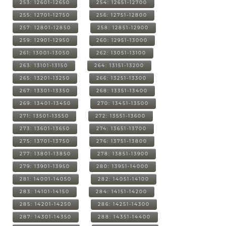
253: 12601-12650
254: 12651-12700
255: 12701-12750
256: 12751-12800
257: 12801-12850
258: 12851-12900
259: 12901-12950
260: 12951-13000
261: 13001-13050
262: 13051-13100
263: 13101-13150
264: 13151-13200
265: 13201-13250
266: 13251-13300
267: 13301-13350
268: 13351-13400
269: 13401-13450
270: 13451-13500
271: 13501-13550
272: 13551-13600
273: 13601-13650
274: 13651-13700
275: 13701-13750
276: 13751-13800
277: 13801-13850
278: 13851-13900
279: 13901-13950
280: 13951-14000
281: 14001-14050
282: 14051-14100
283: 14101-14150
284: 14151-14200
285: 14201-14250
286: 14251-14300
287: 14301-14350
288: 14351-14400