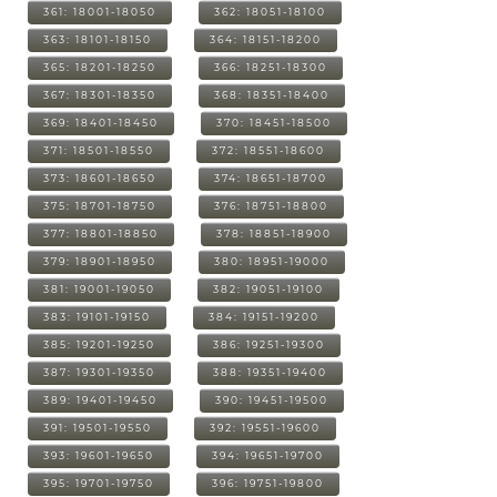
361: 18001-18050
362: 18051-18100
363: 18101-18150
364: 18151-18200
365: 18201-18250
366: 18251-18300
367: 18301-18350
368: 18351-18400
369: 18401-18450
370: 18451-18500
371: 18501-18550
372: 18551-18600
373: 18601-18650
374: 18651-18700
375: 18701-18750
376: 18751-18800
377: 18801-18850
378: 18851-18900
379: 18901-18950
380: 18951-19000
381: 19001-19050
382: 19051-19100
383: 19101-19150
384: 19151-19200
385: 19201-19250
386: 19251-19300
387: 19301-19350
388: 19351-19400
389: 19401-19450
390: 19451-19500
391: 19501-19550
392: 19551-19600
393: 19601-19650
394: 19651-19700
395: 19701-19750
396: 19751-19800