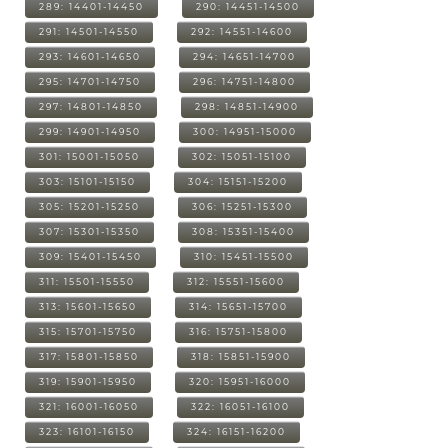
289: 14401-14450
290: 14451-14500
291: 14501-14550
292: 14551-14600
293: 14601-14650
294: 14651-14700
295: 14701-14750
296: 14751-14800
297: 14801-14850
298: 14851-14900
299: 14901-14950
300: 14951-15000
301: 15001-15050
302: 15051-15100
303: 15101-15150
304: 15151-15200
305: 15201-15250
306: 15251-15300
307: 15301-15350
308: 15351-15400
309: 15401-15450
310: 15451-15500
311: 15501-15550
312: 15551-15600
313: 15601-15650
314: 15651-15700
315: 15701-15750
316: 15751-15800
317: 15801-15850
318: 15851-15900
319: 15901-15950
320: 15951-16000
321: 16001-16050
322: 16051-16100
323: 16101-16150
324: 16151-16200