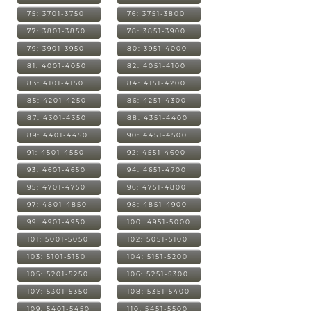
75: 3701-3750
76: 3751-3800
77: 3801-3850
78: 3851-3900
79: 3901-3950
80: 3951-4000
81: 4001-4050
82: 4051-4100
83: 4101-4150
84: 4151-4200
85: 4201-4250
86: 4251-4300
87: 4301-4350
88: 4351-4400
89: 4401-4450
90: 4451-4500
91: 4501-4550
92: 4551-4600
93: 4601-4650
94: 4651-4700
95: 4701-4750
96: 4751-4800
97: 4801-4850
98: 4851-4900
99: 4901-4950
100: 4951-5000
101: 5001-5050
102: 5051-5100
103: 5101-5150
104: 5151-5200
105: 5201-5250
106: 5251-5300
107: 5301-5350
108: 5351-5400
109: 5401-5450
110: 5451-5500