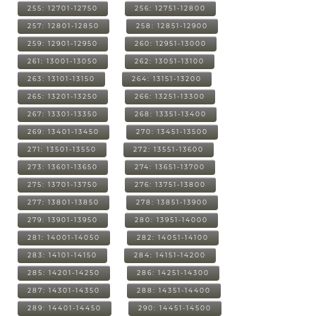
255: 12701-12750
256: 12751-12800
257: 12801-12850
258: 12851-12900
259: 12901-12950
260: 12951-13000
261: 13001-13050
262: 13051-13100
263: 13101-13150
264: 13151-13200
265: 13201-13250
266: 13251-13300
267: 13301-13350
268: 13351-13400
269: 13401-13450
270: 13451-13500
271: 13501-13550
272: 13551-13600
273: 13601-13650
274: 13651-13700
275: 13701-13750
276: 13751-13800
277: 13801-13850
278: 13851-13900
279: 13901-13950
280: 13951-14000
281: 14001-14050
282: 14051-14100
283: 14101-14150
284: 14151-14200
285: 14201-14250
286: 14251-14300
287: 14301-14350
288: 14351-14400
289: 14401-14450
290: 14451-14500