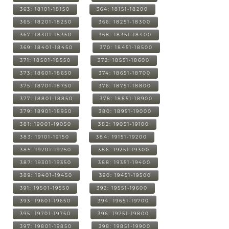
363: 18101-18150
364: 18151-18200
365: 18201-18250
366: 18251-18300
367: 18301-18350
368: 18351-18400
369: 18401-18450
370: 18451-18500
371: 18501-18550
372: 18551-18600
373: 18601-18650
374: 18651-18700
375: 18701-18750
376: 18751-18800
377: 18801-18850
378: 18851-18900
379: 18901-18950
380: 18951-19000
381: 19001-19050
382: 19051-19100
383: 19101-19150
384: 19151-19200
385: 19201-19250
386: 19251-19300
387: 19301-19350
388: 19351-19400
389: 19401-19450
390: 19451-19500
391: 19501-19550
392: 19551-19600
393: 19601-19650
394: 19651-19700
395: 19701-19750
396: 19751-19800
397: 19801-19850
398: 19851-19900