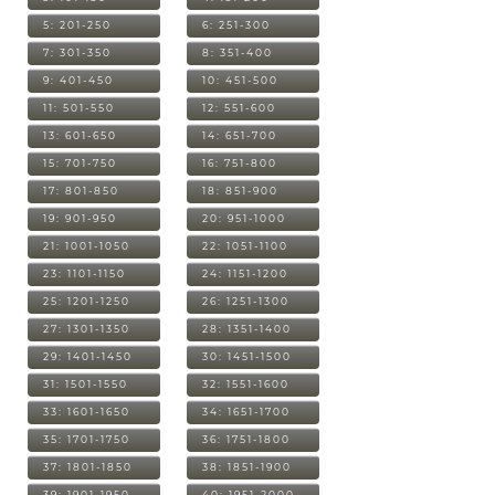
5: 201-250
6: 251-300
7: 301-350
8: 351-400
9: 401-450
10: 451-500
11: 501-550
12: 551-600
13: 601-650
14: 651-700
15: 701-750
16: 751-800
17: 801-850
18: 851-900
19: 901-950
20: 951-1000
21: 1001-1050
22: 1051-1100
23: 1101-1150
24: 1151-1200
25: 1201-1250
26: 1251-1300
27: 1301-1350
28: 1351-1400
29: 1401-1450
30: 1451-1500
31: 1501-1550
32: 1551-1600
33: 1601-1650
34: 1651-1700
35: 1701-1750
36: 1751-1800
37: 1801-1850
38: 1851-1900
39: 1901-1950
40: 1951-2000