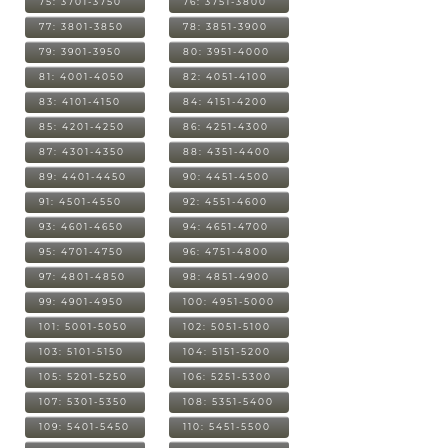
75: 3701-3750
76: 3751-3800
77: 3801-3850
78: 3851-3900
79: 3901-3950
80: 3951-4000
81: 4001-4050
82: 4051-4100
83: 4101-4150
84: 4151-4200
85: 4201-4250
86: 4251-4300
87: 4301-4350
88: 4351-4400
89: 4401-4450
90: 4451-4500
91: 4501-4550
92: 4551-4600
93: 4601-4650
94: 4651-4700
95: 4701-4750
96: 4751-4800
97: 4801-4850
98: 4851-4900
99: 4901-4950
100: 4951-5000
101: 5001-5050
102: 5051-5100
103: 5101-5150
104: 5151-5200
105: 5201-5250
106: 5251-5300
107: 5301-5350
108: 5351-5400
109: 5401-5450
110: 5451-5500