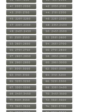
41: 2001-2050
42: 2051-2100
43: 2101-2150
44: 2151-2200
45: 2201-2250
46: 2251-2300
47: 2301-2350
48: 2351-2400
49: 2401-2450
50: 2451-2500
51: 2501-2550
52: 2551-2600
53: 2601-2650
54: 2651-2700
55: 2701-2750
56: 2751-2800
57: 2801-2850
58: 2851-2900
59: 2901-2950
60: 2951-3000
61: 3001-3050
62: 3051-3100
63: 3101-3150
64: 3151-3200
65: 3201-3250
66: 3251-3300
67: 3301-3350
68: 3351-3400
69: 3401-3450
70: 3451-3500
71: 3501-3550
72: 3551-3600
73: 3601-3650
74: 3651-3700