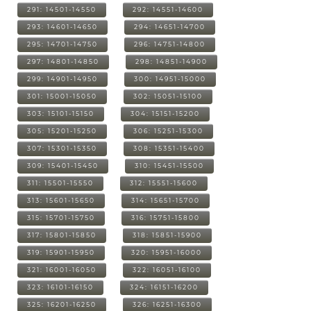
291: 14501-14550
292: 14551-14600
293: 14601-14650
294: 14651-14700
295: 14701-14750
296: 14751-14800
297: 14801-14850
298: 14851-14900
299: 14901-14950
300: 14951-15000
301: 15001-15050
302: 15051-15100
303: 15101-15150
304: 15151-15200
305: 15201-15250
306: 15251-15300
307: 15301-15350
308: 15351-15400
309: 15401-15450
310: 15451-15500
311: 15501-15550
312: 15551-15600
313: 15601-15650
314: 15651-15700
315: 15701-15750
316: 15751-15800
317: 15801-15850
318: 15851-15900
319: 15901-15950
320: 15951-16000
321: 16001-16050
322: 16051-16100
323: 16101-16150
324: 16151-16200
325: 16201-16250
326: 16251-16300