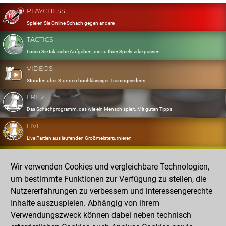
PLAYCHESS
Spielen Sie Online Schach gegen andere
TACTICS
Lösen Sie taktische Aufgaben, die zu Ihrer Spielstärke passen
VIDEOS
Stunden über Stunden hochklassiger Trainingsvideos
FRITZ
Das Schachprogramm, das wie ein Mensch spielt. Mit guten Tipps
LIVE
Live Partien aus laufenden Großmeisterturnieren
OPENINGS
Wir verwenden Cookies und vergleichbare Technologien,
Erfassen und Üben Sie Ihr Eröffnungsrepertoire
um bestimmte Funktionen zur Verfügung zu stellen, die
DATABASE
Nutzererfahrungen zu verbessern und interessengerechte
Acht Millionen starke Partien
Inhalte auszuspielen. Abhängig von ihrem
MYGAMES
Verwendungszweck können dabei neben technisch
Speichern und analysieren Sie eigene Partien in der Cloud