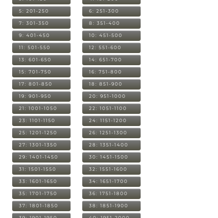
5: 201-250
6: 251-300
7: 301-350
8: 351-400
9: 401-450
10: 451-500
11: 501-550
12: 551-600
13: 601-650
14: 651-700
15: 701-750
16: 751-800
17: 801-850
18: 851-900
19: 901-950
20: 951-1000
21: 1001-1050
22: 1051-1100
23: 1101-1150
24: 1151-1200
25: 1201-1250
26: 1251-1300
27: 1301-1350
28: 1351-1400
29: 1401-1450
30: 1451-1500
31: 1501-1550
32: 1551-1600
33: 1601-1650
34: 1651-1700
35: 1701-1750
36: 1751-1800
37: 1801-1850
38: 1851-1900
39: 1901-1950
40: 1951-2000