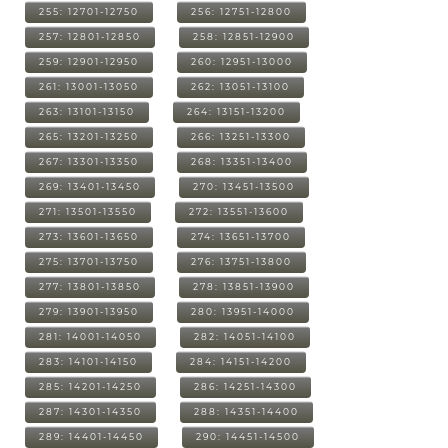
255: 12701-12750
256: 12751-12800
257: 12801-12850
258: 12851-12900
259: 12901-12950
260: 12951-13000
261: 13001-13050
262: 13051-13100
263: 13101-13150
264: 13151-13200
265: 13201-13250
266: 13251-13300
267: 13301-13350
268: 13351-13400
269: 13401-13450
270: 13451-13500
271: 13501-13550
272: 13551-13600
273: 13601-13650
274: 13651-13700
275: 13701-13750
276: 13751-13800
277: 13801-13850
278: 13851-13900
279: 13901-13950
280: 13951-14000
281: 14001-14050
282: 14051-14100
283: 14101-14150
284: 14151-14200
285: 14201-14250
286: 14251-14300
287: 14301-14350
288: 14351-14400
289: 14401-14450
290: 14451-14500