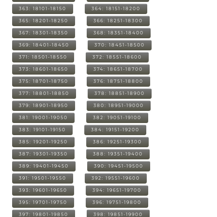
363: 18101-18150
364: 18151-18200
365: 18201-18250
366: 18251-18300
367: 18301-18350
368: 18351-18400
369: 18401-18450
370: 18451-18500
371: 18501-18550
372: 18551-18600
373: 18601-18650
374: 18651-18700
375: 18701-18750
376: 18751-18800
377: 18801-18850
378: 18851-18900
379: 18901-18950
380: 18951-19000
381: 19001-19050
382: 19051-19100
383: 19101-19150
384: 19151-19200
385: 19201-19250
386: 19251-19300
387: 19301-19350
388: 19351-19400
389: 19401-19450
390: 19451-19500
391: 19501-19550
392: 19551-19600
393: 19601-19650
394: 19651-19700
395: 19701-19750
396: 19751-19800
397: 19801-19850
398: 19851-19900