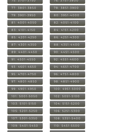
75: 3701-3750
76: 3751-3800
77: 3801-3850
78: 3851-3900
79: 3901-3950
80: 3951-4000
81: 4001-4050
82: 4051-4100
83: 4101-4150
84: 4151-4200
85: 4201-4250
86: 4251-4300
87: 4301-4350
88: 4351-4400
89: 4401-4450
90: 4451-4500
91: 4501-4550
92: 4551-4600
93: 4601-4650
94: 4651-4700
95: 4701-4750
96: 4751-4800
97: 4801-4850
98: 4851-4900
99: 4901-4950
100: 4951-5000
101: 5001-5050
102: 5051-5100
103: 5101-5150
104: 5151-5200
105: 5201-5250
106: 5251-5300
107: 5301-5350
108: 5351-5400
109: 5401-5450
110: 5451-5500