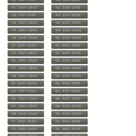
41: 2001-2050
42: 2051-2100
43: 2101-2150
44: 2151-2200
45: 2201-2250
46: 2251-2300
47: 2301-2350
48: 2351-2400
49: 2401-2450
50: 2451-2500
51: 2501-2550
52: 2551-2600
53: 2601-2650
54: 2651-2700
55: 2701-2750
56: 2751-2800
57: 2801-2850
58: 2851-2900
59: 2901-2950
60: 2951-3000
61: 3001-3050
62: 3051-3100
63: 3101-3150
64: 3151-3200
65: 3201-3250
66: 3251-3300
67: 3301-3350
68: 3351-3400
69: 3401-3450
70: 3451-3500
71: 3501-3550
72: 3551-3600
73: 3601-3650
74: 3651-3700