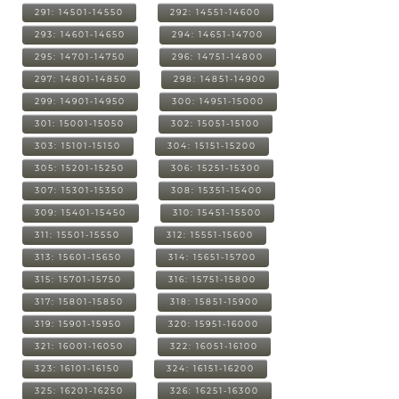
291: 14501-14550
292: 14551-14600
293: 14601-14650
294: 14651-14700
295: 14701-14750
296: 14751-14800
297: 14801-14850
298: 14851-14900
299: 14901-14950
300: 14951-15000
301: 15001-15050
302: 15051-15100
303: 15101-15150
304: 15151-15200
305: 15201-15250
306: 15251-15300
307: 15301-15350
308: 15351-15400
309: 15401-15450
310: 15451-15500
311: 15501-15550
312: 15551-15600
313: 15601-15650
314: 15651-15700
315: 15701-15750
316: 15751-15800
317: 15801-15850
318: 15851-15900
319: 15901-15950
320: 15951-16000
321: 16001-16050
322: 16051-16100
323: 16101-16150
324: 16151-16200
325: 16201-16250
326: 16251-16300