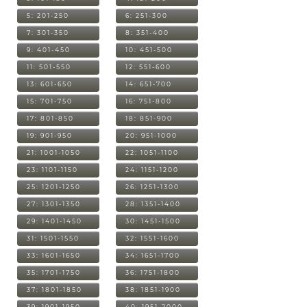
5: 201-250
6: 251-300
7: 301-350
8: 351-400
9: 401-450
10: 451-500
11: 501-550
12: 551-600
13: 601-650
14: 651-700
15: 701-750
16: 751-800
17: 801-850
18: 851-900
19: 901-950
20: 951-1000
21: 1001-1050
22: 1051-1100
23: 1101-1150
24: 1151-1200
25: 1201-1250
26: 1251-1300
27: 1301-1350
28: 1351-1400
29: 1401-1450
30: 1451-1500
31: 1501-1550
32: 1551-1600
33: 1601-1650
34: 1651-1700
35: 1701-1750
36: 1751-1800
37: 1801-1850
38: 1851-1900
39: 1901-1950
40: 1951-2000