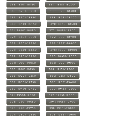
363: 18101-18150
364: 18151-18200
365: 18201-18250
366: 18251-18300
367: 18301-18350
368: 18351-18400
369: 18401-18450
370: 18451-18500
371: 18501-18550
372: 18551-18600
373: 18601-18650
374: 18651-18700
375: 18701-18750
376: 18751-18800
377: 18801-18850
378: 18851-18900
379: 18901-18950
380: 18951-19000
381: 19001-19050
382: 19051-19100
383: 19101-19150
384: 19151-19200
385: 19201-19250
386: 19251-19300
387: 19301-19350
388: 19351-19400
389: 19401-19450
390: 19451-19500
391: 19501-19550
392: 19551-19600
393: 19601-19650
394: 19651-19700
395: 19701-19750
396: 19751-19800
397: 19801-19850
398: 19851-19900