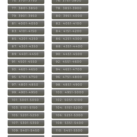
75: 3701-3750
76: 3751-3800
77: 3801-3850
78: 3851-3900
79: 3901-3950
80: 3951-4000
81: 4001-4050
82: 4051-4100
83: 4101-4150
84: 4151-4200
85: 4201-4250
86: 4251-4300
87: 4301-4350
88: 4351-4400
89: 4401-4450
90: 4451-4500
91: 4501-4550
92: 4551-4600
93: 4601-4650
94: 4651-4700
95: 4701-4750
96: 4751-4800
97: 4801-4850
98: 4851-4900
99: 4901-4950
100: 4951-5000
101: 5001-5050
102: 5051-5100
103: 5101-5150
104: 5151-5200
105: 5201-5250
106: 5251-5300
107: 5301-5350
108: 5351-5400
109: 5401-5450
110: 5451-5500