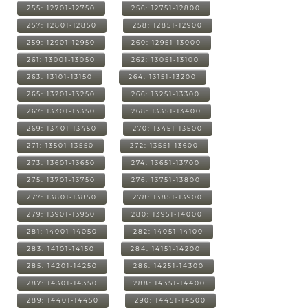
255: 12701-12750
256: 12751-12800
257: 12801-12850
258: 12851-12900
259: 12901-12950
260: 12951-13000
261: 13001-13050
262: 13051-13100
263: 13101-13150
264: 13151-13200
265: 13201-13250
266: 13251-13300
267: 13301-13350
268: 13351-13400
269: 13401-13450
270: 13451-13500
271: 13501-13550
272: 13551-13600
273: 13601-13650
274: 13651-13700
275: 13701-13750
276: 13751-13800
277: 13801-13850
278: 13851-13900
279: 13901-13950
280: 13951-14000
281: 14001-14050
282: 14051-14100
283: 14101-14150
284: 14151-14200
285: 14201-14250
286: 14251-14300
287: 14301-14350
288: 14351-14400
289: 14401-14450
290: 14451-14500