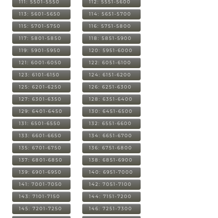
111: 5501-5550
112: 5551-5600
113: 5601-5650
114: 5651-5700
115: 5701-5750
116: 5751-5800
117: 5801-5850
118: 5851-5900
119: 5901-5950
120: 5951-6000
121: 6001-6050
122: 6051-6100
123: 6101-6150
124: 6151-6200
125: 6201-6250
126: 6251-6300
127: 6301-6350
128: 6351-6400
129: 6401-6450
130: 6451-6500
131: 6501-6550
132: 6551-6600
133: 6601-6650
134: 6651-6700
135: 6701-6750
136: 6751-6800
137: 6801-6850
138: 6851-6900
139: 6901-6950
140: 6951-7000
141: 7001-7050
142: 7051-7100
143: 7101-7150
144: 7151-7200
145: 7201-7250
146: 7251-7300