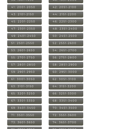
41: 2001-2050
42: 2051-2100
43: 2101-2150
44: 2151-2200
45: 2201-2250
46: 2251-2300
47: 2301-2350
48: 2351-2400
49: 2401-2450
50: 2451-2500
51: 2501-2550
52: 2551-2600
53: 2601-2650
54: 2651-2700
55: 2701-2750
56: 2751-2800
57: 2801-2850
58: 2851-2900
59: 2901-2950
60: 2951-3000
61: 3001-3050
62: 3051-3100
63: 3101-3150
64: 3151-3200
65: 3201-3250
66: 3251-3300
67: 3301-3350
68: 3351-3400
69: 3401-3450
70: 3451-3500
71: 3501-3550
72: 3551-3600
73: 3601-3650
74: 3651-3700