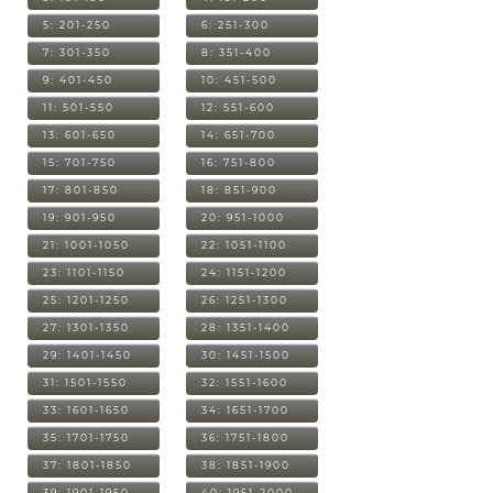
5: 201-250
6: 251-300
7: 301-350
8: 351-400
9: 401-450
10: 451-500
11: 501-550
12: 551-600
13: 601-650
14: 651-700
15: 701-750
16: 751-800
17: 801-850
18: 851-900
19: 901-950
20: 951-1000
21: 1001-1050
22: 1051-1100
23: 1101-1150
24: 1151-1200
25: 1201-1250
26: 1251-1300
27: 1301-1350
28: 1351-1400
29: 1401-1450
30: 1451-1500
31: 1501-1550
32: 1551-1600
33: 1601-1650
34: 1651-1700
35: 1701-1750
36: 1751-1800
37: 1801-1850
38: 1851-1900
39: 1901-1950
40: 1951-2000