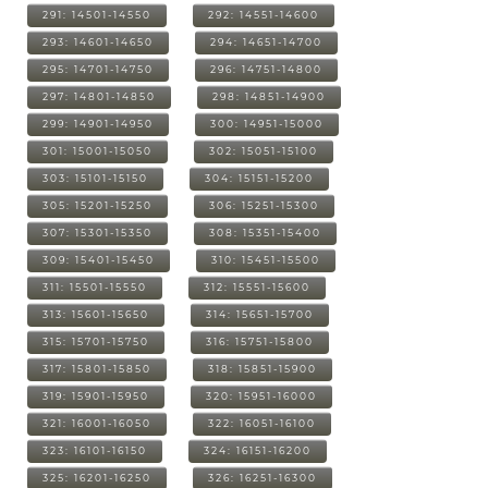
291: 14501-14550
292: 14551-14600
293: 14601-14650
294: 14651-14700
295: 14701-14750
296: 14751-14800
297: 14801-14850
298: 14851-14900
299: 14901-14950
300: 14951-15000
301: 15001-15050
302: 15051-15100
303: 15101-15150
304: 15151-15200
305: 15201-15250
306: 15251-15300
307: 15301-15350
308: 15351-15400
309: 15401-15450
310: 15451-15500
311: 15501-15550
312: 15551-15600
313: 15601-15650
314: 15651-15700
315: 15701-15750
316: 15751-15800
317: 15801-15850
318: 15851-15900
319: 15901-15950
320: 15951-16000
321: 16001-16050
322: 16051-16100
323: 16101-16150
324: 16151-16200
325: 16201-16250
326: 16251-16300