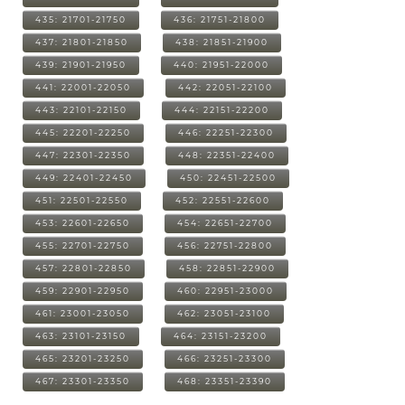
435: 21701-21750
436: 21751-21800
437: 21801-21850
438: 21851-21900
439: 21901-21950
440: 21951-22000
441: 22001-22050
442: 22051-22100
443: 22101-22150
444: 22151-22200
445: 22201-22250
446: 22251-22300
447: 22301-22350
448: 22351-22400
449: 22401-22450
450: 22451-22500
451: 22501-22550
452: 22551-22600
453: 22601-22650
454: 22651-22700
455: 22701-22750
456: 22751-22800
457: 22801-22850
458: 22851-22900
459: 22901-22950
460: 22951-23000
461: 23001-23050
462: 23051-23100
463: 23101-23150
464: 23151-23200
465: 23201-23250
466: 23251-23300
467: 23301-23350
468: 23351-23390