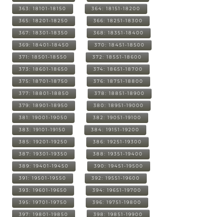
363: 18101-18150
364: 18151-18200
365: 18201-18250
366: 18251-18300
367: 18301-18350
368: 18351-18400
369: 18401-18450
370: 18451-18500
371: 18501-18550
372: 18551-18600
373: 18601-18650
374: 18651-18700
375: 18701-18750
376: 18751-18800
377: 18801-18850
378: 18851-18900
379: 18901-18950
380: 18951-19000
381: 19001-19050
382: 19051-19100
383: 19101-19150
384: 19151-19200
385: 19201-19250
386: 19251-19300
387: 19301-19350
388: 19351-19400
389: 19401-19450
390: 19451-19500
391: 19501-19550
392: 19551-19600
393: 19601-19650
394: 19651-19700
395: 19701-19750
396: 19751-19800
397: 19801-19850
398: 19851-19900