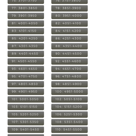
75: 3701-3750
76: 3751-3800
77: 3801-3850
78: 3851-3900
79: 3901-3950
80: 3951-4000
81: 4001-4050
82: 4051-4100
83: 4101-4150
84: 4151-4200
85: 4201-4250
86: 4251-4300
87: 4301-4350
88: 4351-4400
89: 4401-4450
90: 4451-4500
91: 4501-4550
92: 4551-4600
93: 4601-4650
94: 4651-4700
95: 4701-4750
96: 4751-4800
97: 4801-4850
98: 4851-4900
99: 4901-4950
100: 4951-5000
101: 5001-5050
102: 5051-5100
103: 5101-5150
104: 5151-5200
105: 5201-5250
106: 5251-5300
107: 5301-5350
108: 5351-5400
109: 5401-5450
110: 5451-5500