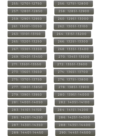
255: 12701-12750
256: 12751-12800
257: 12801-12850
258: 12851-12900
259: 12901-12950
260: 12951-13000
261: 13001-13050
262: 13051-13100
263: 13101-13150
264: 13151-13200
265: 13201-13250
266: 13251-13300
267: 13301-13350
268: 13351-13400
269: 13401-13450
270: 13451-13500
271: 13501-13550
272: 13551-13600
273: 13601-13650
274: 13651-13700
275: 13701-13750
276: 13751-13800
277: 13801-13850
278: 13851-13900
279: 13901-13950
280: 13951-14000
281: 14001-14050
282: 14051-14100
283: 14101-14150
284: 14151-14200
285: 14201-14250
286: 14251-14300
287: 14301-14350
288: 14351-14400
289: 14401-14450
290: 14451-14500