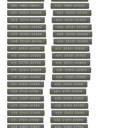
399: 19901-19950
400: 19951-20000
401: 20001-20050
402: 20051-20100
403: 20101-20150
404: 20151-20200
405: 20201-20250
406: 20251-20300
407: 20301-20350
408: 20351-20400
409: 20401-20450
410: 20451-20500
411: 20501-20550
412: 20551-20600
413: 20601-20650
414: 20651-20700
415: 20701-20750
416: 20751-20800
417: 20801-20850
418: 20851-20900
419: 20901-20950
420: 20951-21000
421: 21001-21050
422: 21051-21100
423: 21101-21150
424: 21151-21200
425: 21201-21250
426: 21251-21300
427: 21301-21350
428: 21351-21400
429: 21401-21450
430: 21451-21500
431: 21501-21550
432: 21551-21600
433: 21601-21650
434: 21651-21700