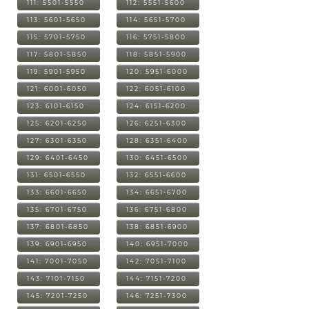
111: 5501-5550
112: 5551-5600
113: 5601-5650
114: 5651-5700
115: 5701-5750
116: 5751-5800
117: 5801-5850
118: 5851-5900
119: 5901-5950
120: 5951-6000
121: 6001-6050
122: 6051-6100
123: 6101-6150
124: 6151-6200
125: 6201-6250
126: 6251-6300
127: 6301-6350
128: 6351-6400
129: 6401-6450
130: 6451-6500
131: 6501-6550
132: 6551-6600
133: 6601-6650
134: 6651-6700
135: 6701-6750
136: 6751-6800
137: 6801-6850
138: 6851-6900
139: 6901-6950
140: 6951-7000
141: 7001-7050
142: 7051-7100
143: 7101-7150
144: 7151-7200
145: 7201-7250
146: 7251-7300