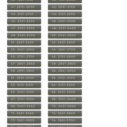
41: 2001-2050
42: 2051-2100
43: 2101-2150
44: 2151-2200
45: 2201-2250
46: 2251-2300
47: 2301-2350
48: 2351-2400
49: 2401-2450
50: 2451-2500
51: 2501-2550
52: 2551-2600
53: 2601-2650
54: 2651-2700
55: 2701-2750
56: 2751-2800
57: 2801-2850
58: 2851-2900
59: 2901-2950
60: 2951-3000
61: 3001-3050
62: 3051-3100
63: 3101-3150
64: 3151-3200
65: 3201-3250
66: 3251-3300
67: 3301-3350
68: 3351-3400
69: 3401-3450
70: 3451-3500
71: 3501-3550
72: 3551-3600
73: 3601-3650
74: 3651-3700