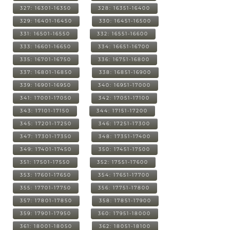
327: 16301-16350
328: 16351-16400
329: 16401-16450
330: 16451-16500
331: 16501-16550
332: 16551-16600
333: 16601-16650
334: 16651-16700
335: 16701-16750
336: 16751-16800
337: 16801-16850
338: 16851-16900
339: 16901-16950
340: 16951-17000
341: 17001-17050
342: 17051-17100
343: 17101-17150
344: 17151-17200
345: 17201-17250
346: 17251-17300
347: 17301-17350
348: 17351-17400
349: 17401-17450
350: 17451-17500
351: 17501-17550
352: 17551-17600
353: 17601-17650
354: 17651-17700
355: 17701-17750
356: 17751-17800
357: 17801-17850
358: 17851-17900
359: 17901-17950
360: 17951-18000
361: 18001-18050
362: 18051-18100