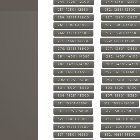
246: 12251-12300
247: 12301-12350
251: 12501-12550
252: 12551-12600
256: 12751-12800
257: 12801-12850
261: 13001-13050
262: 13051-13100
266: 13251-13300
267: 13301-13350
271: 13501-13550
272: 13551-13600
276: 13751-13800
277: 13801-13850
281: 14001-14050
282: 14051-14100
286: 14251-14300
287: 14301-14350
291: 14501-14550
292: 14551-14600
296: 14751-14800
297: 14801-14850
301: 15001-15050
302: 15051-15100
306: 15251-15300
307: 15301-15350
311: 15501-15550
312: 15551-15600
316: 15751-15800
317: 15801-15850
321: 16001-16050
322: 16051-16100
326: 16251-16300
327: 16301-16350
331: 16501-16550
332: 16551-16600