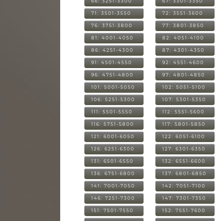
66: 3251-3300
67: 3301-3350
71: 3501-3550
72: 3551-3600
76: 3751-3800
77: 3801-3850
81: 4001-4050
82: 4051-4100
86: 4251-4300
87: 4301-4350
91: 4501-4550
92: 4551-4600
96: 4751-4800
97: 4801-4850
101: 5001-5050
102: 5051-5100
106: 5251-5300
107: 5301-5350
111: 5501-5550
112: 5551-5600
116: 5751-5800
117: 5801-5850
121: 6001-6050
122: 6051-6100
126: 6251-6300
127: 6301-6350
131: 6501-6550
132: 6551-6600
136: 6751-6800
137: 6801-6850
141: 7001-7050
142: 7051-7100
146: 7251-7300
147: 7301-7350
151: 7501-7550
152: 7551-7600