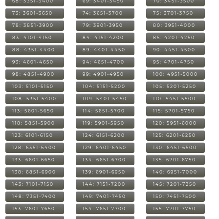
68: 3351-3400
69: 3401-3450
70: 3451-3500
73: 3601-3650
74: 3651-3700
75: 3701-3750
78: 3851-3900
79: 3901-3950
80: 3951-4000
83: 4101-4150
84: 4151-4200
85: 4201-4250
88: 4351-4400
89: 4401-4450
90: 4451-4500
93: 4601-4650
94: 4651-4700
95: 4701-4750
98: 4851-4900
99: 4901-4950
100: 4951-5000
103: 5101-5150
104: 5151-5200
105: 5201-5250
108: 5351-5400
109: 5401-5450
110: 5451-5500
113: 5601-5650
114: 5651-5700
115: 5701-5750
118: 5851-5900
119: 5901-5950
120: 5951-6000
123: 6101-6150
124: 6151-6200
125: 6201-6250
128: 6351-6400
129: 6401-6450
130: 6451-6500
133: 6601-6650
134: 6651-6700
135: 6701-6750
138: 6851-6900
139: 6901-6950
140: 6951-7000
143: 7101-7150
144: 7151-7200
145: 7201-7250
148: 7351-7400
149: 7401-7450
150: 7451-7500
153: 7601-7650
154: 7651-7700
155: 7701-7750