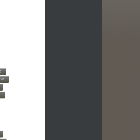
0
500
0