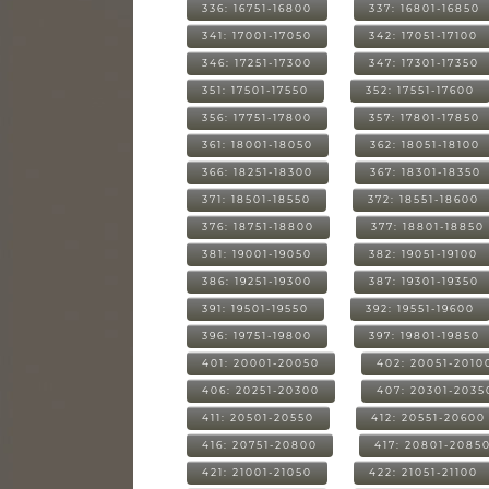
336: 16751-16800
337: 16801-16850
341: 17001-17050
342: 17051-17100
346: 17251-17300
347: 17301-17350
351: 17501-17550
352: 17551-17600
356: 17751-17800
357: 17801-17850
361: 18001-18050
362: 18051-18100
366: 18251-18300
367: 18301-18350
371: 18501-18550
372: 18551-18600
376: 18751-18800
377: 18801-18850
381: 19001-19050
382: 19051-19100
386: 19251-19300
387: 19301-19350
391: 19501-19550
392: 19551-19600
396: 19751-19800
397: 19801-19850
401: 20001-20050
402: 20051-2010
406: 20251-20300
407: 20301-2035
411: 20501-20550
412: 20551-20600
416: 20751-20800
417: 20801-2085
421: 21001-21050
422: 21051-21100