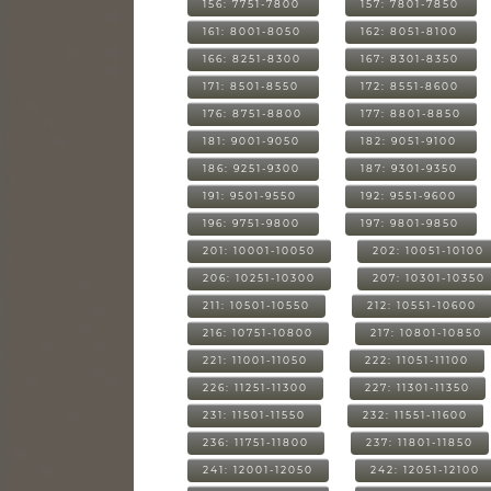
156: 7751-7800
157: 7801-7850
161: 8001-8050
162: 8051-8100
166: 8251-8300
167: 8301-8350
171: 8501-8550
172: 8551-8600
176: 8751-8800
177: 8801-8850
181: 9001-9050
182: 9051-9100
186: 9251-9300
187: 9301-9350
191: 9501-9550
192: 9551-9600
196: 9751-9800
197: 9801-9850
201: 10001-10050
202: 10051-10100
206: 10251-10300
207: 10301-10350
211: 10501-10550
212: 10551-10600
216: 10751-10800
217: 10801-10850
221: 11001-11050
222: 11051-11100
226: 11251-11300
227: 11301-11350
231: 11501-11550
232: 11551-11600
236: 11751-11800
237: 11801-11850
241: 12001-12050
242: 12051-12100