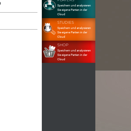
0
Speichern und analysieren
Sie eigene Partien in der
Cloud
STUDIES
Speichern und analysieren
Sie eigene Partien in der
Cloud
SHOP
Speichern und analysieren
Sie eigene Partien in der
Cloud