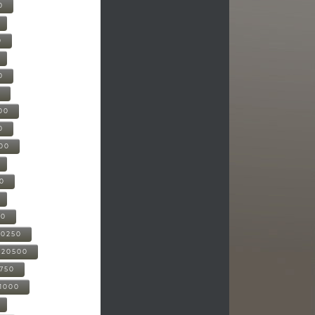
0
0
0
0
00
0
000
00
00
20250
-20500
0750
21000