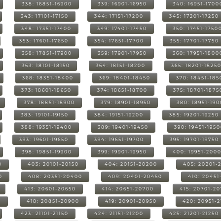
338: 16851-16900
339: 16901-16950
340: 16951-1700
343: 17101-17150
344: 17151-17200
345: 17201-17250
348: 17351-17400
349: 17401-17450
350: 17451-1750
353: 17601-17650
354: 17651-17700
355: 17701-17750
358: 17851-17900
359: 17901-17950
360: 17951-1800
363: 18101-18150
364: 18151-18200
365: 18201-1825
368: 18351-18400
369: 18401-18450
370: 18451-185
373: 18601-18650
374: 18651-18700
375: 18701-1875
378: 18851-18900
379: 18901-18950
380: 18951-19
383: 19101-19150
384: 19151-19200
385: 19201-19250
388: 19351-19400
389: 19401-19450
390: 19451-195
393: 19601-19650
394: 19651-19700
395: 19701-19750
398: 19851-19900
399: 19901-19950
400: 19951-200
0
403: 20101-20150
404: 20151-20200
405: 20201-
0
408: 20351-20400
409: 20401-20450
410: 20451
413: 20601-20650
414: 20651-20700
415: 20701-2
0
418: 20851-20900
419: 20901-20950
420: 20951-
423: 21101-21150
424: 21151-21200
425: 21201-21250