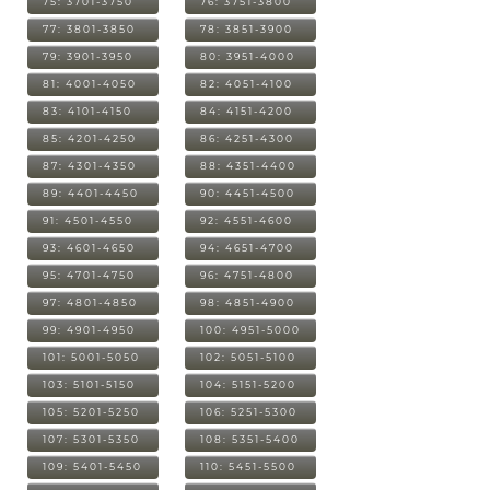
75: 3701-3750
76: 3751-3800
77: 3801-3850
78: 3851-3900
79: 3901-3950
80: 3951-4000
81: 4001-4050
82: 4051-4100
83: 4101-4150
84: 4151-4200
85: 4201-4250
86: 4251-4300
87: 4301-4350
88: 4351-4400
89: 4401-4450
90: 4451-4500
91: 4501-4550
92: 4551-4600
93: 4601-4650
94: 4651-4700
95: 4701-4750
96: 4751-4800
97: 4801-4850
98: 4851-4900
99: 4901-4950
100: 4951-5000
101: 5001-5050
102: 5051-5100
103: 5101-5150
104: 5151-5200
105: 5201-5250
106: 5251-5300
107: 5301-5350
108: 5351-5400
109: 5401-5450
110: 5451-5500