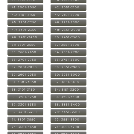
41: 2001-2050
42: 2051-2100
43: 2101-2150
44: 2151-2200
45: 2201-2250
46: 2251-2300
47: 2301-2350
48: 2351-2400
49: 2401-2450
50: 2451-2500
51: 2501-2550
52: 2551-2600
53: 2601-2650
54: 2651-2700
55: 2701-2750
56: 2751-2800
57: 2801-2850
58: 2851-2900
59: 2901-2950
60: 2951-3000
61: 3001-3050
62: 3051-3100
63: 3101-3150
64: 3151-3200
65: 3201-3250
66: 3251-3300
67: 3301-3350
68: 3351-3400
69: 3401-3450
70: 3451-3500
71: 3501-3550
72: 3551-3600
73: 3601-3650
74: 3651-3700