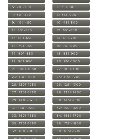
5: 201-250
6: 251-300
7: 301-350
8: 351-400
9: 401-450
10: 451-500
11: 501-550
12: 551-600
13: 601-650
14: 651-700
15: 701-750
16: 751-800
17: 801-850
18: 851-900
19: 901-950
20: 951-1000
21: 1001-1050
22: 1051-1100
23: 1101-1150
24: 1151-1200
25: 1201-1250
26: 1251-1300
27: 1301-1350
28: 1351-1400
29: 1401-1450
30: 1451-1500
31: 1501-1550
32: 1551-1600
33: 1601-1650
34: 1651-1700
35: 1701-1750
36: 1751-1800
37: 1801-1850
38: 1851-1900
39: 1901-1950
40: 1951-2000