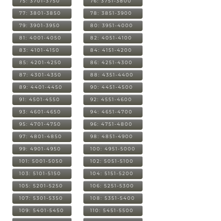
75: 3701-3750
76: 3751-3800
77: 3801-3850
78: 3851-3900
79: 3901-3950
80: 3951-4000
81: 4001-4050
82: 4051-4100
83: 4101-4150
84: 4151-4200
85: 4201-4250
86: 4251-4300
87: 4301-4350
88: 4351-4400
89: 4401-4450
90: 4451-4500
91: 4501-4550
92: 4551-4600
93: 4601-4650
94: 4651-4700
95: 4701-4750
96: 4751-4800
97: 4801-4850
98: 4851-4900
99: 4901-4950
100: 4951-5000
101: 5001-5050
102: 5051-5100
103: 5101-5150
104: 5151-5200
105: 5201-5250
106: 5251-5300
107: 5301-5350
108: 5351-5400
109: 5401-5450
110: 5451-5500