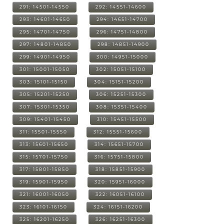
291: 14501-14550
292: 14551-14600
293: 14601-14650
294: 14651-14700
295: 14701-14750
296: 14751-14800
297: 14801-14850
298: 14851-14900
299: 14901-14950
300: 14951-15000
301: 15001-15050
302: 15051-15100
303: 15101-15150
304: 15151-15200
305: 15201-15250
306: 15251-15300
307: 15301-15350
308: 15351-15400
309: 15401-15450
310: 15451-15500
311: 15501-15550
312: 15551-15600
313: 15601-15650
314: 15651-15700
315: 15701-15750
316: 15751-15800
317: 15801-15850
318: 15851-15900
319: 15901-15950
320: 15951-16000
321: 16001-16050
322: 16051-16100
323: 16101-16150
324: 16151-16200
325: 16201-16250
326: 16251-16300