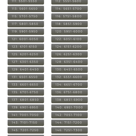
111: 5501-5550
112: 5551-5600
113: 5601-5650
114: 5651-5700
115: 5701-5750
116: 5751-5800
117: 5801-5850
118: 5851-5900
119: 5901-5950
120: 5951-6000
121: 6001-6050
122: 6051-6100
123: 6101-6150
124: 6151-6200
125: 6201-6250
126: 6251-6300
127: 6301-6350
128: 6351-6400
129: 6401-6450
130: 6451-6500
131: 6501-6550
132: 6551-6600
133: 6601-6650
134: 6651-6700
135: 6701-6750
136: 6751-6800
137: 6801-6850
138: 6851-6900
139: 6901-6950
140: 6951-7000
141: 7001-7050
142: 7051-7100
143: 7101-7150
144: 7151-7200
145: 7201-7250
146: 7251-7300