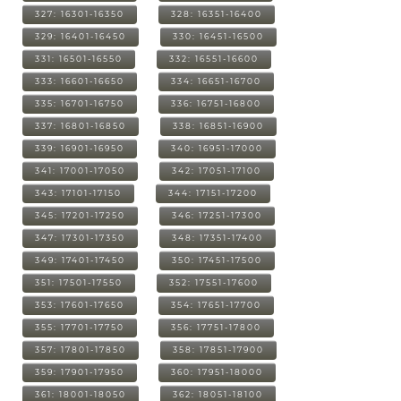
327: 16301-16350
328: 16351-16400
329: 16401-16450
330: 16451-16500
331: 16501-16550
332: 16551-16600
333: 16601-16650
334: 16651-16700
335: 16701-16750
336: 16751-16800
337: 16801-16850
338: 16851-16900
339: 16901-16950
340: 16951-17000
341: 17001-17050
342: 17051-17100
343: 17101-17150
344: 17151-17200
345: 17201-17250
346: 17251-17300
347: 17301-17350
348: 17351-17400
349: 17401-17450
350: 17451-17500
351: 17501-17550
352: 17551-17600
353: 17601-17650
354: 17651-17700
355: 17701-17750
356: 17751-17800
357: 17801-17850
358: 17851-17900
359: 17901-17950
360: 17951-18000
361: 18001-18050
362: 18051-18100