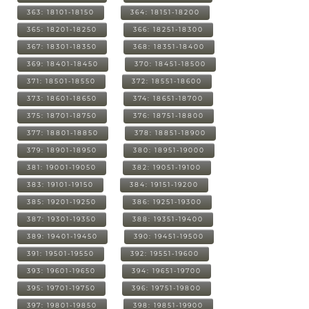
363: 18101-18150
364: 18151-18200
365: 18201-18250
366: 18251-18300
367: 18301-18350
368: 18351-18400
369: 18401-18450
370: 18451-18500
371: 18501-18550
372: 18551-18600
373: 18601-18650
374: 18651-18700
375: 18701-18750
376: 18751-18800
377: 18801-18850
378: 18851-18900
379: 18901-18950
380: 18951-19000
381: 19001-19050
382: 19051-19100
383: 19101-19150
384: 19151-19200
385: 19201-19250
386: 19251-19300
387: 19301-19350
388: 19351-19400
389: 19401-19450
390: 19451-19500
391: 19501-19550
392: 19551-19600
393: 19601-19650
394: 19651-19700
395: 19701-19750
396: 19751-19800
397: 19801-19850
398: 19851-19900