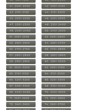
41: 2001-2050
42: 2051-2100
43: 2101-2150
44: 2151-2200
45: 2201-2250
46: 2251-2300
47: 2301-2350
48: 2351-2400
49: 2401-2450
50: 2451-2500
51: 2501-2550
52: 2551-2600
53: 2601-2650
54: 2651-2700
55: 2701-2750
56: 2751-2800
57: 2801-2850
58: 2851-2900
59: 2901-2950
60: 2951-3000
61: 3001-3050
62: 3051-3100
63: 3101-3150
64: 3151-3200
65: 3201-3250
66: 3251-3300
67: 3301-3350
68: 3351-3400
69: 3401-3450
70: 3451-3500
71: 3501-3550
72: 3551-3600
73: 3601-3650
74: 3651-3700