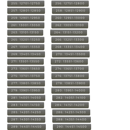
255: 12701-12750
256: 12751-12800
257: 12801-12850
258: 12851-12900
259: 12901-12950
260: 12951-13000
261: 13001-13050
262: 13051-13100
263: 13101-13150
264: 13151-13200
265: 13201-13250
266: 13251-13300
267: 13301-13350
268: 13351-13400
269: 13401-13450
270: 13451-13500
271: 13501-13550
272: 13551-13600
273: 13601-13650
274: 13651-13700
275: 13701-13750
276: 13751-13800
277: 13801-13850
278: 13851-13900
279: 13901-13950
280: 13951-14000
281: 14001-14050
282: 14051-14100
283: 14101-14150
284: 14151-14200
285: 14201-14250
286: 14251-14300
287: 14301-14350
288: 14351-14400
289: 14401-14450
290: 14451-14500