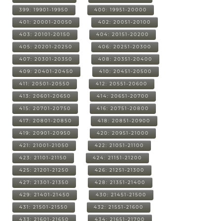
399: 19901-19950
400: 19951-20000
401: 20001-20050
402: 20051-20100
403: 20101-20150
404: 20151-20200
405: 20201-20250
406: 20251-20300
407: 20301-20350
408: 20351-20400
409: 20401-20450
410: 20451-20500
411: 20501-20550
412: 20551-20600
413: 20601-20650
414: 20651-20700
415: 20701-20750
416: 20751-20800
417: 20801-20850
418: 20851-20900
419: 20901-20950
420: 20951-21000
421: 21001-21050
422: 21051-21100
423: 21101-21150
424: 21151-21200
425: 21201-21250
426: 21251-21300
427: 21301-21350
428: 21351-21400
429: 21401-21450
430: 21451-21500
431: 21501-21550
432: 21551-21600
433: 21601-21650
434: 21651-21700