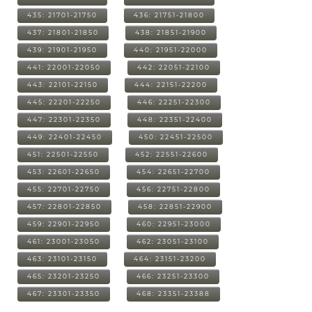
435: 21701-21750
436: 21751-21800
437: 21801-21850
438: 21851-21900
439: 21901-21950
440: 21951-22000
441: 22001-22050
442: 22051-22100
443: 22101-22150
444: 22151-22200
445: 22201-22250
446: 22251-22300
447: 22301-22350
448: 22351-22400
449: 22401-22450
450: 22451-22500
451: 22501-22550
452: 22551-22600
453: 22601-22650
454: 22651-22700
455: 22701-22750
456: 22751-22800
457: 22801-22850
458: 22851-22900
459: 22901-22950
460: 22951-23000
461: 23001-23050
462: 23051-23100
463: 23101-23150
464: 23151-23200
465: 23201-23250
466: 23251-23300
467: 23301-23350
468: 23351-23388