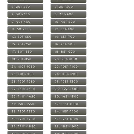
5: 201-250
6: 251-300
7: 301-350
8: 351-400
9: 401-450
10: 451-500
11: 501-550
12: 551-600
13: 601-650
14: 651-700
15: 701-750
16: 751-800
17: 801-850
18: 851-900
19: 901-950
20: 951-1000
21: 1001-1050
22: 1051-1100
23: 1101-1150
24: 1151-1200
25: 1201-1250
26: 1251-1300
27: 1301-1350
28: 1351-1400
29: 1401-1450
30: 1451-1500
31: 1501-1550
32: 1551-1600
33: 1601-1650
34: 1651-1700
35: 1701-1750
36: 1751-1800
37: 1801-1850
38: 1851-1900
39: 1901-1950
40: 1951-2000